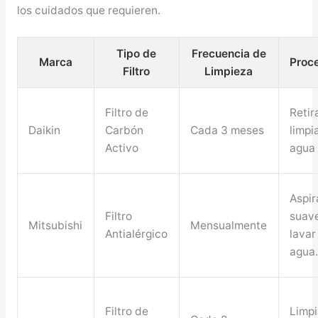
los cuidados que requieren.
Tipo de
Frecuencia de
Marca
Proc
Filtro
Limpieza
Filtro de
Retir
Daikin
Carbón
Cada 3 meses
limpi
Activo
agua 
Aspir
Filtro
suav
Mitsubishi
Mensualmente
Antialérgico
lavar
agua
Filtro de
Limpi