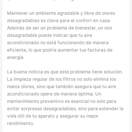
Mantener un ambiente agradable y libre de olores
desagradables es clave para el confort en casa.
Además de ser un problema de bienestar, un olor
desagradable puede indicar que tu aire
acondicionado no está funcionando de manera
eficiente, lo que podría aumentar tus facturas de
energía.
La buena noticia es que este problema tiene solución.
La limpieza regular de los filtros no solo elimina los
malos olores, sino que también asegura que tu aire
acondicionado opere de manera óptima. Un
mantenimiento preventivo es esencial no solo para
evitar sorpresas desagradables, sino para extender la
vida útil de tu aparato y asegurar su mejor
rendimiento.