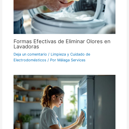
Formas Efectivas de Eliminar Olores en
Lavadoras
Deja un comentario
/
Limpieza y Cuidado de
Electrodomésticos
/ Por
Málaga Services