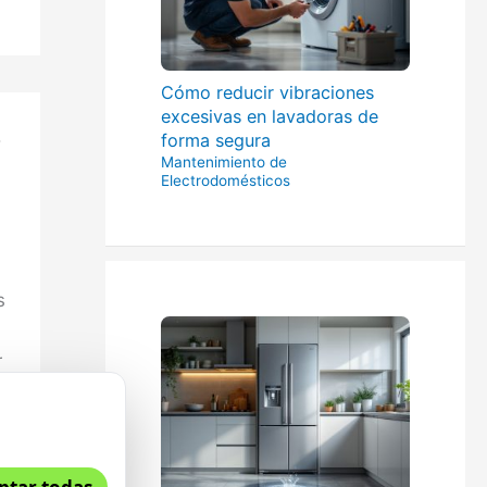
Cómo reducir vibraciones
excesivas en lavadoras de
o
forma segura
Mantenimiento de
Electrodomésticos
s
r
r