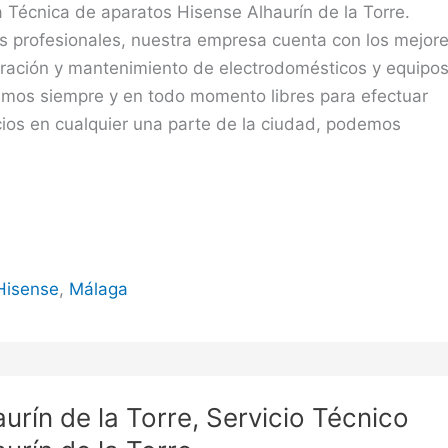
a Técnica de aparatos Hisense Alhaurín de la Torre.
s profesionales, nuestra empresa cuenta con los mejor
aración y mantenimiento de electrodomésticos y equipo
tamos siempre y en todo momento libres para efectuar
cios en cualquier una parte de la ciudad, podemos
Hisense
,
Málaga
urín de la Torre, Servicio Técnico