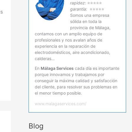
rapidez:
⭐⭐⭐⭐⭐
garantía:
⭐⭐⭐⭐⭐
es
Somos una empresa
s
sólida en toda la
provincia de Málaga,
contamos con un amplio equipo de
profesionales y nos avalan años de
experiencia en la reparación de
electrodomésticos, aire acondicionado,
calderas…
En
Málaga Services
cada día es importante
porque innovamos y trabajamos por
conseguir la máxima calidad y satisfacción
del cliente, para resolver sus problemas en
el menor tiempo posible.
www.malagaservices.com/
Blog