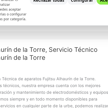
Rechazar todas
Configurar
Ace
nalizar
uedes aceptar
rlas o configurar
Málaga
,
Mitsubishi
as por categoría.
aurín de la Torre, Servicio Técnico
aurín de la Torre
a Técnica de aparatos Fujitsu Alhaurín de la Torre.
es técnicos, nuestra empresa cuenta con los mejores
aración y mantenimiento de electrodomésticos y equipo
tamos siempre y en todo momento disponibles para
servicios en cualquier parte de la urbe, podemos realiza