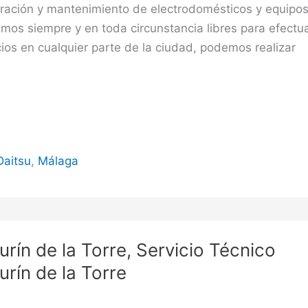
aración y mantenimiento de electrodomésticos y equipo
amos siempre y en toda circunstancia libres para efectu
ios en cualquier parte de la ciudad, podemos realizar
Daitsu
,
Málaga
urín de la Torre, Servicio Técnico
urín de la Torre