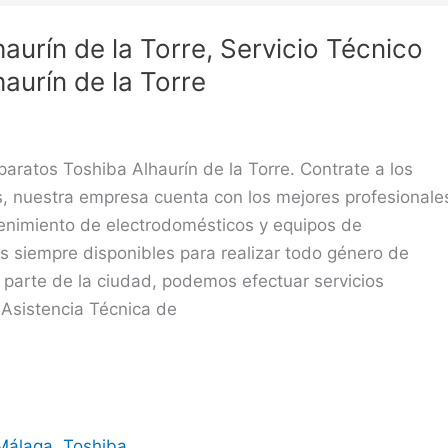
aurín de la Torre, Servicio Técnico
aurín de la Torre
paratos Toshiba Alhaurín de la Torre. Contrate a los
s, nuestra empresa cuenta con los mejores profesionale
enimiento de electrodomésticos y equipos de
s siempre disponibles para realizar todo género de
r parte de la ciudad, podemos efectuar servicios
 Asistencia Técnica de
Málaga
,
Toshiba