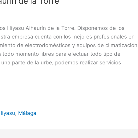
urín de la Torre
os Hiyasu Alhaurín de la Torre. Disponemos de los
estra empresa cuenta con los mejores profesionales en
miento de electrodomésticos y equipos de climatización
 todo momento libres para efectuar todo tipo de
r una parte de la urbe, podemos realizar servicios
Hiyasu
,
Málaga