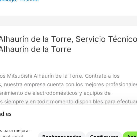
Alhaurín de la Torre, Servicio Técnic
Alhaurín de la Torre
s Mitsubishi Alhaurín de la Torre. Contrate a los
s, nuestra empresa cuenta con los mejores profesionale
enimiento de electrodomésticos y equipos de
os siempre y en todo momento disponibles para efectua
ios en cualquier una parte de la urbe, podemos efectua
ad es
rvicio
s para mejorar
 analizar el