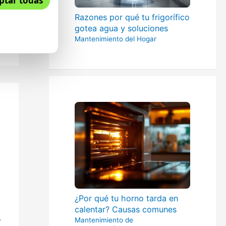
ptar todas
Razones por qué tu frigorífico
gotea agua y soluciones
Mantenimiento del Hogar
s
¿Por qué tu horno tarda en
calentar? Causas comunes
Mantenimiento de
r