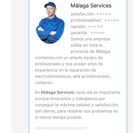
Málaga Services
satisfacción:
⭐⭐⭐⭐⭐
profesionalidad:
⭐⭐⭐⭐⭐
rapidez:
⭐⭐⭐⭐⭐
garantía:
⭐⭐⭐⭐⭐
Somos una empresa
sólida en toda la
provincia de Málaga,
contamos con un amplio equipo de
profesionales y nos avalan años de
experiencia en la reparación de
electrodomésticos, aire acondicionado,
calderas…
En
Málaga Services
cada día es importante
porque innovamos y trabajamos por
conseguir la máxima calidad y satisfacción
del cliente, para resolver sus problemas en
el menor tiempo posible.
www.malagaservices.com/