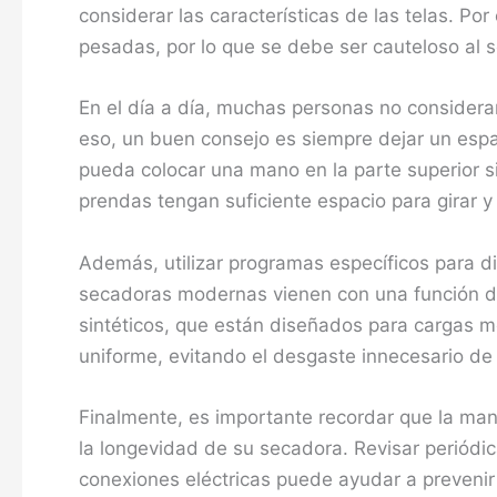
considerar las características de las telas. Po
pesadas, por lo que se debe ser cauteloso al 
En el día a día, muchas personas no consideran
eso, un buen consejo es siempre dejar un espac
pueda colocar una mano en la parte superior s
prendas tengan suficiente espacio para girar 
Además, utilizar programas específicos para di
secadoras modernas vienen con una función de
sintéticos, que están diseñados para cargas m
uniforme, evitando el desgaste innecesario de
Finalmente, es importante recordar que la man
la longevidad de su secadora. Revisar periódic
conexiones eléctricas puede ayudar a prevenir