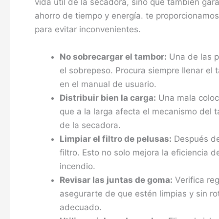
vida útil de la secadora, sino que también garan
ahorro de tiempo y energía. te proporcionamos
para evitar inconvenientes.
No sobrecargar el tambor:
Una de las p
el sobrepeso. Procura siempre llenar e
en el manual de usuario.
Distribuir bien la carga:
Una mala coloca
que a la larga afecta el mecanismo del 
de la secadora.
Limpiar el filtro de pelusas:
Después de 
filtro. Esto no solo mejora la eficiencia
incendio.
Revisar las juntas de goma:
Verifica re
asegurarte de que estén limpias y sin r
adecuado.