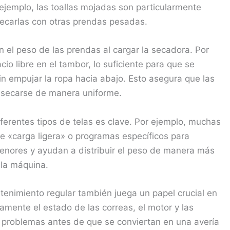
r ejemplo, las toallas mojadas son particularmente
secarlas con otras prendas pesadas.
 el peso de las prendas al cargar la secadora. Por
io libre en el tambor, lo suficiente para que se
in empujar la ropa hacia abajo. Esto asegura que las
y secarse de manera uniforme.
ferentes tipos de telas es clave. Por ejemplo, muchas
 «carga ligera» o programas específicos para
enores y ayudan a distribuir el peso de manera más
 la máquina.
tenimiento regular también juega un papel crucial en
amente el estado de las correas, el motor y las
 problemas antes de que se conviertan en una avería