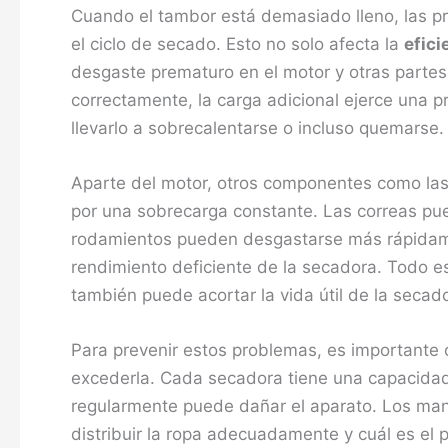
Cuando el tambor está demasiado lleno, las 
el ciclo de secado. Esto no solo afecta la
efici
desgaste prematuro en el motor y otras partes 
correctamente, la carga adicional ejerce una p
llevarlo a sobrecalentarse o incluso quemarse.
Aparte del motor, otros componentes como las
por una sobrecarga constante. Las correas pue
rodamientos pueden desgastarse más rápidamen
rendimiento deficiente de la secadora. Todo es
también puede acortar la vida útil de la secado
Para prevenir estos problemas, es importante
excederla. Cada secadora tiene una capacidad
regularmente puede dañar el aparato. Los man
distribuir la ropa adecuadamente y cuál es 