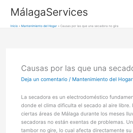
Ir
MálagaServices
al
contenido
Inicio
Mantenimiento del Hogar
Causas por las que una secadora no gira
Causas por las que una secado
Deja un comentario
/
Mantenimiento del Hogar
La secadora es un electrodoméstico fundamen
donde el clima dificulta el secado al aire libre
ciertas áreas de Málaga durante los meses llu
secadoras no están exentas de problemas. Un
tambor no gire, lo cual afecta directamente su 