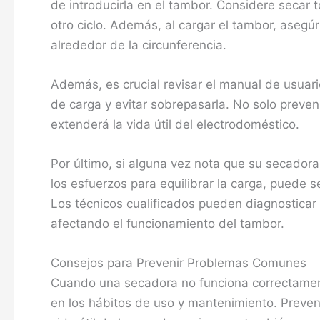
de introducirla en el tambor. Considere secar to
otro ciclo. Además, al cargar el tambor, asegú
alrededor de la circunferencia.
Además, es crucial revisar el manual de usua
de carga y evitar sobrepasarla. No solo preve
extenderá la vida útil del electrodoméstico.
Por último, si alguna vez nota que su secador
los esfuerzos para equilibrar la carga, puede s
Los técnicos cualificados pueden diagnostica
afectando el funcionamiento del tambor.
Consejos para Prevenir Problemas Comunes
Cuando una secadora no funciona correctamen
en los hábitos de uso y mantenimiento. Preve