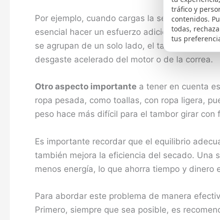
tráfico y perso
Por ejemplo, cuando cargas la secadora con 
contenidos. P
todas, rechaza
esencial hacer un esfuerzo adicional para dist
tus preferenci
se agrupan de un solo lado, el tambor tendrá qu
desgaste acelerado del motor o de la correa.
Otro aspecto importante
a tener en cuenta es
ropa pesada, como toallas, con ropa ligera, pu
peso hace más difícil para el tambor girar con 
Es importante recordar que el equilibrio adecu
también mejora la eficiencia del secado. Una s
menos energía, lo que ahorra tiempo y dinero e
Para abordar este problema de manera efectiva
Primero, siempre que sea posible, es recome