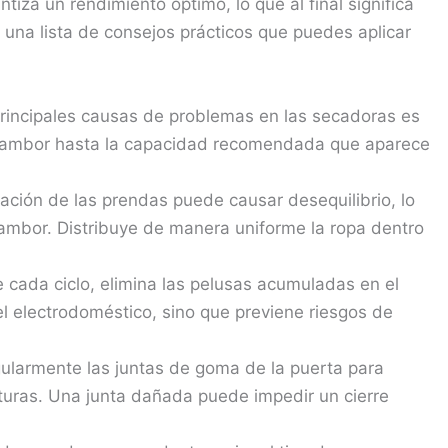
tiza un rendimiento óptimo, lo que al final significa
 una lista de consejos prácticos que puedes aplicar
rincipales causas de problemas en las secadoras es
l tambor hasta la capacidad recomendada que aparece
ción de las prendas puede causar desequilibrio, lo
tambor. Distribuye de manera uniforme la ropa dentro
cada ciclo, elimina las pelusas acumuladas en el
 del electrodoméstico, sino que previene riesgos de
gularmente las juntas de goma de la puerta para
oturas. Una junta dañada puede impedir un cierre