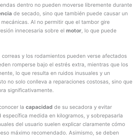
prendas dentro no pueden moverse libremente durante
encia
de secado, sino que también puede causar un
mecánicas. Al no permitir que el tambor gire
resión innecesaria sobre el
motor
, lo que puede
 correas y los rodamientos pueden verse afectados
den romperse bajo el estrés extra, mientras que los
te, lo que resulta en ruidos inusuales y un
to no solo conlleva a reparaciones costosas, sino que
ra significativamente.
 conocer la
capacidad
de su secadora y evitar
 específica medida en kilogramos, y sobrepasarla
uales del usuario suelen explicar claramente cómo
el peso máximo recomendado. Asimismo, se deben