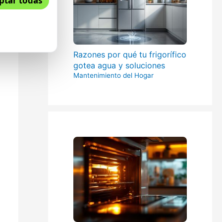
ptar todas
Razones por qué tu frigorífico
gotea agua y soluciones
Mantenimiento del Hogar