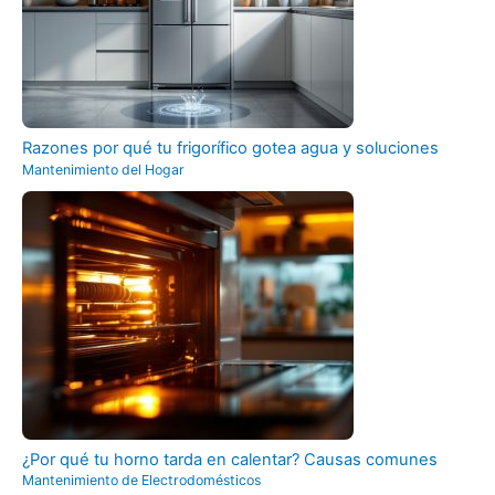
Razones por qué tu frigorífico gotea agua y soluciones
Mantenimiento del Hogar
¿Por qué tu horno tarda en calentar? Causas comunes
Mantenimiento de Electrodomésticos