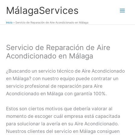
Ir
MálagaServices
al
Mai
contenido
Inicio
Servicio de Reparación de Aire Acondicionado en Málaga
Men
Servicio de Reparación de Aire
Acondicionado en Málaga
¿Buscando un servicio técnico de Aire Acondicionado
en Málaga? con nuestro equipo puede contratar un
servicio profesional de reparación para Aire
Acondicionado en Málaga con garantía 100%.
Estos son ciertos motivos que debería valorar al
momento de escoger cuál empresa está capacitada
para solucionar la avería en su Aire Acondicionado.
Nuestros clientes del servicio en Málaga consiguen