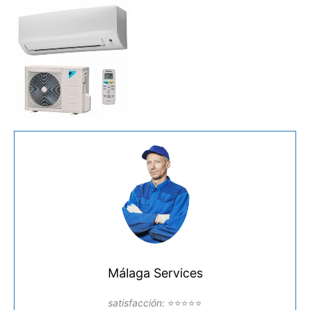
Málaga Services
satisfacción:
⭐⭐⭐⭐⭐