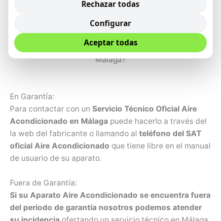
Rechazar todas
completamente preparadas para atender cualquier
Configurar
incidencia en su su Aire Acondicionado Daitsu.
Aceptar todas
¿Cómo contactar con un Servicio Técnico Daitsu en
Málaga?
En Garantía:
Para contactar con un
Servicio Técnico Oficial Aire
Acondicionado en Málaga
puede hacerlo a través del
la web del fabricante o llamando al
teléfono del SAT
oficial Aire Acondicionado
que tiene libre en el manual
de usuario de su aparato.
Fuera de Garantía:
Si su Aparato Aire Acondicionado se encuentra fuera
del periodo de garantía nosotros podemos atender
su incidencia
ofertando un servicio técnico en Málaga