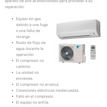
aparato de aire acondicionado para proceder a su
reparación:
Equipo sin gas
debido a una fuga
o una falta de
recarga.
Ruido de flujo de
agua durante la
operación.
El compresor no
calienta.
La unidad no
enciende.
El compresor no arranca.
Conexiones eléctricas inadecuadas.
Fallo en el compresor.
El equipo no enfría.