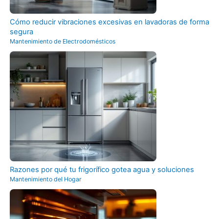
Cómo reducir vibraciones excesivas en lavadoras de forma
segura
Mantenimiento de Electrodomésticos
Razones por qué tu frigorífico gotea agua y soluciones
Mantenimiento del Hogar