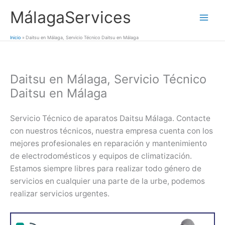
Ir
MálagaServices
al
Mai
contenido
Inicio
Daitsu en Málaga, Servicio Técnico Daitsu en Málaga
Men
Daitsu en Málaga, Servicio Técnico
Daitsu en Málaga
Servicio Técnico de aparatos Daitsu Málaga. Contacte
con nuestros técnicos, nuestra empresa cuenta con los
mejores profesionales en reparación y mantenimiento
de electrodomésticos y equipos de climatización.
Estamos siempre libres para realizar todo género de
servicios en cualquier una parte de la urbe, podemos
realizar servicios urgentes.