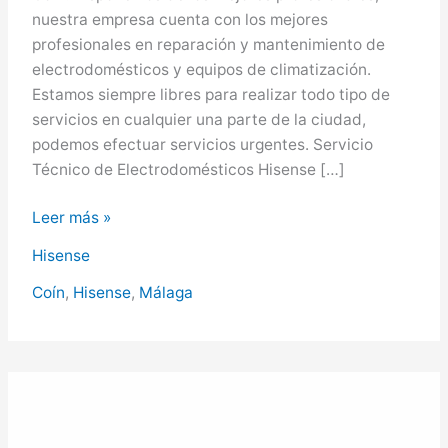
nuestra empresa cuenta con los mejores
profesionales en reparación y mantenimiento de
electrodomésticos y equipos de climatización.
Estamos siempre libres para realizar todo tipo de
servicios en cualquier una parte de la ciudad,
podemos efectuar servicios urgentes. Servicio
Técnico de Electrodomésticos Hisense […]
Hisense
Leer más »
en
Hisense
Coín,
Servicio
Coín
,
Hisense
,
Málaga
Técnico
Hisense
en
Coín