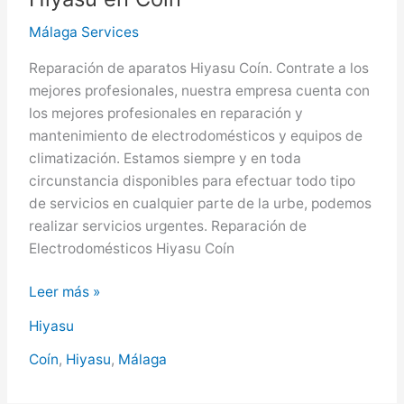
Málaga Services
Reparación de aparatos Hiyasu Coín. Contrate a los
mejores profesionales, nuestra empresa cuenta con
los mejores profesionales en reparación y
mantenimiento de electrodomésticos y equipos de
climatización. Estamos siempre y en toda
circunstancia disponibles para efectuar todo tipo
de servicios en cualquier parte de la urbe, podemos
realizar servicios urgentes. Reparación de
Electrodomésticos Hiyasu Coín
Hiyasu
Leer más »
en
Hiyasu
Coín,
Servicio
Coín
,
Hiyasu
,
Málaga
Técnico
Hiyasu