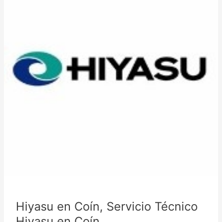
Hiyasu en Coín, Servicio Técnico
Hiyasu en Coín