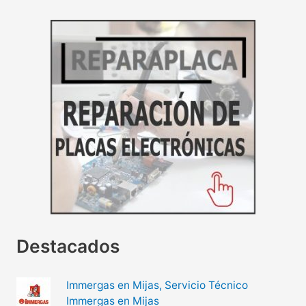
Destacados
Immergas en Mijas, Servicio Técnico
Immergas en Mijas