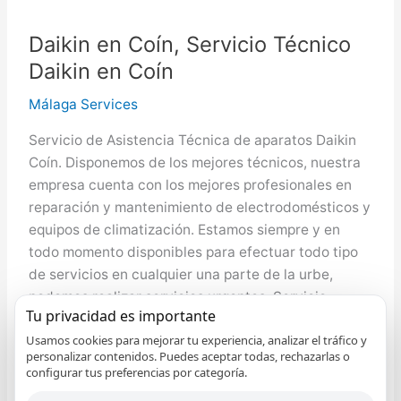
Daikin en Coín, Servicio Técnico
Daikin en Coín
Málaga Services
Servicio de Asistencia Técnica de aparatos Daikin
Coín. Disponemos de los mejores técnicos, nuestra
empresa cuenta con los mejores profesionales en
reparación y mantenimiento de electrodomésticos y
equipos de climatización. Estamos siempre y en
todo momento disponibles para efectuar todo tipo
de servicios en cualquier una parte de la urbe,
podemos realizar servicios urgentes. Servicio
Tu privacidad es importante
Daikin
Leer más »
Usamos cookies para mejorar tu experiencia, analizar el tráfico y
personalizar contenidos. Puedes aceptar todas, rechazarlas o
en
configurar tus preferencias por categoría.
Daikin
Coín,