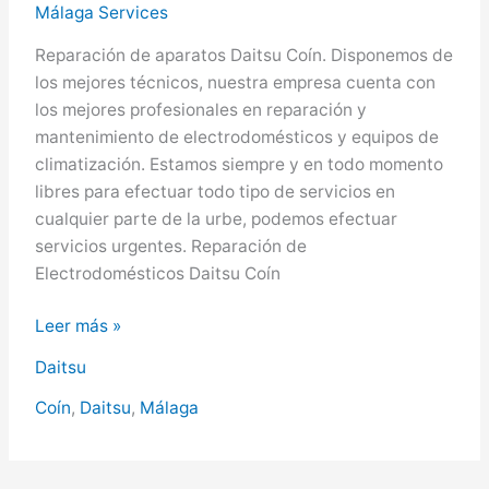
Málaga Services
Reparación de aparatos Daitsu Coín. Disponemos de
los mejores técnicos, nuestra empresa cuenta con
los mejores profesionales en reparación y
mantenimiento de electrodomésticos y equipos de
climatización. Estamos siempre y en todo momento
libres para efectuar todo tipo de servicios en
cualquier parte de la urbe, podemos efectuar
servicios urgentes. Reparación de
Electrodomésticos Daitsu Coín
Daitsu
Leer más »
en
Daitsu
Coín,
Servicio
Coín
,
Daitsu
,
Málaga
Técnico
Daitsu
en