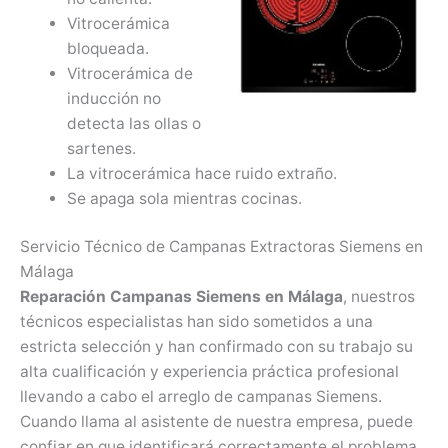
Vitrocerámica
bloqueada.
Vitrocerámica de
inducción no
detecta las ollas o
sartenes.
La vitrocerámica hace ruido extraño.
Se apaga sola mientras cocinas.
Servicio Técnico de Campanas Extractoras Siemens en
Málaga
Reparación Campanas Siemens en Málaga
, nuestros
técnicos especialistas han sido sometidos a una
estricta selección y han confirmado con su trabajo su
alta cualificación y experiencia práctica profesional
llevando a cabo el arreglo de campanas Siemens.
Cuando llama al asistente de nuestra empresa, puede
confiar en que identificará correctamente el problema