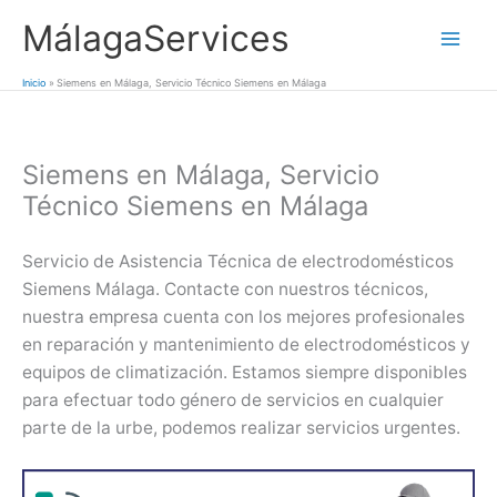
Ir
MálagaServices
al
Mai
contenido
Inicio
Siemens en Málaga, Servicio Técnico Siemens en Málaga
Men
Siemens en Málaga, Servicio
Técnico Siemens en Málaga
Servicio de Asistencia Técnica de electrodomésticos
Siemens Málaga. Contacte con nuestros técnicos,
nuestra empresa cuenta con los mejores profesionales
en reparación y mantenimiento de electrodomésticos y
equipos de climatización. Estamos siempre disponibles
para efectuar todo género de servicios en cualquier
parte de la urbe, podemos realizar servicios urgentes.