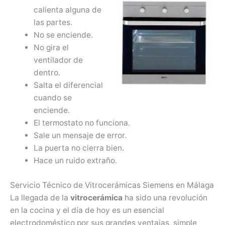
calienta alguna de
las partes.
No se enciende.
No gira el
ventilador de
dentro.
Salta el diferencial
cuando se
enciende.
El termostato no funciona.
Sale un mensaje de error.
La puerta no cierra bien.
Hace un ruido extraño.
Servicio Técnico de Vitrocerámicas Siemens en Málaga
La llegada de la
vitrocerámica
ha sido una revolución
en la cocina y el día de hoy es un esencial
electrodoméstico por sus grandes ventajas, simple