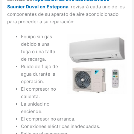
Saunier Duval en Estepona
revisará cada uno de los
componentes de su aparato de aire acondicionado
para proceder a su reparación:
Equipo sin gas
debido a una
fuga o una falta
de recarga.
Ruido de flujo de
agua durante la
operación.
El compresor no
calienta.
La unidad no
enciende.
El compresor no arranca.
Conexiones eléctricas inadecuadas.
Fallo en el compresor.