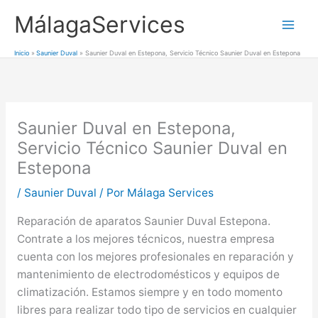
Ir
MálagaServices
al
Mai
contenido
Inicio
Saunier Duval
Saunier Duval en Estepona, Servicio Técnico Saunier Duval en Estepona
Men
Saunier Duval en Estepona,
Servicio Técnico Saunier Duval en
Estepona
/
Saunier Duval
/ Por
Málaga Services
Reparación de aparatos Saunier Duval Estepona.
Contrate a los mejores técnicos, nuestra empresa
cuenta con los mejores profesionales en reparación y
mantenimiento de electrodomésticos y equipos de
climatización. Estamos siempre y en todo momento
libres para realizar todo tipo de servicios en cualquier