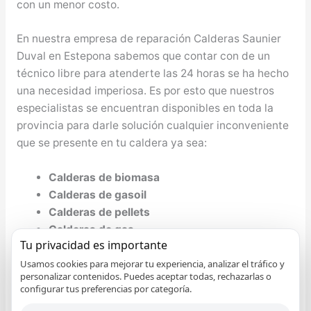
con un menor costo.
En nuestra empresa de reparación Calderas Saunier
Duval en Estepona sabemos que contar con de un
técnico libre para atenderte las 24 horas se ha hecho
una necesidad imperiosa. Es por esto que nuestros
especialistas se encuentran disponibles en toda la
provincia para darle solución cualquier inconveniente
que se presente en tu caldera ya sea:
Calderas de biomasa
Calderas de gasoil
Calderas de pellets
Calderas de gas
Tu privacidad es importante
Calderas estancas
Usamos cookies para mejorar tu experiencia, analizar el tráfico y
Calderas baja emición Nox
personalizar contenidos. Puedes aceptar todas, rechazarlas o
Calderas de condensación
configurar tus preferencias por categoría.