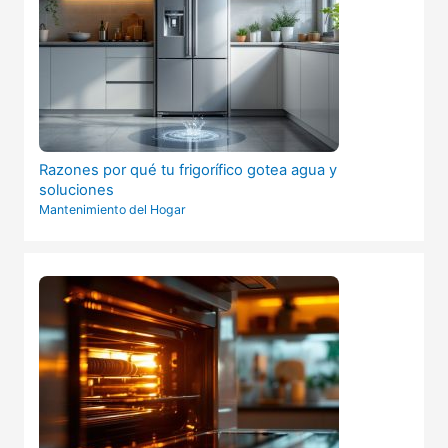
Razones por qué tu frigorífico gotea agua y
soluciones
Mantenimiento del Hogar