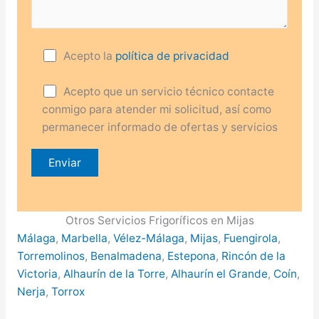
Acepto la
política de privacidad
Acepto que un servicio técnico contacte
conmigo para atender mi solicitud, así como
permanecer informado de ofertas y servicios
Otros Servicios Frigoríficos en Mijas
Málaga
,
Marbella
,
Vélez-Málaga
,
Mijas
,
Fuengirola
,
Torremolinos
,
Benalmadena
,
Estepona
,
Rincón de la
Victoria
,
Alhaurín de la Torre
,
Alhaurín el Grande
,
Coín
,
Nerja
,
Torrox