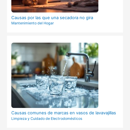
Causas por las que una secadora no gira
Mantenimiento del Hogar
Causas comunes de marcas en vasos de lavavajillas
Limpieza y Cuidado de Electrodomésticos