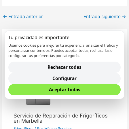
←
Entrada anterior
Entrada siguiente
→
Tu privacidad es importante
Entradas relacionadas
Usamos cookies para mejorar tu experiencia, analizar el tráfico y
personalizar contenidos. Puedes aceptar todas, rechazarlas o
configurar tus preferencias por categoría.
Rechazar todas
Configurar
Aceptar todas
Servicio de Reparación de Frigoríficos
en Marbella
Frigoríficos
/ Por
Málaga Services