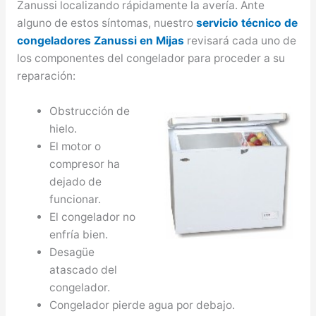
Zanussi localizando rápidamente la avería. Ante
alguno de estos síntomas, nuestro
servicio técnico de
congeladores Zanussi en Mijas
revisará cada uno de
los componentes del congelador para proceder a su
reparación:
Obstrucción de
hielo.
El motor o
compresor ha
dejado de
funcionar.
El congelador no
enfría bien.
Desagüe
atascado del
congelador.
Congelador pierde agua por debajo.