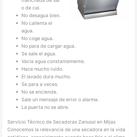
manchada de sal
o de cal.
No desagua bien.
No calienta el
agua.
No coge agua.
No para de cargar agua.
Se sale el agua.
Vacía agua constantemente.
Hace mucho ruido.
El lavado dura mucho.
Se para a veces.
No se enciende.
Sale un mensaje de error o alarma.
La puerta no se abre.
Servicio Técnico de Secadoras Zanussi en Mijas
Conocemos la relevancia de una secadora en la vida