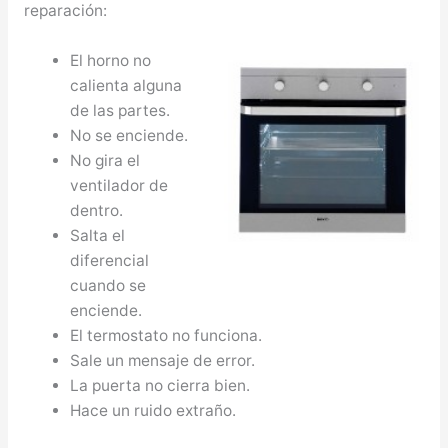
reparación:
El horno no
calienta alguna
de las partes.
No se enciende.
No gira el
ventilador de
dentro.
Salta el
diferencial
cuando se
enciende.
El termostato no funciona.
Sale un mensaje de error.
La puerta no cierra bien.
Hace un ruido extraño.