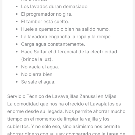
Los lavados duran demasiado.
El programador no gira.
El tambor está suelto.
Huele a quemado o bien ha salido humo.
La lavadora engancha la ropa y la rompe.
Carga agua constantemente.
Hace Saltar el diferencial de la electricidad
(brinca la luz).
No vacía el agua.
No cierra bien.
Se sale el agua.
Servicio Técnico de Lavavajillas Zanussi en Mijas
La comodidad que nos ha ofrecido el Lavaplatos es
enorme desde su llegada. Nos permite ahorrar mucho
tiempo en el momento de limpiar la vajilla y los
cubiertos. Y no sólo eso, sino asimismo nos permite
ahorrar dinero con su uso: comparado con la tarea de