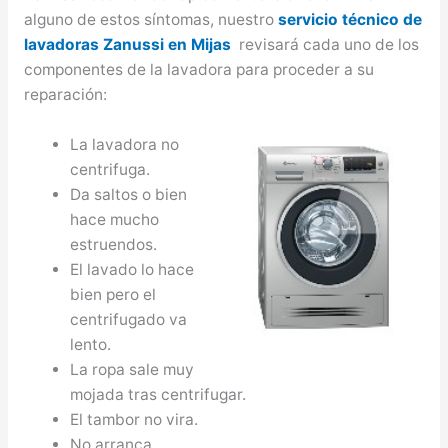
alguno de estos síntomas, nuestro
servicio técnico de
lavadoras Zanussi en Mijas
revisará cada uno de los
componentes de la lavadora para proceder a su
reparación:
La lavadora no
centrifuga.
Da saltos o bien
hace mucho
estruendos.
El lavado lo hace
bien pero el
centrifugado va
lento.
La ropa sale muy
mojada tras centrifugar.
El tambor no vira.
No arranca.