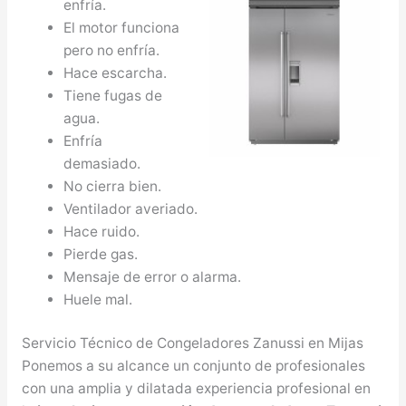
enfría.
El motor funciona
pero no enfría.
Hace escarcha.
Tiene fugas de
agua.
Enfría
demasiado.
No cierra bien.
Ventilador averiado.
Hace ruido.
Pierde gas.
Mensaje de error o alarma.
Huele mal.
Servicio Técnico de Congeladores Zanussi en Mijas
Ponemos a su alcance un conjunto de profesionales
con una amplia y dilatada experiencia profesional en