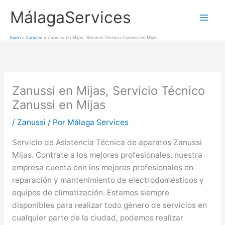
Ir
MálagaServices
al
Mai
contenido
Inicio
Zanussi
Zanussi en Mijas, Servicio Técnico Zanussi en Mijas
Men
Zanussi en Mijas, Servicio Técnico
Zanussi en Mijas
/
Zanussi
/ Por
Málaga Services
Servicio de Asistencia Técnica de aparatos Zanussi
Mijas. Contrate a los mejores profesionales, nuestra
empresa cuenta con los mejores profesionales en
reparación y mantenimiento de electrodomésticos y
equipos de climatización. Estamos siempre
disponibles para realizar todo género de servicios en
cualquier parte de la ciudad, podemos realizar