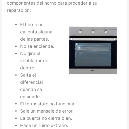
componentes del horno para proceder a su
reparación:
El horno no
calienta alguna
de las partes.
No se enciende.
No gira el
ventilador de
dentro.
Salta el
diferencial
cuando se
enciende.
El termostato no funciona.
Sale un mensaje de error.
La puerta no cierra bien.
Hace un ruido extraño.