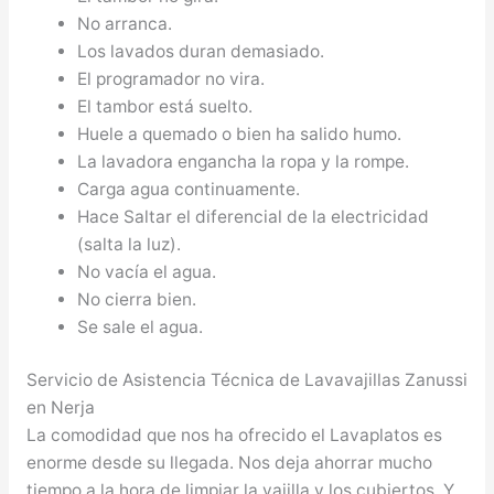
No arranca.
Los lavados duran demasiado.
El programador no vira.
El tambor está suelto.
Huele a quemado o bien ha salido humo.
La lavadora engancha la ropa y la rompe.
Carga agua continuamente.
Hace Saltar el diferencial de la electricidad
(salta la luz).
No vacía el agua.
No cierra bien.
Se sale el agua.
Servicio de Asistencia Técnica de Lavavajillas Zanussi
en Nerja
La comodidad que nos ha ofrecido el Lavaplatos es
enorme desde su llegada. Nos deja ahorrar mucho
tiempo a la hora de limpiar la vajilla y los cubiertos. Y