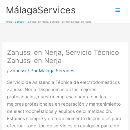
Ir
MálagaServices
al
Mai
contenido
Inicio
Zanussi
Zanussi en Nerja, Servicio Técnico Zanussi en Nerja
Men
Zanussi en Nerja, Servicio Técnico
Zanussi en Nerja
/
Zanussi
/ Por
Málaga Services
Servicio de Asistencia Técnica de electrodomésticos
Zanussi Nerja. Disponemos de los mejores
profesionales, nuestra empresa cuenta con los
mejores profesionales en reparación y mantenimiento
de electrodomésticos y equipos de climatización.
Estamos siempre y en todo momento disponibles para
efectuar todo tipo de servicios en cualquier parte de