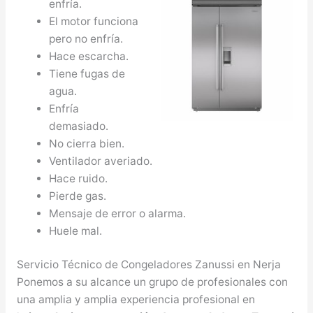
enfría.
El motor funciona
pero no enfría.
Hace escarcha.
Tiene fugas de
agua.
Enfría
demasiado.
No cierra bien.
Ventilador averiado.
Hace ruido.
Pierde gas.
Mensaje de error o alarma.
Huele mal.
Servicio Técnico de Congeladores Zanussi en Nerja
Ponemos a su alcance un grupo de profesionales con
una amplia y amplia experiencia profesional en