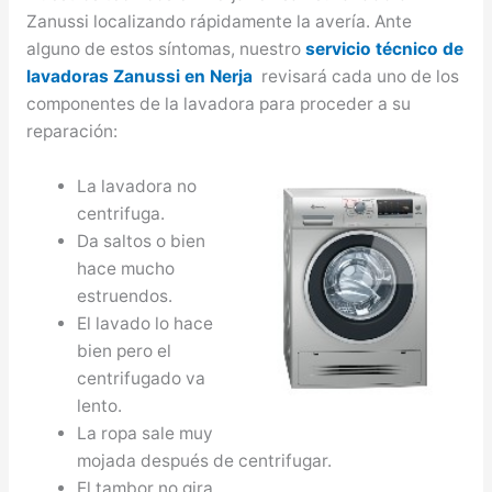
Zanussi localizando rápidamente la avería. Ante
alguno de estos síntomas, nuestro
servicio técnico de
lavadoras Zanussi en Nerja
revisará cada uno de los
componentes de la lavadora para proceder a su
reparación:
La lavadora no
centrifuga.
Da saltos o bien
hace mucho
estruendos.
El lavado lo hace
bien pero el
centrifugado va
lento.
La ropa sale muy
mojada después de centrifugar.
El tambor no gira.