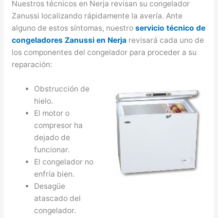
Nuestros técnicos en Nerja revisan su congelador
Zanussi localizando rápidamente la avería. Ante
alguno de estos síntomas, nuestro
servicio técnico de
congeladores Zanussi en Nerja
revisará cada uno de
los componentes del congelador para proceder a su
reparación:
Obstrucción de
hielo.
El motor o
compresor ha
dejado de
funcionar.
El congelador no
enfría bien.
Desagüe
atascado del
congelador.