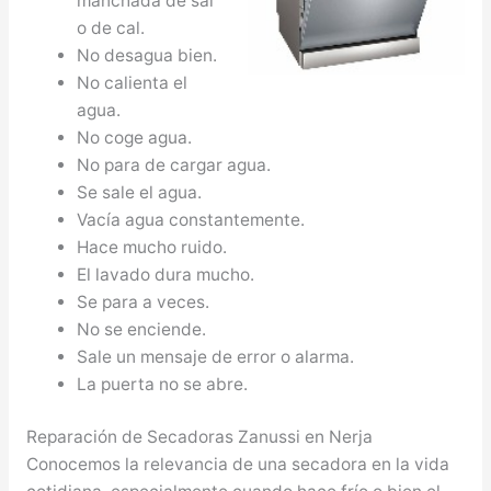
manchada de sal
o de cal.
No desagua bien.
No calienta el
agua.
No coge agua.
No para de cargar agua.
Se sale el agua.
Vacía agua constantemente.
Hace mucho ruido.
El lavado dura mucho.
Se para a veces.
No se enciende.
Sale un mensaje de error o alarma.
La puerta no se abre.
Reparación de Secadoras Zanussi en Nerja
Conocemos la relevancia de una secadora en la vida