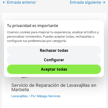
←
Entrada anterior
Entrada siguiente
→
Tu privacidad es importante
Entradas relacionadas
Usamos cookies para mejorar tu experiencia, analizar el tráfico y
personalizar contenidos. Puedes aceptar todas, rechazarlas o
configurar tus preferencias por categoría.
Rechazar todas
Configurar
Aceptar todas
Servicio de Reparación de Lavavajillas en
Marbella
Lavavajillas
/ Por
Málaga Services