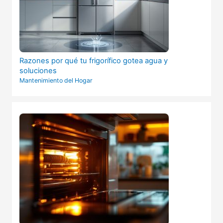
Razones por qué tu frigorífico gotea agua y
soluciones
Mantenimiento del Hogar