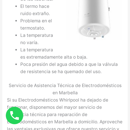
El termo hace
ruido extraño.
Problema en el
termostato.
La temperatura
no varía.
La temperatura
es extremadamente alta o baja.
Poca presión del agua debido a que la válvula
de resistencia se ha quemado del uso.
Servicio de Asistencia Técnica de Electrodomésticos
en Marbella
Si su Electrodomésticos Whirlpool ha dejado de
funcionar, disponemos del mayor servicio de
asistencia técnica para reparación de
Electrodomésticos en Marbella a domicilio. Aproveche
las ventajas exclusivas que ofrece nuestro servicio y