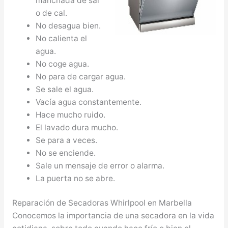
manchada de sal
o de cal.
No desagua bien.
No calienta el
agua.
No coge agua.
No para de cargar agua.
Se sale el agua.
Vacía agua constantemente.
Hace mucho ruido.
El lavado dura mucho.
Se para a veces.
No se enciende.
Sale un mensaje de error o alarma.
La puerta no se abre.
Reparación de Secadoras Whirlpool en Marbella
Conocemos la importancia de una secadora en la vida