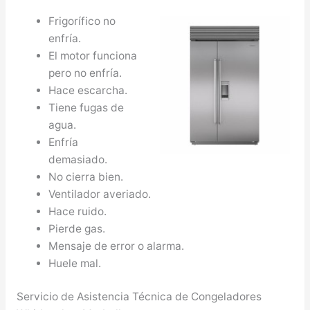
Frigorífico no
enfría.
El motor funciona
pero no enfría.
Hace escarcha.
Tiene fugas de
agua.
Enfría
demasiado.
No cierra bien.
Ventilador averiado.
Hace ruido.
Pierde gas.
Mensaje de error o alarma.
Huele mal.
Servicio de Asistencia Técnica de Congeladores