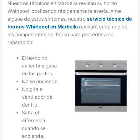
Nuestros técnicos en Marbella revisan su horno
Whirlpool localizando rápidamente la avería. Ante
alguno de estos síntomas, nuestro
servicio técnico de
hornos Whirlpool en Marbella
revisará cada uno de
los componentes del horno para proceder a su
reparación:
El horno no
calienta alguna
de las partes.
No se enciende.
No gira el
ventilador de
dentro.
Salta el
diferencial
cuando se
enciende.