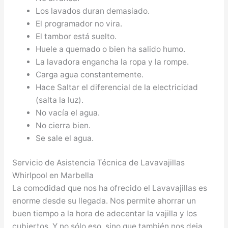
Los lavados duran demasiado.
El programador no vira.
El tambor está suelto.
Huele a quemado o bien ha salido humo.
La lavadora engancha la ropa y la rompe.
Carga agua constantemente.
Hace Saltar el diferencial de la electricidad
(salta la luz).
No vacía el agua.
No cierra bien.
Se sale el agua.
Servicio de Asistencia Técnica de Lavavajillas
Whirlpool en Marbella
La comodidad que nos ha ofrecido el Lavavajillas es
enorme desde su llegada. Nos permite ahorrar un
buen tiempo a la hora de adecentar la vajilla y los
cubiertos. Y no sólo eso, sino que también nos deja