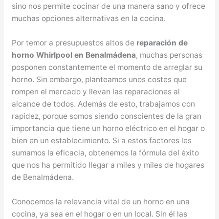
sino nos permite cocinar de una manera sano y ofrece
muchas opciones alternativas en la cocina.
Por temor a presupuestos altos de
reparación de
horno Whirlpool en Benalmádena
, muchas personas
posponen constantemente el momento de arreglar su
horno. Sin embargo, planteamos unos costes que
rompen el mercado y llevan las reparaciones al
alcance de todos. Además de esto, trabajamos con
rapidez, porque somos siendo conscientes de la gran
importancia que tiene un horno eléctrico en el hogar o
bien en un establecimiento. Si a estos factores les
sumamos la eficacia, obtenemos la fórmula del éxito
que nos ha permitido llegar a miles y miles de hogares
de Benalmádena.
Conocemos la relevancia vital de un horno en una
cocina, ya sea en el hogar o en un local. Sin él las