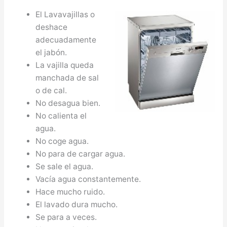
El Lavavajillas o
deshace
adecuadamente
el jabón.
La vajilla queda
manchada de sal
o de cal.
No desagua bien.
No calienta el
agua.
No coge agua.
No para de cargar agua.
Se sale el agua.
Vacía agua constantemente.
Hace mucho ruido.
El lavado dura mucho.
Se para a veces.