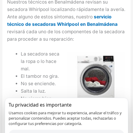
Nuestros técnicos en Benalmádena revisan su
secadora Whirlpool localizando rápidamente la avería.
Ante alguno de estos síntomas, nuestro
servicio
técnico de secadoras Whirlpool en Benalmádena
revisará cada uno de los componentes de la secadora
para proceder a su reparación:
La secadora seca
la ropa o lo hace
mal.
El tambor no gira.
No se enciende.
Salta la luz.
No cierra bien.
Tu privacidad es importante
Desagua mal.
Usamos cookies para mejorar tu experiencia, analizar el tráfico y
Hace mucho
personalizar contenidos. Puedes aceptar todas, rechazarlas o
ruido.
configurar tus preferencias por categoría.
No se abre la puerta.