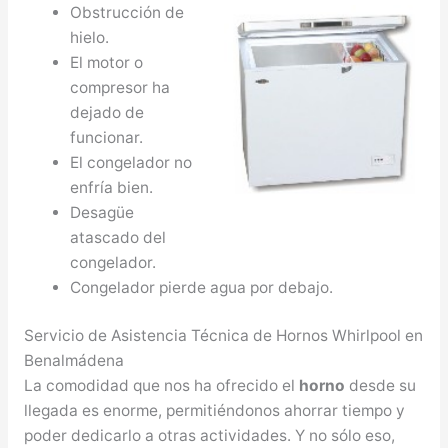
Obstrucción de
hielo.
El motor o
compresor ha
dejado de
funcionar.
El congelador no
enfría bien.
Desagüe
atascado del
congelador.
Congelador pierde agua por debajo.
Servicio de Asistencia Técnica de Hornos Whirlpool en
Benalmádena
La comodidad que nos ha ofrecido el
horno
desde su
llegada es enorme, permitiéndonos ahorrar tiempo y
poder dedicarlo a otras actividades. Y no sólo eso,