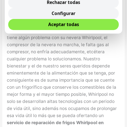
Rechazar todas
Servicio Técnico de Frigoríficos Whirlpool en
Configurar
Benalmádena
Desde el Servicio Técnico de Frigoríficos Whirlpool en
Aceptar todas
Benalmádena notificamos que no debe preocuparse si
tiene algún problema con su nevera Whirlpool, el
compresor de la nevera no marcha, le falta gas al
compresor, no enfría adecuadamente, etcétera
cualquier problema lo solucionamos. Nuestro
bienestar y el de nuestro seres queridos depende
eminentemente de la alimentación que se tenga, por
consiguiente es de suma importancia que se cuente
con un frigorífico que conserve los comestibles de la
mejor forma y el mayor tiempo posible, Whirlpool no
solo se desarrollan altas tecnologías con un periodo
de vida útil, sino además nos ocupamos de prolongar
esa vida útil lo más que se pueda ofertando un
servicio de reparación de frigos Whirlpool en