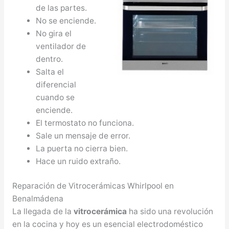
de las partes.
No se enciende.
No gira el
ventilador de
dentro.
Salta el
diferencial
cuando se
enciende.
El termostato no funciona.
Sale un mensaje de error.
La puerta no cierra bien.
Hace un ruido extraño.
Reparación de Vitrocerámicas Whirlpool en
Benalmádena
La llegada de la
vitrocerámica
ha sido una revolución
en la cocina y hoy es un esencial electrodoméstico