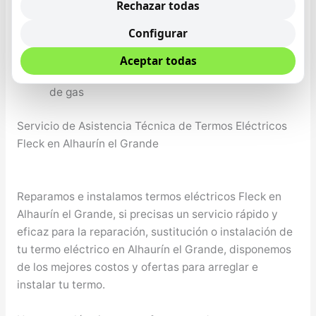
ducha
Rechazar todas
Avería en bomba de combustión del calentado
Configurar
Instalación de calentadores con display digital
programables
Aceptar todas
Revisión obligatoria autorizada de calentadores
de gas
Servicio de Asistencia Técnica de Termos Eléctricos
Fleck en Alhaurín el Grande
Reparamos e instalamos termos eléctricos Fleck en
Alhaurín el Grande, si precisas un servicio rápido y
eficaz para la reparación, sustitución o instalación de
tu termo eléctrico en Alhaurín el Grande, disponemos
de los mejores costos y ofertas para arreglar e
instalar tu termo.