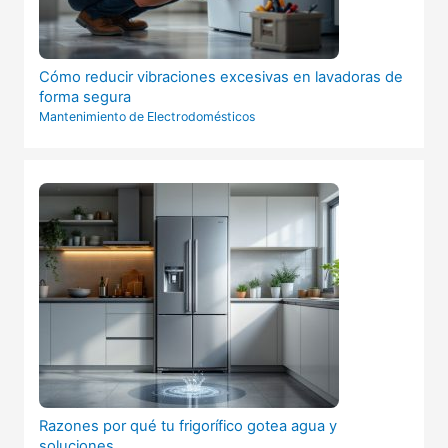
Cómo reducir vibraciones excesivas en lavadoras de
forma segura
Mantenimiento de Electrodomésticos
Razones por qué tu frigorífico gotea agua y
soluciones