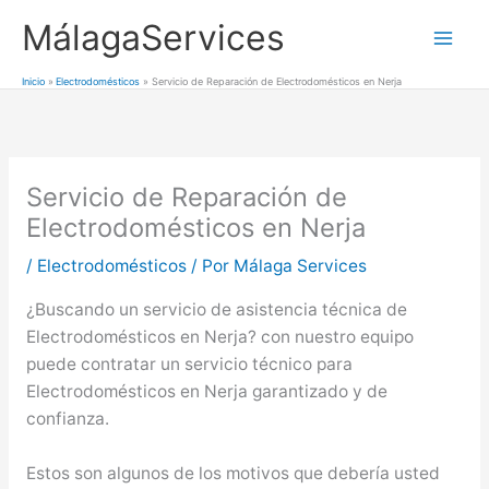
Ir
MálagaServices
al
Mai
contenido
Inicio
Electrodomésticos
Servicio de Reparación de Electrodomésticos en Nerja
Men
Servicio de Reparación de
Electrodomésticos en Nerja
/
Electrodomésticos
/ Por
Málaga Services
¿Buscando un servicio de asistencia técnica de
Electrodomésticos en Nerja? con nuestro equipo
puede contratar un servicio técnico para
Electrodomésticos en Nerja garantizado y de
confianza.
Estos son algunos de los motivos que debería usted