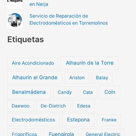
en Nerja
Servicio de Reparación de
Electrodomésticos en Torremolinos
Etiquetas
Alhaurín de la Torre
Aire Acondicionado
Alhaurín el Grande
Ariston
Balay
Benalmádena
Coín
Candy
Cata
Daewoo
De-Dietrich
Edesa
Electrodomésticos
Estepona
Franke
Fuengirola
Frigoríficos
General Electric