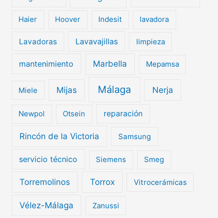
Haier
Hoover
Indesit
lavadora
Lavavajillas
Lavadoras
limpieza
mantenimiento
Marbella
Mepamsa
Málaga
Mijas
Nerja
Miele
Newpol
Otsein
reparación
Rincón de la Victoria
Samsung
servicio técnico
Siemens
Smeg
Torremolinos
Torrox
Vitrocerámicas
Vélez-Málaga
Zanussi