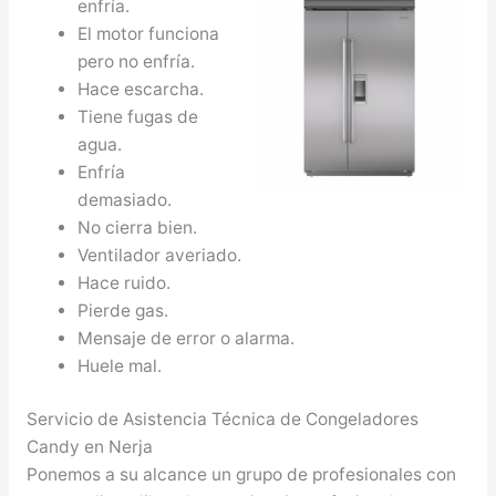
enfría.
El motor funciona
pero no enfría.
Hace escarcha.
Tiene fugas de
agua.
Enfría
demasiado.
No cierra bien.
Ventilador averiado.
Hace ruido.
Pierde gas.
Mensaje de error o alarma.
Huele mal.
Servicio de Asistencia Técnica de Congeladores
Candy en Nerja
Ponemos a su alcance un grupo de profesionales con