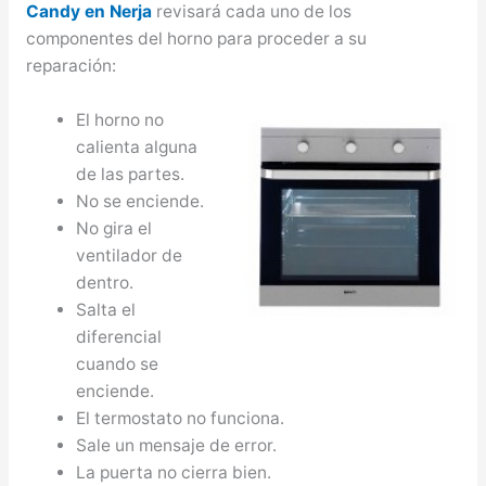
Candy en Nerja
revisará cada uno de los
componentes del horno para proceder a su
reparación:
El horno no
calienta alguna
de las partes.
No se enciende.
No gira el
ventilador de
dentro.
Salta el
diferencial
cuando se
enciende.
El termostato no funciona.
Sale un mensaje de error.
La puerta no cierra bien.