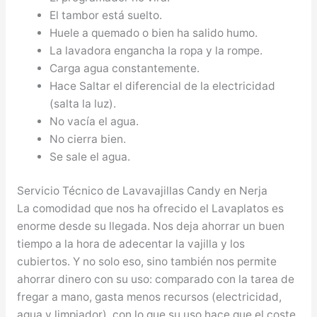
El tambor está suelto.
Huele a quemado o bien ha salido humo.
La lavadora engancha la ropa y la rompe.
Carga agua constantemente.
Hace Saltar el diferencial de la electricidad
(salta la luz).
No vacía el agua.
No cierra bien.
Se sale el agua.
Servicio Técnico de Lavavajillas Candy en Nerja
La comodidad que nos ha ofrecido el Lavaplatos es
enorme desde su llegada. Nos deja ahorrar un buen
tiempo a la hora de adecentar la vajilla y los
cubiertos. Y no solo eso, sino también nos permite
ahorrar dinero con su uso: comparado con la tarea de
fregar a mano, gasta menos recursos (electricidad,
agua y limpiador), con lo que su uso hace que el coste