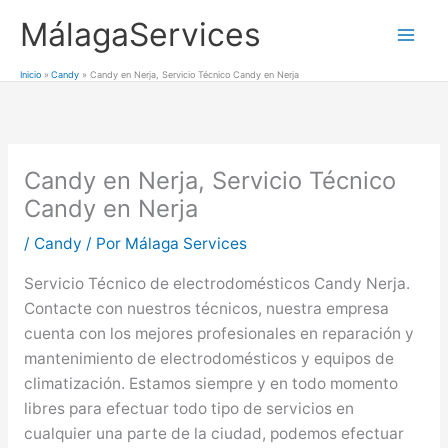
Ir
MálagaServices
al
Mai
contenido
Inicio
Candy
Candy en Nerja, Servicio Técnico Candy en Nerja
Men
Candy en Nerja, Servicio Técnico
Candy en Nerja
/
Candy
/ Por
Málaga Services
Servicio Técnico de electrodomésticos Candy Nerja.
Contacte con nuestros técnicos, nuestra empresa
cuenta con los mejores profesionales en reparación y
mantenimiento de electrodomésticos y equipos de
climatización. Estamos siempre y en todo momento
libres para efectuar todo tipo de servicios en
cualquier una parte de la ciudad, podemos efectuar