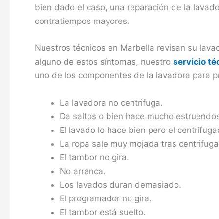
bien dado el caso, una reparación de la lavad
contratiempos mayores.
Nuestros técnicos en Marbella revisan su lava
alguno de estos síntomas, nuestro
servicio t
uno de los componentes de la lavadora para p
La lavadora no centrifuga.
Da saltos o bien hace mucho estruendos
El lavado lo hace bien pero el centrifuga
La ropa sale muy mojada tras centrifuga
El tambor no gira.
No arranca.
Los lavados duran demasiado.
El programador no gira.
El tambor está suelto.