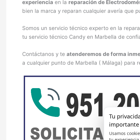
experiencia
en la
reparación de Electrodomé
bien la marca y reparan cualquier avería que p
Somos un servicio técnico experto en la repa
tu servicio técnico Candy en Marbella de confi
Contáctanos y te
atenderemos de forma inme
a cualquier punto de Marbella ( Málaga) para r
Tu privacid
importante
Usamos cookie
tu experiencia,