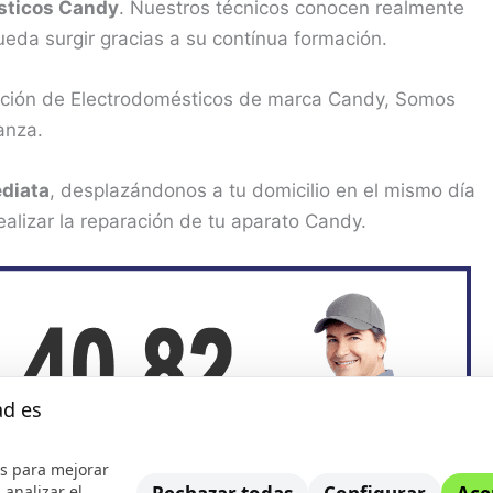
sticos Candy
. Nuestros técnicos conocen realmente
ueda surgir gracias a su contínua formación.
ración de Electrodomésticos de marca Candy, Somos
anza.
diata
, desplazándonos a tu domicilio en el mismo día
ealizar la reparación de tu aparato Candy.
ad es
s para mejorar
 analizar el