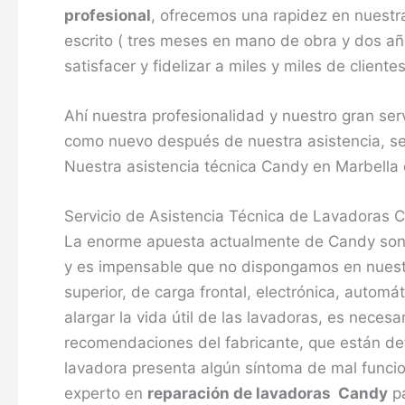
profesional
, ofrecemos una rapidez en nuestra
escrito ( tres meses en mano de obra y dos a
satisfacer y fidelizar a miles y miles de client
Ahí nuestra profesionalidad y nuestro gran se
como nuevo después de nuestra asistencia, se
Nuestra asistencia técnica Candy en Marbella 
Servicio de Asistencia Técnica de Lavadoras 
La enorme apuesta actualmente de Candy son
y es impensable que no dispongamos en nuestro
superior, de carga frontal, electrónica, automá
alargar la vida útil de las lavadoras, es neces
recomendaciones del fabricante, que están deta
lavadora presenta algún síntoma de mal funcio
experto en
reparación de lavadoras Candy
pa