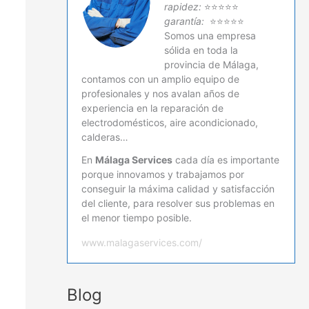
rapidez:
⭐⭐⭐⭐⭐
garantía:
⭐⭐⭐⭐⭐
Somos una empresa
sólida en toda la
provincia de Málaga,
contamos con un amplio equipo de
profesionales y nos avalan años de
experiencia en la reparación de
electrodomésticos, aire acondicionado,
calderas…
En
Málaga Services
cada día es importante
porque innovamos y trabajamos por
conseguir la máxima calidad y satisfacción
del cliente, para resolver sus problemas en
el menor tiempo posible.
www.malagaservices.com/
Blog