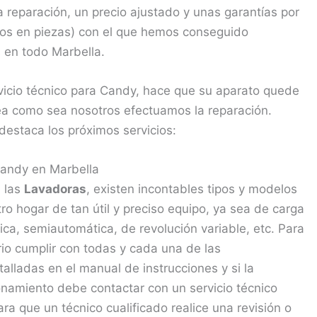
 reparación, un precio ajustado y unas garantías por
ños en piezas) con el que hemos conseguido
es en todo Marbella.
rvicio técnico para Candy, hace que su aparato quede
a como sea nosotros efectuamos la reparación.
destaca los próximos servicios:
Candy en Marbella
 las
Lavadoras
, existen incontables tipos y modelos
 hogar de tan útil y preciso equipo, ya sea de carga
tica, semiautomática, de revolución variable, etc. Para
ario cumplir con todas y cada una de las
lladas en el manual de instrucciones y si la
namiento debe contactar con un servicio técnico
ra que un técnico cualificado realice una revisión o