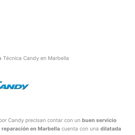
ia Técnica Candy en Marbella
por Candy precisan contar con un
buen servicio
e
reparación en Marbella
cuenta con una
dilatada