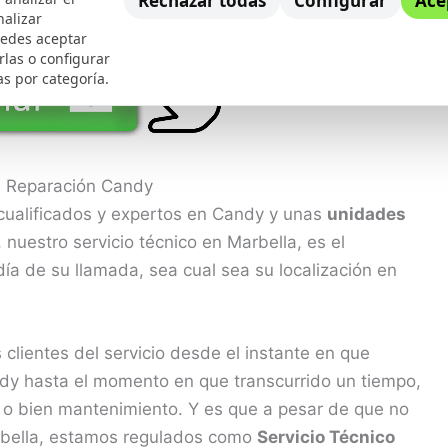
Rechazar todas
Configurar
Ace
nalizar
uedes aceptar
rlas o configurar
as por categoría.
e Reparación Candy
cualificados y expertos en Candy y unas
unidades
nuestro servicio técnico en Marbella, es el
ía de su llamada, sea cual sea su localización en
lientes del servicio desde el instante en que
dy hasta el momento en que transcurrido un tiempo,
ón o bien mantenimiento. Y es que a pesar de que no
arbella, estamos regulados como
Servicio Técnico