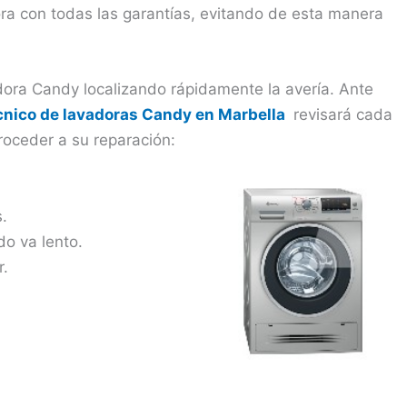
ora con todas las garantías, evitando de esta manera
dora Candy localizando rápidamente la avería. Ante
écnico de lavadoras Candy en Marbella
revisará cada
roceder a su reparación:
.
do va lento.
r.