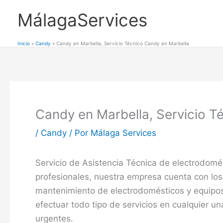
Ir
MálagaServices
al
contenido
Inicio
Candy
Candy en Marbella, Servicio Técnico Candy en Marbella
Candy en Marbella, Servicio T
/
Candy
/ Por
Málaga Services
Servicio de Asistencia Técnica de electrodom
profesionales, nuestra empresa cuenta con los
mantenimiento de electrodomésticos y equipos 
efectuar todo tipo de servicios en cualquier u
urgentes.