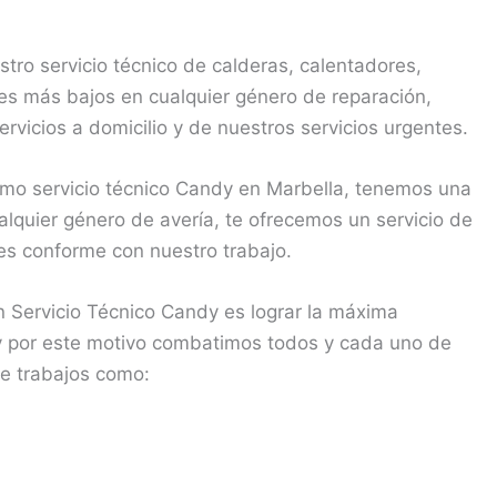
ro servicio técnico de calderas, calentadores,
s más bajos en cualquier género de reparación,
rvicios a domicilio y de nuestros servicios urgentes.
o servicio técnico Candy en Marbella, tenemos una
lquier género de avería, te ofrecemos un servicio de
des conforme con nuestro trabajo.
 Servicio Técnico Candy es lograr la máxima
, y por este motivo combatimos todos y cada uno de
de trabajos como: