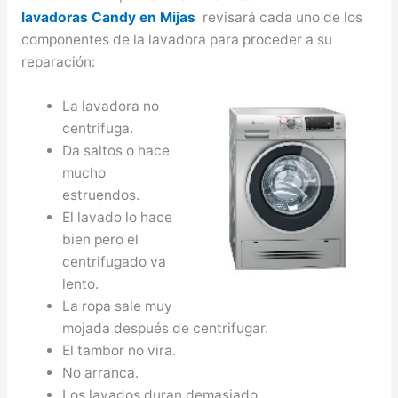
lavadoras Candy en Mijas
revisará cada uno de los
componentes de la lavadora para proceder a su
reparación:
La lavadora no
centrifuga.
Da saltos o hace
mucho
estruendos.
El lavado lo hace
bien pero el
centrifugado va
lento.
La ropa sale muy
mojada después de centrifugar.
El tambor no vira.
No arranca.
Los lavados duran demasiado.