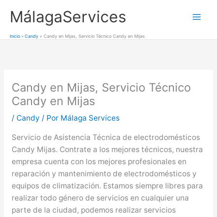
Ir
MálagaServices
al
Mai
contenido
Inicio
Candy
Candy en Mijas, Servicio Técnico Candy en Mijas
Men
Candy en Mijas, Servicio Técnico
Candy en Mijas
/
Candy
/ Por
Málaga Services
Servicio de Asistencia Técnica de electrodomésticos
Candy Mijas. Contrate a los mejores técnicos, nuestra
empresa cuenta con los mejores profesionales en
reparación y mantenimiento de electrodomésticos y
equipos de climatización. Estamos siempre libres para
realizar todo género de servicios en cualquier una
parte de la ciudad, podemos realizar servicios