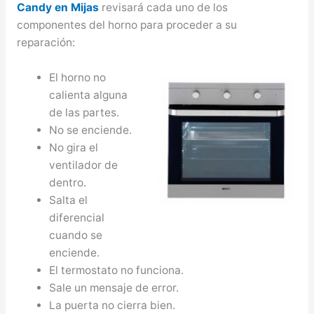
Candy en Mijas
revisará cada uno de los
componentes del horno para proceder a su
reparación:
El horno no
calienta alguna
de las partes.
No se enciende.
No gira el
ventilador de
dentro.
Salta el
diferencial
cuando se
enciende.
El termostato no funciona.
Sale un mensaje de error.
La puerta no cierra bien.