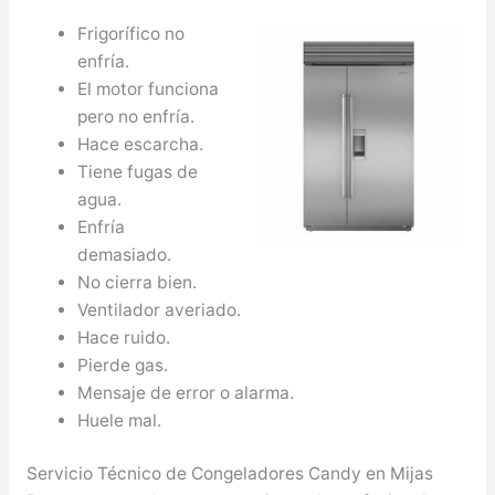
Frigorífico no
enfría.
El motor funciona
pero no enfría.
Hace escarcha.
Tiene fugas de
agua.
Enfría
demasiado.
No cierra bien.
Ventilador averiado.
Hace ruido.
Pierde gas.
Mensaje de error o alarma.
Huele mal.
Servicio Técnico de Congeladores Candy en Mijas