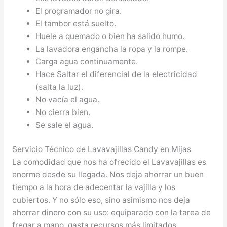
El programador no gira.
El tambor está suelto.
Huele a quemado o bien ha salido humo.
La lavadora engancha la ropa y la rompe.
Carga agua continuamente.
Hace Saltar el diferencial de la electricidad
(salta la luz).
No vacía el agua.
No cierra bien.
Se sale el agua.
Servicio Técnico de Lavavajillas Candy en Mijas
La comodidad que nos ha ofrecido el Lavavajillas es
enorme desde su llegada. Nos deja ahorrar un buen
tiempo a la hora de adecentar la vajilla y los
cubiertos. Y no sólo eso, sino asimismo nos deja
ahorrar dinero con su uso: equiparado con la tarea de
fregar a mano, gasta recursos más limitados