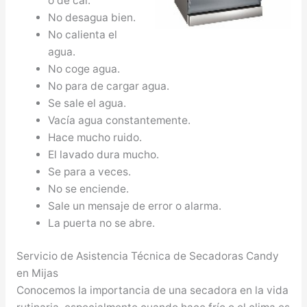
o de cal.
No desagua bien.
No calienta el
agua.
No coge agua.
No para de cargar agua.
Se sale el agua.
Vacía agua constantemente.
Hace mucho ruido.
El lavado dura mucho.
Se para a veces.
No se enciende.
Sale un mensaje de error o alarma.
La puerta no se abre.
Servicio de Asistencia Técnica de Secadoras Candy
en Mijas
Conocemos la importancia de una secadora en la vida