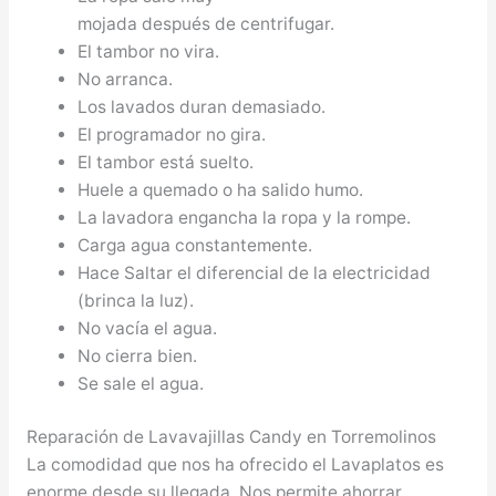
mojada después de centrifugar.
El tambor no vira.
No arranca.
Los lavados duran demasiado.
El programador no gira.
El tambor está suelto.
Huele a quemado o ha salido humo.
La lavadora engancha la ropa y la rompe.
Carga agua constantemente.
Hace Saltar el diferencial de la electricidad
(brinca la luz).
No vacía el agua.
No cierra bien.
Se sale el agua.
Reparación de Lavavajillas Candy en Torremolinos
La comodidad que nos ha ofrecido el Lavaplatos es
enorme desde su llegada. Nos permite ahorrar