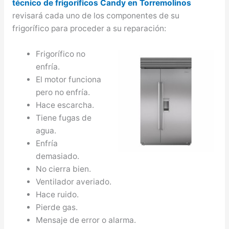
técnico de frigoríficos Candy en Torremolinos
revisará cada uno de los componentes de su
frigorífico para proceder a su reparación:
Frigorífico no
enfría.
El motor funciona
pero no enfría.
Hace escarcha.
Tiene fugas de
agua.
Enfría
demasiado.
No cierra bien.
Ventilador averiado.
Hace ruido.
Pierde gas.
Mensaje de error o alarma.