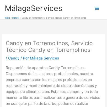
Ir
MálagaServices
al
Mai
contenido
Inicio
Candy
Candy en Torremolinos, Servicio Técnico Candy en Torremolinos
Men
Candy en Torremolinos, Servicio
Técnico Candy en Torremolinos
/
Candy
/ Por
Málaga Services
Reparación de aparatos Candy Torremolinos.
Disponemos de los mejores profesionales, nuestra
empresa cuenta con los mejores profesionales en
reparación y mantenimiento de electrodomésticos y
equipos de climatización. Estamos siempre y en todo
momento libres para realizar todo género de servicios
en cualquier parte de la urbe, podemos realizar