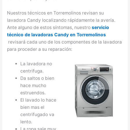
Nuestros técnicos en Torremolinos revisan su
lavadora Candy localizando rápidamente la avería.
Ante alguno de estos síntomas, nuestro
servicio
técnico de lavadoras Candy en Torremolinos
revisará cada uno de los componentes de la lavadora
para proceder a su reparación:
La lavadora no
centrifuga.
Da saltos o bien
hace mucho
estruendos.
El lavado lo hace
bien mas el
centrifugado va
lento.
La ropa sale muy