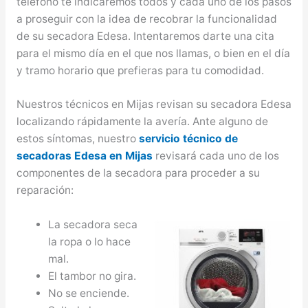
teléfono te indicaremos todos y cada uno de los pasos
a proseguir con la idea de recobrar la funcionalidad
de su secadora Edesa. Intentaremos darte una cita
para el mismo día en el que nos llamas, o bien en el día
y tramo horario que prefieras para tu comodidad.
Nuestros técnicos en Mijas revisan su secadora Edesa
localizando rápidamente la avería. Ante alguno de
estos síntomas, nuestro
servicio técnico de
secadoras Edesa en Mijas
revisará cada uno de los
componentes de la secadora para proceder a su
reparación:
La secadora seca
la ropa o lo hace
mal.
El tambor no gira.
No se enciende.