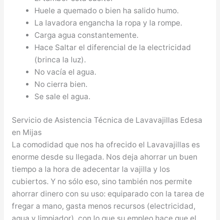
Huele a quemado o bien ha salido humo.
La lavadora engancha la ropa y la rompe.
Carga agua constantemente.
Hace Saltar el diferencial de la electricidad
(brinca la luz).
No vacía el agua.
No cierra bien.
Se sale el agua.
Servicio de Asistencia Técnica de Lavavajillas Edesa
en Mijas
La comodidad que nos ha ofrecido el Lavavajillas es
enorme desde su llegada. Nos deja ahorrar un buen
tiempo a la hora de adecentar la vajilla y los
cubiertos. Y no sólo eso, sino también nos permite
ahorrar dinero con su uso: equiparado con la tarea de
fregar a mano, gasta menos recursos (electricidad,
agua y limpiador), con lo que su empleo hace que el