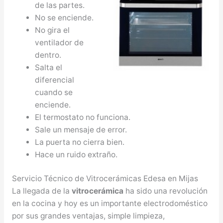
de las partes.
No se enciende.
No gira el
ventilador de
dentro.
Salta el
diferencial
cuando se
enciende.
El termostato no funciona.
Sale un mensaje de error.
La puerta no cierra bien.
Hace un ruido extraño.
Servicio Técnico de Vitrocerámicas Edesa en Mijas
La llegada de la
vitrocerámica
ha sido una revolución
en la cocina y hoy es un importante electrodoméstico
por sus grandes ventajas, simple limpieza,