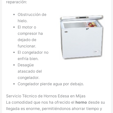
reparación:
Obstrucción de
hielo.
El motor o
compresor ha
dejado de
funcionar.
El congelador no
enfría bien.
Desagüe
atascado del
congelador.
Congelador pierde agua por debajo.
Servicio Técnico de Hornos Edesa en Mijas
La comodidad que nos ha ofrecido el
horno
desde su
llegada es enorme, permitiéndonos ahorrar tiempo y