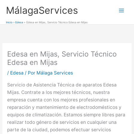
Ir
MálagaServices
al
Mai
contenido
Inicio
Edesa
Edesa en Mijas, Servicio Técnico Edesa en Mijas
Men
Edesa en Mijas, Servicio Técnico
Edesa en Mijas
/
Edesa
/ Por
Málaga Services
Servicio de Asistencia Técnica de aparatos Edesa
Mijas. Contrate a los mejores técnicos, nuestra
empresa cuenta con los mejores profesionales en
reparación y mantenimiento de electrodomésticos y
equipos de climatización. Estamos siempre libres para
realizar todo género de servicios en cualquier una
parte de la ciudad, podemos efectuar servicios