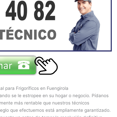
al para Frigoríficos en Fuengirola
cuando se le estropee en su hogar o negocio. Pídanos
mente más rentable que nuestros técnicos
rreglo que efectuemos está ampliamente garantizado.