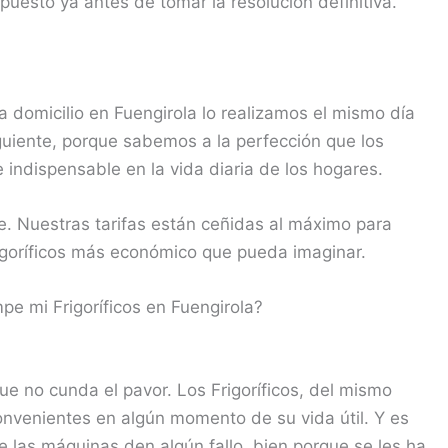
upuesto ya antes de tomar la resolución definitiva.
 domicilio en Fuengirola lo realizamos el mismo día
iguiente, porque sabemos a la perfección que los
indispensable en la vida diaria de los hogares.
. Nuestras tarifas están ceñidas al máximo para
rigoríficos más económico que pueda imaginar.
e mi Frigoríficos en Fuengirola?
que no cunda el pavor. Los Frigoríficos, del mismo
venientes en algún momento de su vida útil. Y es
 las máquinas den algún fallo, bien porque se les ha