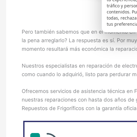
tráfico y perso
contenidos. P
todas, rechaza
tus preferenci
Pero también sabemos que en el momento en qu
la pena arreglarlo? La respuesta es sí. Por mu
momento resultará más económica la reparació
Nuestros especialistas en reparación de elect
como cuando lo adquirió, listo para perdurar
Ofrecemos servicios de asistencia técnica en 
nuestras reparaciones con hasta dos años de ga
Repuestos de Frigoríficos con la garantía oficia