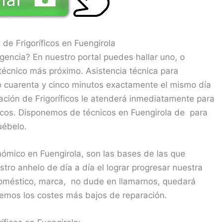
 de Frigoríficos en Fuengirola
gencia? En nuestro portal puedes hallar uno, o
 técnico más próximo. Asistencia técnica para
lo cuarenta y cinco minutos exactamente el mismo día
ación de Frigoríficos le atenderá inmediatamente para
íficos. Disponemos de técnicos en Fuengirola de para
uébelo.
nómico en Fuengirola, son las bases de las que
tro anhelo de día a día el lograr progresar nuestra
odoméstico, marca, no dude en llamarnos, quedará
emos los costes más bajos de reparación.