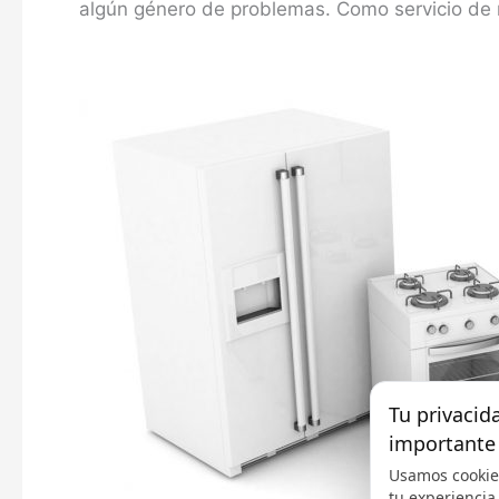
algún género de problemas. Como servicio de r
Tu privacid
importante
Usamos cookie
tu experiencia,