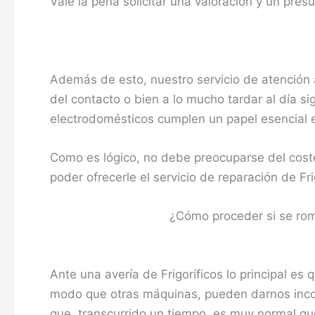
Vale la pena solicitar una valoración y un pres
Además de esto, nuestro servicio de atención a
del contacto o bien a lo mucho tardar al día s
electrodomésticos cumplen un papel esencial e 
Como es lógico, no debe preocuparse del coste
poder ofrecerle el servicio de reparación de F
¿Cómo proceder si se romp
Ante una avería de Frigoríficos lo principal es 
modo que otras máquinas, pueden darnos incon
que, transcurrido un tiempo, es muy normal que