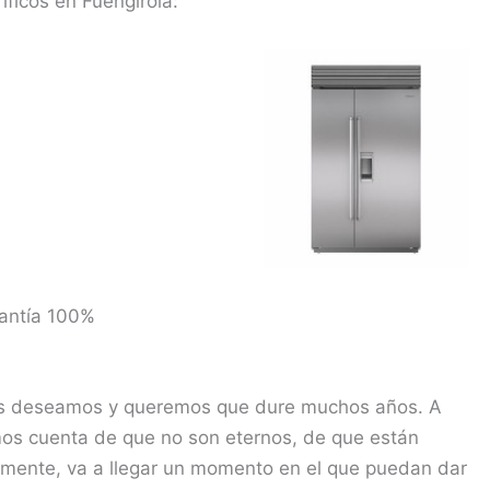
íficos en Fuengirola:
antía 100%
os deseamos y queremos que dure muchos años. A
mos cuenta de que no son eternos, de que están
amente, va a llegar un momento en el que puedan dar