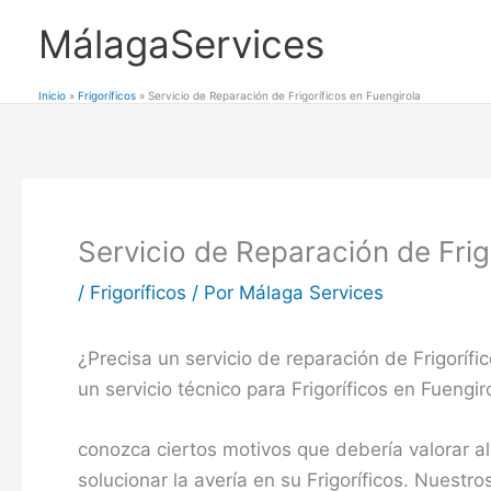
Ir
MálagaServices
al
contenido
Inicio
Frigoríficos
Servicio de Reparación de Frigoríficos en Fuengirola
Servicio de Reparación de Frig
/
Frigoríficos
/ Por
Málaga Services
¿Precisa un servicio de reparación de Frigoríf
un servicio técnico para Frigoríficos en Fuengi
conozca ciertos motivos que debería valorar al
solucionar la avería en su Frigoríficos. Nuestro