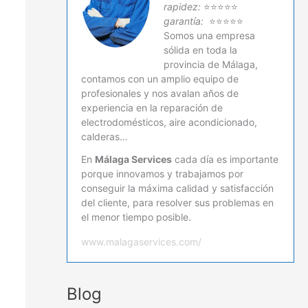
rapidez:
⭐⭐⭐⭐⭐
garantía:
⭐⭐⭐⭐⭐
Somos una empresa
sólida en toda la
provincia de Málaga,
contamos con un amplio equipo de
profesionales y nos avalan años de
experiencia en la reparación de
electrodomésticos, aire acondicionado,
calderas…
En
Málaga Services
cada día es importante
porque innovamos y trabajamos por
conseguir la máxima calidad y satisfacción
del cliente, para resolver sus problemas en
el menor tiempo posible.
www.malagaservices.com/
Blog