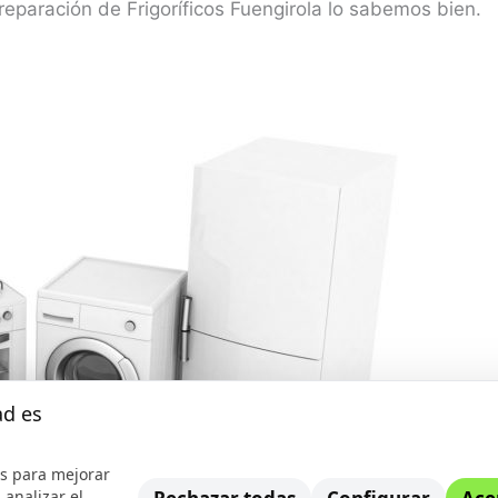
eparación de Frigoríficos Fuengirola lo sabemos bien.
ad es
s para mejorar
 analizar el