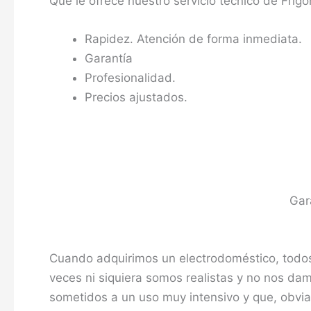
Que le ofrece nuestro servicio técnico de Frigor
Rapidez. Atención de forma inmediata.
Garantía
Profesionalidad.
Precios ajustados.
Gar
Cuando adquirimos un electrodoméstico, tod
veces ni siquiera somos realistas y no nos da
sometidos a un uso muy intensivo y que, obvi