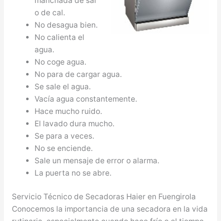
manchada de sal
o de cal.
No desagua bien.
No calienta el
agua.
No coge agua.
No para de cargar agua.
Se sale el agua.
Vacía agua constantemente.
Hace mucho ruido.
El lavado dura mucho.
Se para a veces.
No se enciende.
Sale un mensaje de error o alarma.
La puerta no se abre.
Servicio Técnico de Secadoras Haier en Fuengirola
Conocemos la importancia de una secadora en la vida