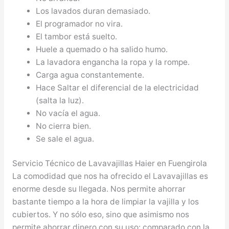
Los lavados duran demasiado.
El programador no vira.
El tambor está suelto.
Huele a quemado o ha salido humo.
La lavadora engancha la ropa y la rompe.
Carga agua constantemente.
Hace Saltar el diferencial de la electricidad
(salta la luz).
No vacía el agua.
No cierra bien.
Se sale el agua.
Servicio Técnico de Lavavajillas Haier en Fuengirola
La comodidad que nos ha ofrecido el Lavavajillas es
enorme desde su llegada. Nos permite ahorrar
bastante tiempo a la hora de limpiar la vajilla y los
cubiertos. Y no sólo eso, sino que asimismo nos
permite ahorrar dinero con su uso: comparado con la