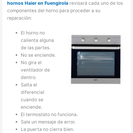
hornos Haier en Fuengirola
revisará cada uno de los
componentes del horno para proceder a su
reparación:
El horno no
calienta alguna
de las partes.
No se enciende.
No gira el
ventilador de
dentro.
Salta el
diferencial
cuando se
enciende.
El termostato no funciona.
Sale un mensaje de error.
La puerta no cierra bien.