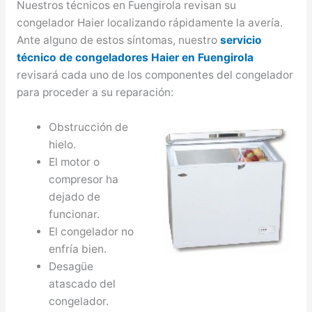
Nuestros técnicos en Fuengirola revisan su
congelador Haier localizando rápidamente la avería.
Ante alguno de estos síntomas, nuestro
servicio
técnico de congeladores Haier en Fuengirola
revisará cada uno de los componentes del congelador
para proceder a su reparación:
Obstrucción de
hielo.
El motor o
compresor ha
dejado de
funcionar.
El congelador no
enfría bien.
Desagüe
atascado del
congelador.