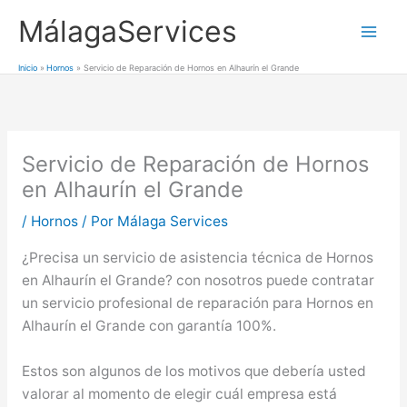
Ir
MálagaServices
al
Mai
contenido
Inicio
Hornos
Servicio de Reparación de Hornos en Alhaurín el Grande
Men
Servicio de Reparación de Hornos
en Alhaurín el Grande
/
Hornos
/ Por
Málaga Services
¿Precisa un servicio de asistencia técnica de Hornos
en Alhaurín el Grande? con nosotros puede contratar
un servicio profesional de reparación para Hornos en
Alhaurín el Grande con garantía 100%.
Estos son algunos de los motivos que debería usted
valorar al momento de elegir cuál empresa está