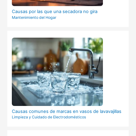
Causas por las que una secadora no gira
Mantenimiento del Hogar
Causas comunes de marcas en vasos de lavavajillas
Limpieza y Cuidado de Electrodomésticos