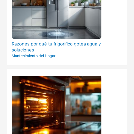
Razones por qué tu frigorífico gotea agua y
soluciones
Mantenimiento del Hogar