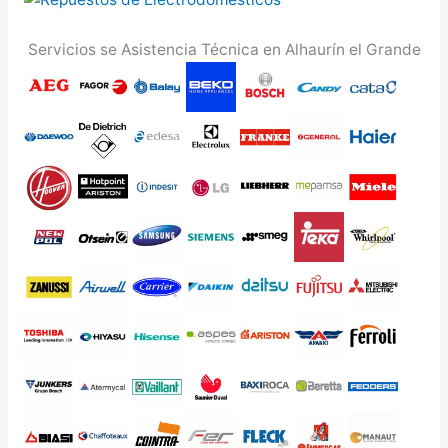
Servicios se Asistencia Técnica en Alhaurín el Grande