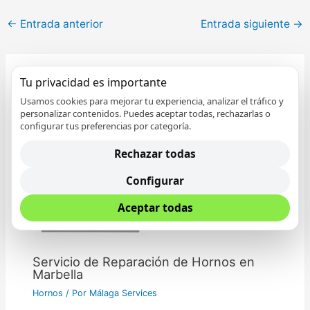
←
Entrada anterior
Entrada siguiente
→
Tu privacidad es importante
Entradas relacionadas
Usamos cookies para mejorar tu experiencia, analizar el tráfico y
personalizar contenidos. Puedes aceptar todas, rechazarlas o
configurar tus preferencias por categoría.
Rechazar todas
Configurar
Aceptar todas
Servicio de Reparación de Hornos en
Marbella
Hornos
/ Por
Málaga Services