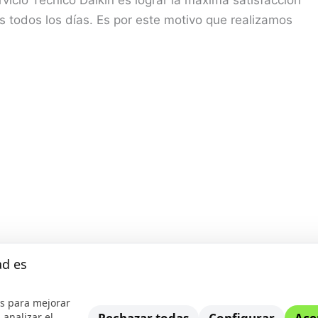
s todos los días. Es por este motivo que realizamos
ad es
cnica Daikin en Alhaurín el Grande
s para mejorar
 analizar el