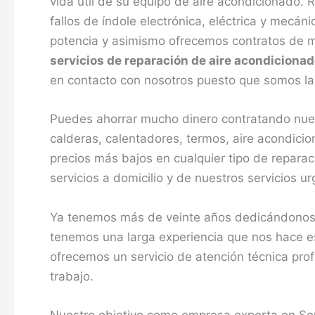
vida útil de su equipo de aire acondicionado.
fallos de índole electrónica, eléctrica y mecá
potencia y asimismo ofrecemos contratos de m
servicios de reparación de aire acondicionad
en contacto con nosotros puesto que somos la 
Puedes ahorrar mucho dinero contratando nues
calderas, calentadores, termos, aire acondici
precios más bajos en cualquier tipo de reparac
servicios a domicilio y de nuestros servicios u
Ya tenemos más de veinte años dedicándonos c
tenemos una larga experiencia que nos hace esp
ofrecemos un servicio de atención técnica pro
trabajo.
Nuestro objetivo como empresa experta en Serv