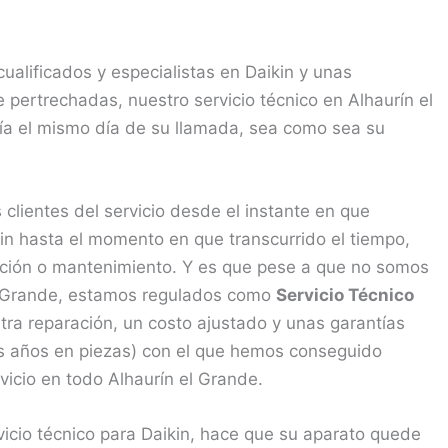
alificados y especialistas en Daikin y unas
pertrechadas, nuestro servicio técnico en Alhaurín el
ía el mismo día de su llamada, sea como sea su
lientes del servicio desde el instante en que
n hasta el momento en que transcurrido el tiempo,
ración o mantenimiento. Y es que pese a que no somos
 el Grande, estamos regulados como
Servicio Técnico
tra reparación, un costo ajustado y unas garantías
os años en piezas) con el que hemos conseguido
ervicio en todo Alhaurín el Grande.
vicio técnico para Daikin, hace que su aparato quede