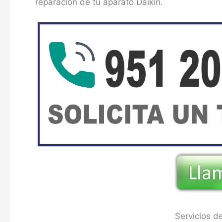
reparación de tu aparato Daikin.
Servicios d