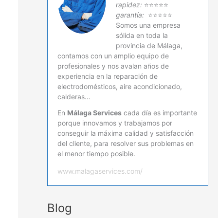
rapidez:
⭐⭐⭐⭐⭐
garantía:
⭐⭐⭐⭐⭐
Somos una empresa
sólida en toda la
provincia de Málaga,
contamos con un amplio equipo de
profesionales y nos avalan años de
experiencia en la reparación de
electrodomésticos, aire acondicionado,
calderas…
En
Málaga Services
cada día es importante
porque innovamos y trabajamos por
conseguir la máxima calidad y satisfacción
del cliente, para resolver sus problemas en
el menor tiempo posible.
www.malagaservices.com/
Blog