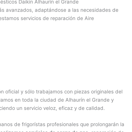
sticos Daikin Alhaurín el Grande
más avanzados, adaptándose a las necesidades de
estamos servicios de reparación de Aire
n oficial y sólo trabajamos con piezas originales del
eramos en toda la ciudad de Alhaurín el Grande y
endo un servicio veloz, eficaz y de calidad.
nos de frigorístas profesionales que prolongarán la