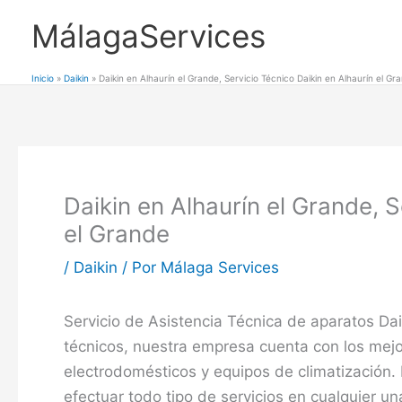
Ir
MálagaServices
al
contenido
Inicio
Daikin
Daikin en Alhaurín el Grande, Servicio Técnico Daikin en Alhaurín el Gr
Daikin en Alhaurín el Grande, S
el Grande
/
Daikin
/ Por
Málaga Services
Servicio de Asistencia Técnica de aparatos Dai
técnicos, nuestra empresa cuenta con los mej
electrodomésticos y equipos de climatización.
efectuar todo tipo de servicios en cualquier un