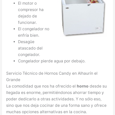
El motor o
compresor ha
dejado de
funcionar.
El congelador no
enfría bien.
Desagüe
atascado del
congelador.
Congelador pierde agua por debajo.
Servicio Técnico de Hornos Candy en Alhaurín el
Grande
La comodidad que nos ha ofrecido el
horno
desde su
llegada es enorme, permitiéndonos ahorrar tiempo y
poder dedicarlo a otras actividades. Y no sólo eso,
sino que nos deja cocinar de una forma sano y ofrece
muchas opciones alternativas en la cocina.