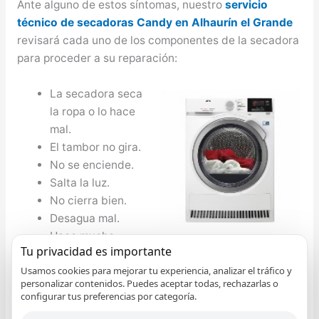
Ante alguno de estos síntomas, nuestro
servicio
técnico de secadoras Candy en Alhaurín el Grande
revisará cada uno de los componentes de la secadora
para proceder a su reparación:
La secadora seca
la ropa o lo hace
mal.
El tambor no gira.
No se enciende.
Salta la luz.
No cierra bien.
Desagua mal.
Hace mucho
Tu privacidad es importante
ruido.
Usamos cookies para mejorar tu experiencia, analizar el tráfico y
No se abre la puerta.
personalizar contenidos. Puedes aceptar todas, rechazarlas o
configurar tus preferencias por categoría.
Servicio Técnico de Frigoríficos Candy en Alhaurín el