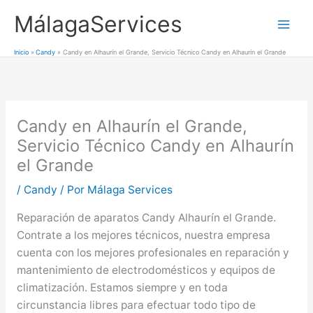
Ir
MálagaServices
al
Mai
contenido
Inicio
Candy
Candy en Alhaurín el Grande, Servicio Técnico Candy en Alhaurín el Grande
Men
Candy en Alhaurín el Grande,
Servicio Técnico Candy en Alhaurín
el Grande
/
Candy
/ Por
Málaga Services
Reparación de aparatos Candy Alhaurín el Grande.
Contrate a los mejores técnicos, nuestra empresa
cuenta con los mejores profesionales en reparación y
mantenimiento de electrodomésticos y equipos de
climatización. Estamos siempre y en toda
circunstancia libres para efectuar todo tipo de