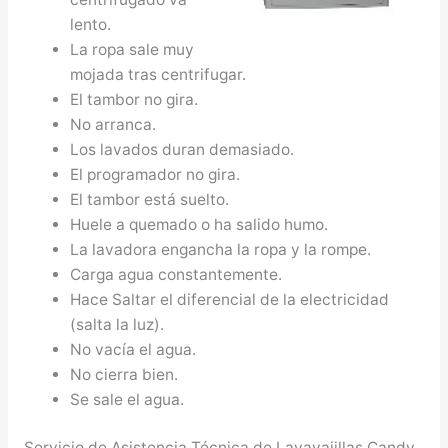
lento.
La ropa sale muy
mojada tras centrifugar.
El tambor no gira.
No arranca.
Los lavados duran demasiado.
El programador no gira.
El tambor está suelto.
Huele a quemado o ha salido humo.
La lavadora engancha la ropa y la rompe.
Carga agua constantemente.
Hace Saltar el diferencial de la electricidad
(salta la luz).
No vacía el agua.
No cierra bien.
Se sale el agua.
Servicio de Asistencia Técnica de Lavavajillas Candy