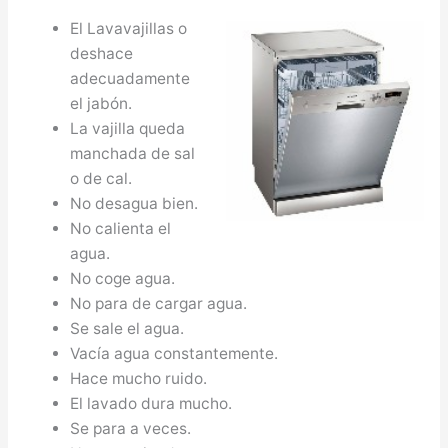
El Lavavajillas o
deshace
adecuadamente
el jabón.
La vajilla queda
manchada de sal
o de cal.
No desagua bien.
No calienta el
agua.
No coge agua.
No para de cargar agua.
Se sale el agua.
Vacía agua constantemente.
Hace mucho ruido.
El lavado dura mucho.
Se para a veces.