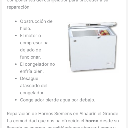
reparación:
Obstrucción de
hielo.
El motor o
compresor ha
dejado de
funcionar.
El congelador no
enfría bien.
Desagüe
atascado del
congelador.
Congelador pierde agua por debajo.
Reparación de Hornos Siemens en Alhaurín el Grande
La comodidad que nos ha ofrecido el
horno
desde su
llegada es enorme, permitiéndonos ahorrar tiempo y