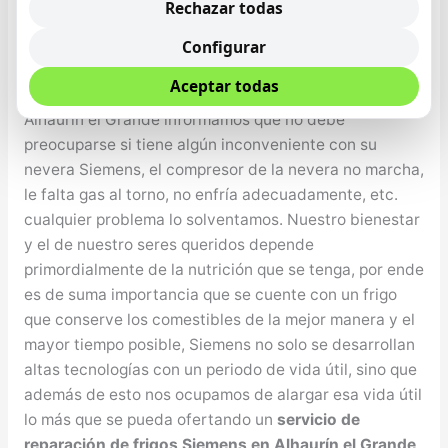
Rechazar todas
Reparación de Frigoríficos Siemens en Alhaurín el
Configurar
Grande
Aceptar todas
Desde el Servicio Técnico de Frigoríficos Siemens en
Alhaurín el Grande informamos que no debe
preocuparse si tiene algún inconveniente con su
nevera Siemens, el compresor de la nevera no marcha,
le falta gas al torno, no enfría adecuadamente, etc.
cualquier problema lo solventamos. Nuestro bienestar
y el de nuestro seres queridos depende
primordialmente de la nutrición que se tenga, por ende
es de suma importancia que se cuente con un frigo
que conserve los comestibles de la mejor manera y el
mayor tiempo posible, Siemens no solo se desarrollan
altas tecnologías con un periodo de vida útil, sino que
además de esto nos ocupamos de alargar esa vida útil
lo más que se pueda ofertando un
servicio de
reparación de frigos Siemens en Alhaurín el Grande