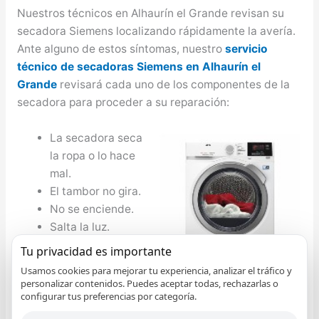
Nuestros técnicos en Alhaurín el Grande revisan su
secadora Siemens localizando rápidamente la avería.
Ante alguno de estos síntomas, nuestro
servicio
técnico de secadoras Siemens en Alhaurín el
Grande
revisará cada uno de los componentes de la
secadora para proceder a su reparación:
La secadora seca
la ropa o lo hace
mal.
El tambor no gira.
No se enciende.
Salta la luz.
No cierra bien.
Tu privacidad es importante
Desagua mal.
Usamos cookies para mejorar tu experiencia, analizar el tráfico y
Hace mucho
personalizar contenidos. Puedes aceptar todas, rechazarlas o
configurar tus preferencias por categoría.
ruido.
No se abre la puerta.