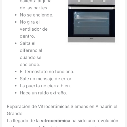
calienta alguna
de las partes.
No se enciende.
No gira el
ventilador de
dentro.
Salta el
diferencial
cuando se
enciende.
El termostato no funciona.
Sale un mensaje de error.
La puerta no cierra bien.
Hace un ruido extraño.
Reparación de Vitrocerámicas Siemens en Alhaurín el
Grande
La llegada de la
vitrocerámica
ha sido una revolución