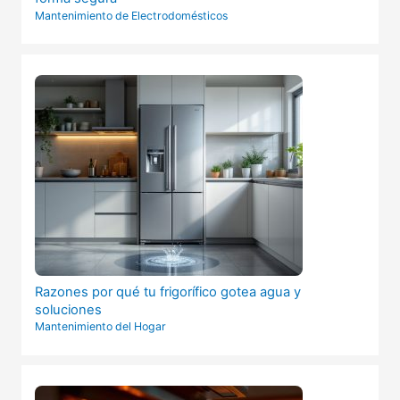
Mantenimiento de Electrodomésticos
Razones por qué tu frigorífico gotea agua y
soluciones
Mantenimiento del Hogar