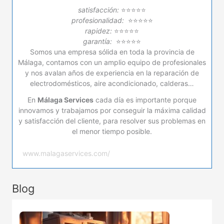
satisfacción:
⭐⭐⭐⭐⭐
profesionalidad:
⭐⭐⭐⭐⭐
rapidez:
⭐⭐⭐⭐⭐
garantía:
⭐⭐⭐⭐⭐
Somos una empresa sólida en toda la provincia de
Málaga, contamos con un amplio equipo de profesionales
y nos avalan años de experiencia en la reparación de
electrodomésticos, aire acondicionado, calderas…
En
Málaga Services
cada día es importante porque
innovamos y trabajamos por conseguir la máxima calidad
y satisfacción del cliente, para resolver sus problemas en
el menor tiempo posible.
www.malagaservices.com/
Blog