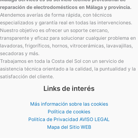
reparación de electrodomésticos en Málaga y provincia.
Atendemos averías de forma rápida, con técnicos
especializados y garantía real en todas las intervenciones.
Nuestro objetivo es ofrecer un soporte cercano,
transparente y eficaz para solucionar cualquier problema en
lavadoras, frigoríficos, hornos, vitrocerámicas, lavavajillas,
secadoras y más.
Trabajamos en toda la Costa del Sol con un servicio de
asistencia técnica orientado a la calidad, la puntualidad y la
satisfacción del cliente.
Links de interés
Más información sobre las cookies
Política de cookies
Politíca de Privacidad AVISO LEGAL
Mapa del Sitio WEB