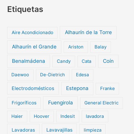
Etiquetas
Alhaurín de la Torre
Aire Acondicionado
Alhaurín el Grande
Ariston
Balay
Benalmádena
Coín
Candy
Cata
Daewoo
De-Dietrich
Edesa
Electrodomésticos
Estepona
Franke
Fuengirola
Frigoríficos
General Electric
Haier
Hoover
Indesit
lavadora
Lavavajillas
Lavadoras
limpieza