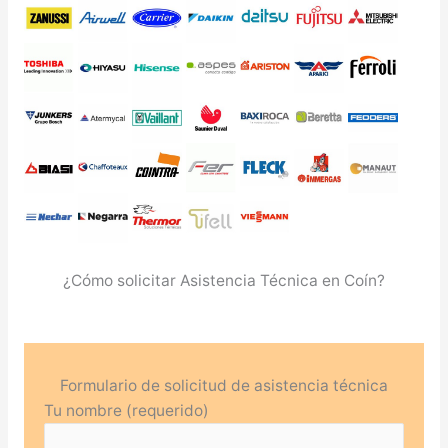
¿Cómo solicitar Asistencia Técnica en Coín?
Formulario de solicitud de asistencia técnica
Tu nombre (requerido)