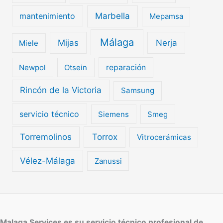
mantenimiento
Marbella
Mepamsa
Málaga
Mijas
Nerja
Miele
Newpol
Otsein
reparación
Rincón de la Victoria
Samsung
servicio técnico
Siemens
Smeg
Torremolinos
Torrox
Vitrocerámicas
Vélez-Málaga
Zanussi
Malaga Services es su servicio técnico profesional de