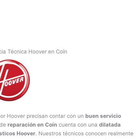
cia Técnica Hoover en Coín
por Hoover precisan contar con un
buen servicio
 de
reparación en Coín
cuenta con una
dilatada
sticos Hoover
. Nuestros técnicos conocen realmente