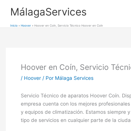
Ir
MálagaServices
al
contenido
Inicio
Hoover
Hoover en Coín, Servicio Técnico Hoover en Coín
Hoover en Coín, Servicio Técn
/
Hoover
/ Por
Málaga Services
Servicio Técnico de aparatos Hoover Coín. Dis
empresa cuenta con los mejores profesionales
y equipos de climatización. Estamos siempre y 
tipo de servicios en cualquier parte de la ciud