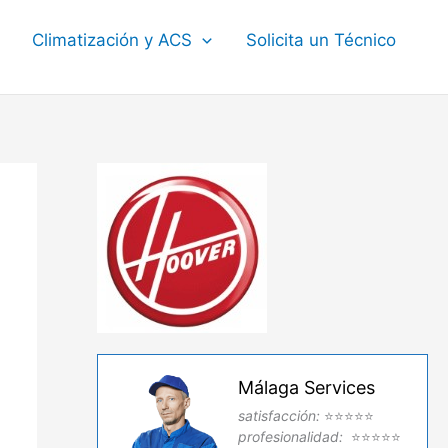
Climatización y ACS
Solicita un Técnico
Málaga Services
satisfacción:
⭐⭐⭐⭐⭐
profesionalidad:
⭐⭐⭐⭐⭐