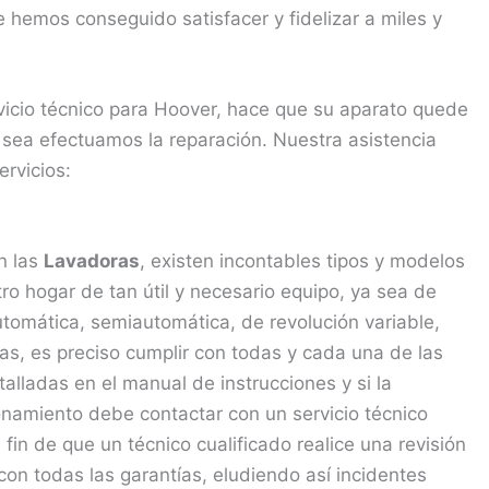
 hemos conseguido satisfacer y fidelizar a miles y
rvicio técnico para Hoover, hace que su aparato quede
sea efectuamos la reparación. Nuestra asistencia
ervicios:
n las
Lavadoras
, existen incontables tipos y modelos
 hogar de tan útil y necesario equipo, ya sea de
automática, semiautomática, de revolución variable,
oras, es preciso cumplir con todas y cada una de las
lladas en el manual de instrucciones y si la
namiento debe contactar con un servicio técnico
 fin de que un técnico cualificado realice una revisión
con todas las garantías, eludiendo así incidentes