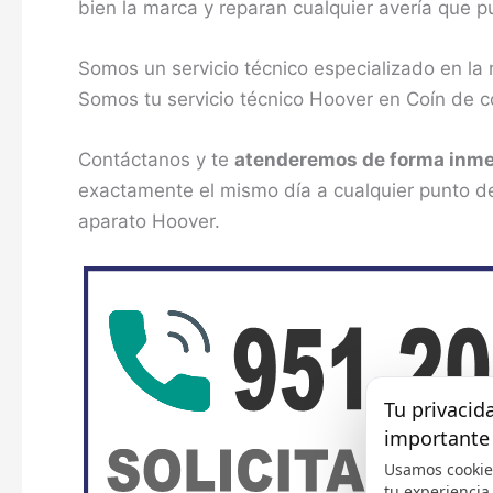
bien la marca y reparan cualquier avería que 
Somos un servicio técnico especializado en la
Somos tu servicio técnico Hoover en Coín de c
Contáctanos y te
atenderemos de forma inme
exactamente el mismo día a cualquier punto de 
aparato Hoover.
Tu privacid
importante
Usamos cookie
tu experiencia,