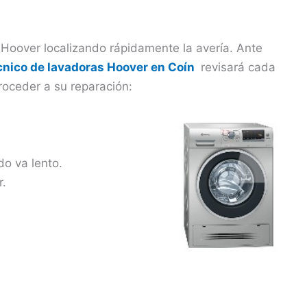
 Hoover localizando rápidamente la avería. Ante
écnico de lavadoras Hoover en Coín
revisará cada
roceder a su reparación:
do va lento.
r.