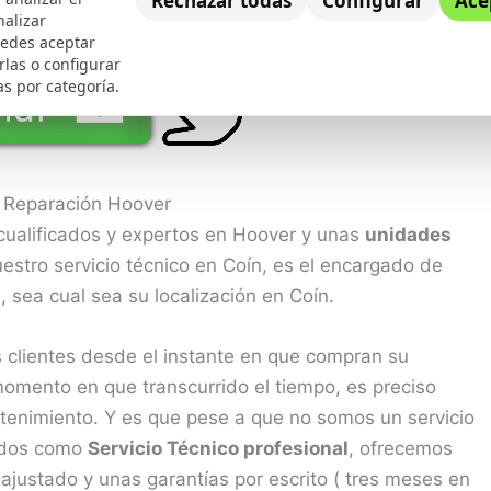
Rechazar todas
Configurar
Ace
nalizar
uedes aceptar
rlas o configurar
as por categoría.
e Reparación Hoover
cualificados y expertos en Hoover y unas
unidades
estro servicio técnico en Coín, es el encargado de
, sea cual sea su localización en Coín.
clientes desde el instante en que compran su
omento en que transcurrido el tiempo, es preciso
tenimiento. Y es que pese a que no somos un servicio
lados como
Servicio Técnico profesional
, ofrecemos
ajustado y unas garantías por escrito ( tres meses en