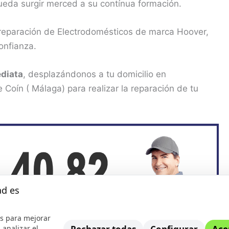
pueda surgir merced a su contínua formación.
 reparación de Electrodomésticos de marca Hoover,
onfianza.
diata
, desplazándonos a tu domicilio en
Coín ( Málaga) para realizar la reparación de tu
ad es
s para mejorar
 analizar el