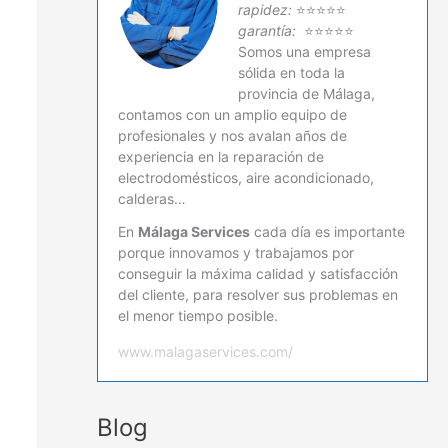
rapidez:
⭐⭐⭐⭐⭐
garantía:
⭐⭐⭐⭐⭐
Somos una empresa
sólida en toda la
provincia de Málaga,
contamos con un amplio equipo de
profesionales y nos avalan años de
experiencia en la reparación de
electrodomésticos, aire acondicionado,
calderas…
En
Málaga Services
cada día es importante
porque innovamos y trabajamos por
conseguir la máxima calidad y satisfacción
del cliente, para resolver sus problemas en
el menor tiempo posible.
www.malagaservices.com/
Blog