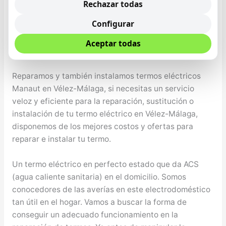
de gas
Rechazar todas
Configurar
Servicio Técnico de Termos Eléctricos Manaut en
Vélez-Málaga
Aceptar todas
Reparamos y también instalamos termos eléctricos
Manaut en Vélez-Málaga, si necesitas un servicio
veloz y eficiente para la reparación, sustitución o
instalación de tu termo eléctrico en Vélez-Málaga,
disponemos de los mejores costos y ofertas para
reparar e instalar tu termo.
Un termo eléctrico en perfecto estado que da ACS
(agua caliente sanitaria) en el domicilio. Somos
conocedores de las averías en este electrodoméstico
tan útil en el hogar. Vamos a buscar la forma de
conseguir un adecuado funcionamiento en la