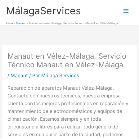
Ir
MálagaServices
al
Mai
contenido
Inicio
Manaut
Manaut en Vélez-Málaga, Servicio Técnico Manaut en Vélez-Málaga
Men
Manaut en Vélez-Málaga, Servicio
Técnico Manaut en Vélez-Málaga
/
Manaut
/ Por
Málaga Services
Reparación de aparatos Manaut Vélez-Málaga.
Contacte con nuestros técnicos, nuestra empresa
cuenta con los mejores profesionales en reparación y
mantenimiento de electrodomésticos y equipos de
climatización. Estamos siempre y en toda
circunstancia libres para realizar todo género de
servicios en cualquier parte de la ciudad, podemos