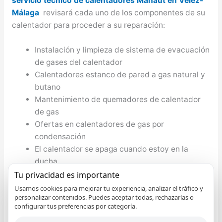
servicio técnico de calentadores Manaut en Vélez-
Málaga
revisará cada uno de los componentes de su
calentador para proceder a su reparación:
Instalación y limpieza de sistema de evacuación
de gases del calentador
Calentadores estanco de pared a gas natural y
butano
Mantenimiento de quemadores de calentador
de gas
Ofertas en calentadores de gas por
condensación
El calentador se apaga cuando estoy en la
ducha
Avería en bomba de combustión del calentado
Tu privacidad es importante
Instalación de calentadores con display digital
Usamos cookies para mejorar tu experiencia, analizar el tráfico y
personalizar contenidos. Puedes aceptar todas, rechazarlas o
programables
configurar tus preferencias por categoría.
Revisión obligatoria autorizada de calentadores