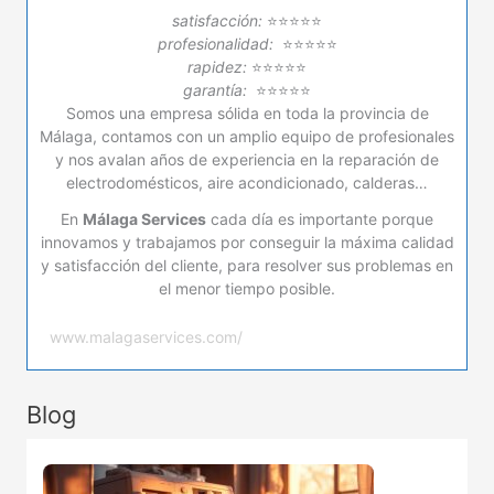
satisfacción:
⭐⭐⭐⭐⭐
profesionalidad:
⭐⭐⭐⭐⭐
rapidez:
⭐⭐⭐⭐⭐
garantía:
⭐⭐⭐⭐⭐
Somos una empresa sólida en toda la provincia de
Málaga, contamos con un amplio equipo de profesionales
y nos avalan años de experiencia en la reparación de
electrodomésticos, aire acondicionado, calderas…
En
Málaga Services
cada día es importante porque
innovamos y trabajamos por conseguir la máxima calidad
y satisfacción del cliente, para resolver sus problemas en
el menor tiempo posible.
www.malagaservices.com/
Blog