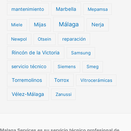
mantenimiento
Marbella
Mepamsa
Málaga
Mijas
Nerja
Miele
Newpol
Otsein
reparación
Rincón de la Victoria
Samsung
servicio técnico
Siemens
Smeg
Torremolinos
Torrox
Vitrocerámicas
Vélez-Málaga
Zanussi
Malaga Services es su servicio técnico profesional de