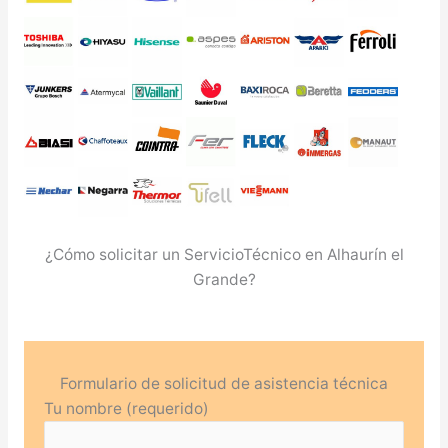
¿Cómo solicitar un ServicioTécnico en Alhaurín el
Grande?
Formulario de solicitud de asistencia técnica
Tu nombre (requerido)