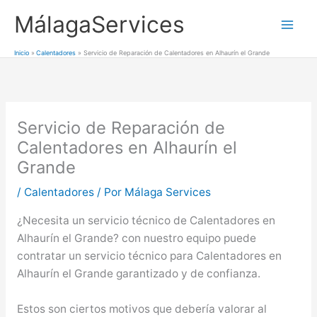
Ir
MálagaServices
al
Mai
contenido
Inicio
Calentadores
Servicio de Reparación de Calentadores en Alhaurín el Grande
Men
Servicio de Reparación de
Calentadores en Alhaurín el
Grande
/
Calentadores
/ Por
Málaga Services
¿Necesita un servicio técnico de Calentadores en
Alhaurín el Grande? con nuestro equipo puede
contratar un servicio técnico para Calentadores en
Alhaurín el Grande garantizado y de confianza.
Estos son ciertos motivos que debería valorar al