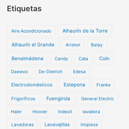
Etiquetas
Alhaurín de la Torre
Aire Acondicionado
Alhaurín el Grande
Ariston
Balay
Benalmádena
Coín
Candy
Cata
Daewoo
De-Dietrich
Edesa
Electrodomésticos
Estepona
Franke
Fuengirola
Frigoríficos
General Electric
Haier
Hoover
Indesit
lavadora
Lavavajillas
Lavadoras
limpieza