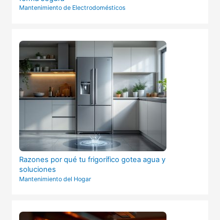
Mantenimiento de Electrodomésticos
Razones por qué tu frigorífico gotea agua y
soluciones
Mantenimiento del Hogar