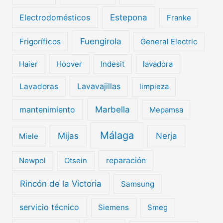
Electrodomésticos
Estepona
Franke
Fuengirola
Frigoríficos
General Electric
Haier
Hoover
Indesit
lavadora
Lavavajillas
Lavadoras
limpieza
mantenimiento
Marbella
Mepamsa
Málaga
Mijas
Nerja
Miele
Newpol
Otsein
reparación
Rincón de la Victoria
Samsung
servicio técnico
Siemens
Smeg