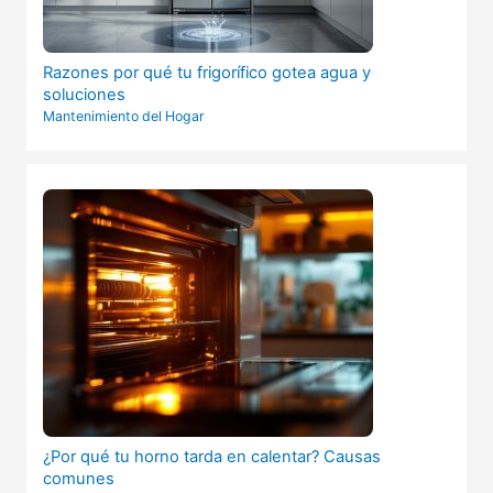
Razones por qué tu frigorífico gotea agua y
soluciones
Mantenimiento del Hogar
¿Por qué tu horno tarda en calentar? Causas
comunes