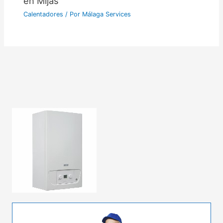
en Mijas
Calentadores
/ Por
Málaga Services