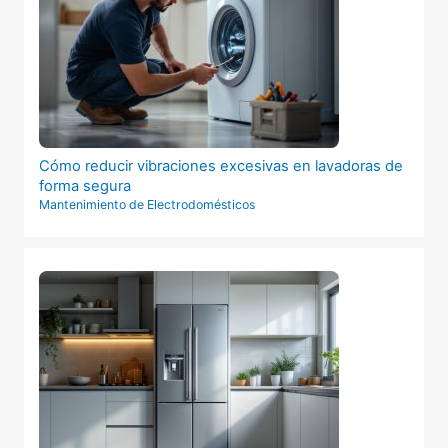
Cómo reducir vibraciones excesivas en lavadoras de
forma segura
Mantenimiento de Electrodomésticos