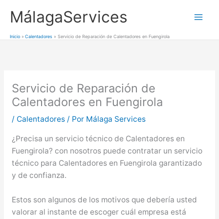
Ir
MálagaServices
al
Mai
contenido
Inicio
Calentadores
Servicio de Reparación de Calentadores en Fuengirola
Men
Servicio de Reparación de
Calentadores en Fuengirola
/
Calentadores
/ Por
Málaga Services
¿Precisa un servicio técnico de Calentadores en
Fuengirola? con nosotros puede contratar un servicio
técnico para Calentadores en Fuengirola garantizado
y de confianza.
Estos son algunos de los motivos que debería usted
valorar al instante de escoger cuál empresa está