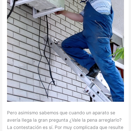
Pero asimismo sabemos que cuando un aparato se
avería llega la gran pregunta ¿Vale la pena arreglarlo?
La contestación es sí. Por muy complicada que resulte