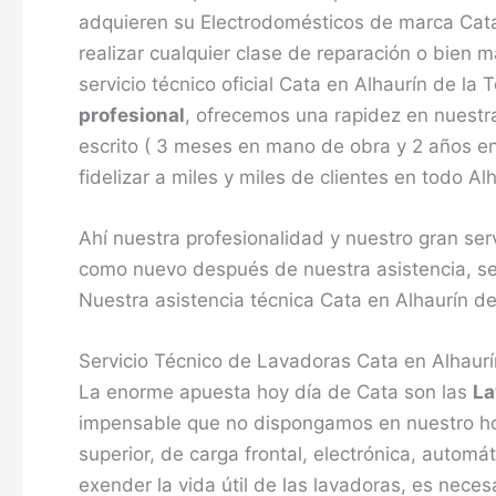
adquieren su Electrodomésticos de marca Cata
realizar cualquier clase de reparación o bien
servicio técnico oficial Cata en Alhaurín de l
profesional
, ofrecemos una rapidez en nuestra
escrito ( 3 meses en mano de obra y 2 años en
fidelizar a miles y miles de clientes en todo Alh
Ahí nuestra profesionalidad y nuestro gran se
como nuevo después de nuestra asistencia, se
Nuestra asistencia técnica Cata en Alhaurín de
Servicio Técnico de Lavadoras Cata en Alhaurí
La enorme apuesta hoy día de Cata son las
La
impensable que no dispongamos en nuestro hog
superior, de carga frontal, electrónica, automá
exender la vida útil de las lavadoras, es nece