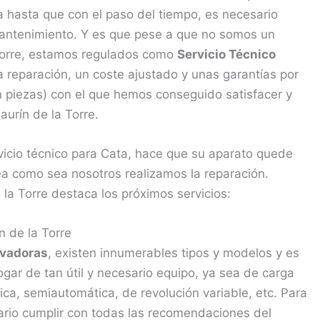
 hasta que con el paso del tiempo, es necesario
 mantenimiento. Y es que pese a que no somos un
a Torre, estamos regulados como
Servicio Técnico
 reparación, un coste ajustado y unas garantías por
 piezas) con el que hemos conseguido satisfacer y
aurín de la Torre.
rvicio técnico para Cata, hace que su aparato quede
a como sea nosotros realizamos la reparación.
 la Torre destaca los próximos servicios:
n de la Torre
vadoras
, existen innumerables tipos y modelos y es
ar de tan útil y necesario equipo, ya sea de carga
tica, semiautomática, de revolución variable, etc. Para
sario cumplir con todas las recomendaciones del