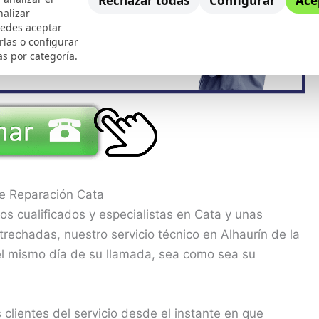
Rechazar todas
Configurar
Ace
nalizar
uedes aceptar
rlas o configurar
as por categoría.
de Reparación Cata
os cualificados y especialistas en Cata y unas
rechadas, nuestro servicio técnico en Alhaurín de la
 el mismo día de su llamada, sea como sea su
lientes del servicio desde el instante en que