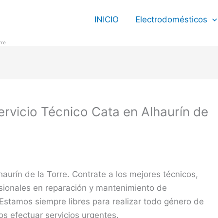
INICIO
Electrodomésticos
rre
Servicio Técnico Cata en Alhaurín de
aurín de la Torre. Contrate a los mejores técnicos,
sionales en reparación y mantenimiento de
 Estamos siempre libres para realizar todo género de
os efectuar servicios urgentes.