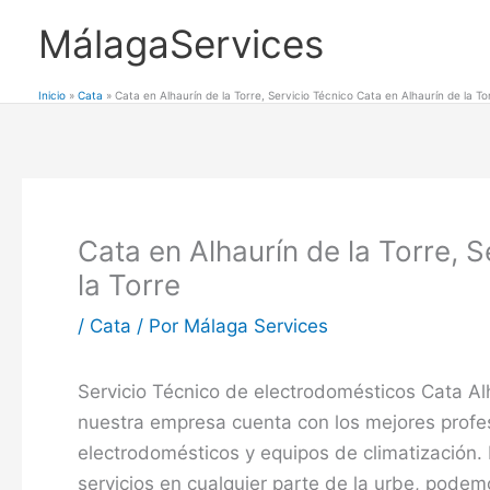
Ir
MálagaServices
al
contenido
Inicio
Cata
Cata en Alhaurín de la Torre, Servicio Técnico Cata en Alhaurín de la To
Cata en Alhaurín de la Torre, 
la Torre
/
Cata
/ Por
Málaga Services
Servicio Técnico de electrodomésticos Cata Alh
nuestra empresa cuenta con los mejores profe
electrodomésticos y equipos de climatización.
servicios en cualquier parte de la urbe, podem