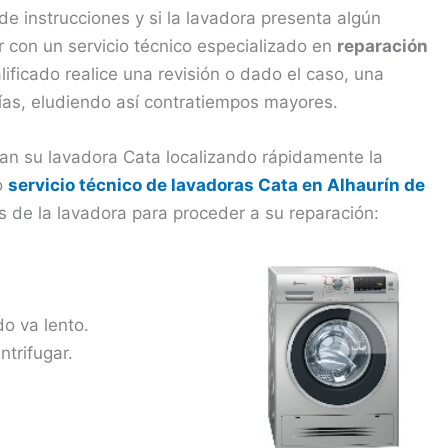
de instrucciones y si la lavadora presenta algún
 con un servicio técnico especializado en
reparación
lificado realice una revisión o dado el caso, una
tías, eludiendo así contratiempos mayores.
san su lavadora Cata localizando rápidamente la
o
servicio técnico de lavadoras Cata en Alhaurín de
 de la lavadora para proceder a su reparación:
do va lento.
trifugar.