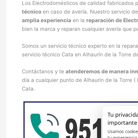
Los Electrodomésticos de calidad fabricados 
técnico
en caso de avería. Nuestro servicio d
amplia experiencia
en la
reparación de Elec
bien la marca y reparan cualquier avería que p
Somos un servicio técnico experto en la repa
servicio técnico Cata en Alhaurín de la Torre d
Contáctanos y te
atenderemos de manera in
día a cualquier punto de Alhaurín de la Torre (
Cata.
Tu privacid
importante
Usamos cookie
tu experiencia,