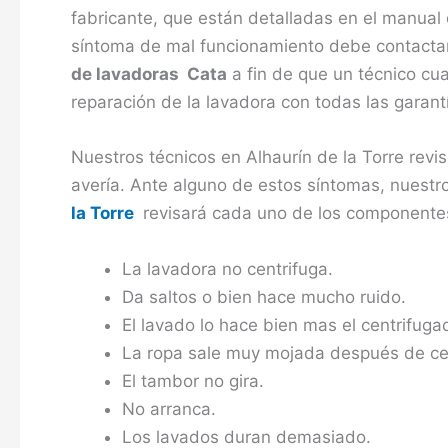
fabricante, que están detalladas en el manual 
síntoma de mal funcionamiento debe contactar
de lavadoras Cata
a fin de que un técnico cua
reparación de la lavadora con todas las garan
Nuestros técnicos en Alhaurín de la Torre revi
avería. Ante alguno de estos síntomas, nuestr
la Torre
revisará cada uno de los componentes
La lavadora no centrifuga.
Da saltos o bien hace mucho ruido.
El lavado lo hace bien mas el centrifuga
La ropa sale muy mojada después de cen
El tambor no gira.
No arranca.
Los lavados duran demasiado.