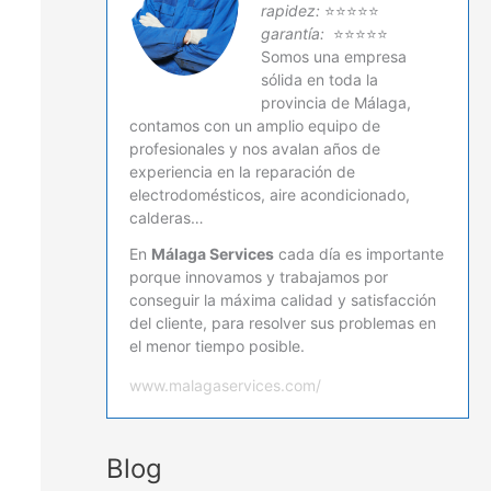
rapidez:
⭐⭐⭐⭐⭐
garantía:
⭐⭐⭐⭐⭐
Somos una empresa
sólida en toda la
provincia de Málaga,
contamos con un amplio equipo de
profesionales y nos avalan años de
experiencia en la reparación de
electrodomésticos, aire acondicionado,
calderas…
En
Málaga Services
cada día es importante
porque innovamos y trabajamos por
conseguir la máxima calidad y satisfacción
del cliente, para resolver sus problemas en
el menor tiempo posible.
www.malagaservices.com/
Blog