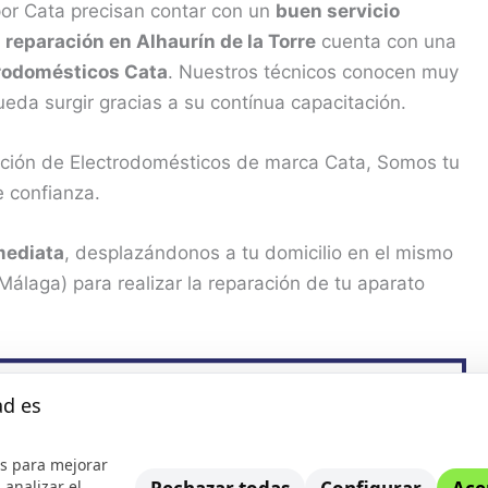
por Cata precisan contar con un
buen servicio
e
reparación en Alhaurín de la Torre
cuenta con una
trodomésticos Cata
. Nuestros técnicos conocen muy
ueda surgir gracias a su contínua capacitación.
ración de Electrodomésticos de marca Cata, Somos tu
e confianza.
mediata
, desplazándonos a tu domicilio en el mismo
 Málaga) para realizar la reparación de tu aparato
ad es
s para mejorar
 analizar el