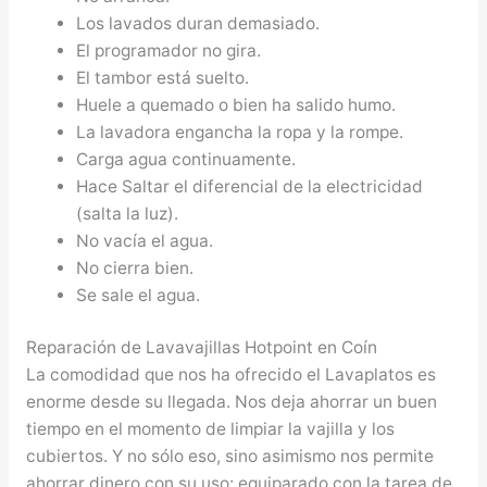
Los lavados duran demasiado.
El programador no gira.
El tambor está suelto.
Huele a quemado o bien ha salido humo.
La lavadora engancha la ropa y la rompe.
Carga agua continuamente.
Hace Saltar el diferencial de la electricidad
(salta la luz).
No vacía el agua.
No cierra bien.
Se sale el agua.
Reparación de Lavavajillas Hotpoint en Coín
La comodidad que nos ha ofrecido el Lavaplatos es
enorme desde su llegada. Nos deja ahorrar un buen
tiempo en el momento de limpiar la vajilla y los
cubiertos. Y no sólo eso, sino asimismo nos permite
ahorrar dinero con su uso: equiparado con la tarea de