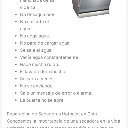
manchada de sal
o de cal.
No desagua bien.
No calienta el
agua.
No coge agua.
No para de cargar agua.
Se sale el agua.
Vacía agua constantemente.
Hace mucho ruido.
El lavado dura mucho.
Se para a veces.
No se enciende.
Sale un mensaje de error o alarma.
La puerta no se abre.
Reparación de Secadoras Hotpoint en Coín
Conocemos la importancia de una secadora en la vida