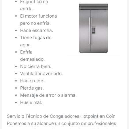
Frigorífico no
enfría.
El motor funciona
pero no enfría.
Hace escarcha.
Tiene fugas de
agua.
Enfría
demasiado.
No cierra bien.
Ventilador averiado.
Hace ruido.
Pierde gas.
Mensaje de error o alarma.
Huele mal.
Servicio Técnico de Congeladores Hotpoint en Coín
Ponemos a su alcance un conjunto de profesionales