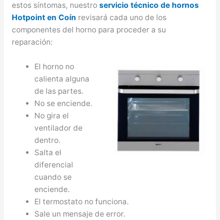
estos síntomas, nuestro
servicio técnico de hornos
Hotpoint en Coín
revisará cada uno de los
componentes del horno para proceder a su
reparación:
El horno no
calienta alguna
de las partes.
No se enciende.
No gira el
ventilador de
dentro.
Salta el
diferencial
cuando se
enciende.
El termostato no funciona.
Sale un mensaje de error.