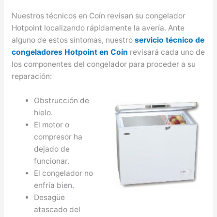
Nuestros técnicos en Coín revisan su congelador
Hotpoint localizando rápidamente la avería. Ante
alguno de estos síntomas, nuestro
servicio técnico de
congeladores Hotpoint en Coín
revisará cada uno de
los componentes del congelador para proceder a su
reparación:
Obstrucción de
hielo.
El motor o
compresor ha
dejado de
funcionar.
El congelador no
enfría bien.
Desagüe
atascado del