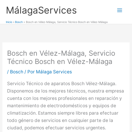
Ir
MálagaServices
al
Mai
contenido
Inicio
Bosch
Bosch en Vélez-Málaga, Servicio Técnico Bosch en Vélez-Málaga
Men
Bosch en Vélez-Málaga, Servicio
Técnico Bosch en Vélez-Málaga
/
Bosch
/ Por
Málaga Services
Servicio Técnico de aparatos Bosch Vélez-Málaga.
Disponemos de los mejores técnicos, nuestra empresa
cuenta con los mejores profesionales en reparación y
mantenimiento de electrodomésticos y equipos de
climatización. Estamos siempre libres para efectuar
todo género de servicios en cualquier parte de la
ciudad, podemos efectuar servicios urgentes.