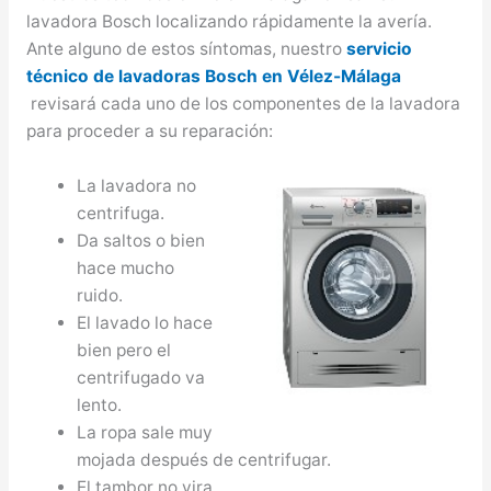
lavadora Bosch localizando rápidamente la avería.
Ante alguno de estos síntomas, nuestro
servicio
técnico de lavadoras Bosch en Vélez-Málaga
revisará cada uno de los componentes de la lavadora
para proceder a su reparación:
La lavadora no
centrifuga.
Da saltos o bien
hace mucho
ruido.
El lavado lo hace
bien pero el
centrifugado va
lento.
La ropa sale muy
mojada después de centrifugar.
El tambor no vira.