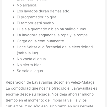
No arranca.
Los lavados duran demasiado.
El programador no gira.
El tambor está suelto.
Huele a quemado o bien ha salido humo.
La lavadora engancha la ropa y la rompe.
Carga agua continuamente.
Hace Saltar el diferencial de la electricidad
(salta la luz).
No vacía el agua.
No cierra bien.
Se sale el agua.
Reparación de Lavavajillas Bosch en Vélez-Málaga
La comodidad que nos ha ofrecido el Lavavajillas es
enorme desde su llegada. Nos deja ahorrar mucho
tiempo en el momento de limpiar la vajilla y los
cubiertos. Y no sólo eso, sino también nos permite