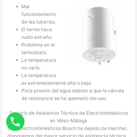
Mal
funcionamiento
de las tuberías.
El termo hace
ruido extraño.
Problema en el
termostato.
La temperatura
no varía.
La temperatura
es extremadamente alta o baja.
Poca presión del agua debido a que la válvula
de resistencia se ha quemado del uso.
Servicio de Asistencia Técnica de Electrodomésticos
en Vélez-Málaga
Si su Electrodomésticos Bosch ha dejado de marchar,
disponemos del mayor servicio de asistencia técnica