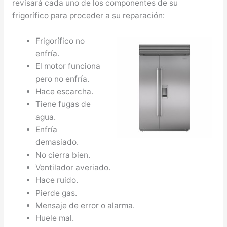
revisará cada uno de los componentes de su
frigorífico para proceder a su reparación:
Frigorífico no
enfría.
El motor funciona
pero no enfría.
Hace escarcha.
Tiene fugas de
agua.
Enfría
demasiado.
No cierra bien.
Ventilador averiado.
Hace ruido.
Pierde gas.
Mensaje de error o alarma.
Huele mal.