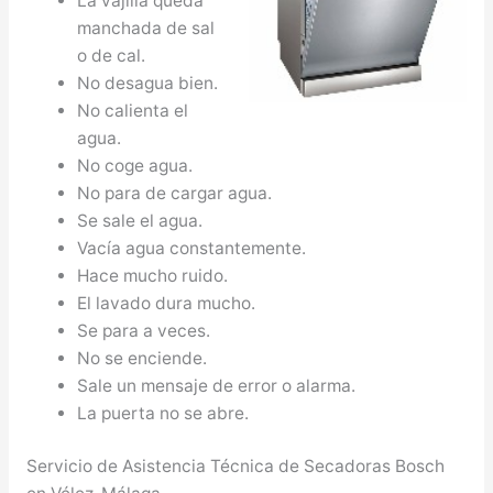
La vajilla queda
manchada de sal
o de cal.
No desagua bien.
No calienta el
agua.
No coge agua.
No para de cargar agua.
Se sale el agua.
Vacía agua constantemente.
Hace mucho ruido.
El lavado dura mucho.
Se para a veces.
No se enciende.
Sale un mensaje de error o alarma.
La puerta no se abre.
Servicio de Asistencia Técnica de Secadoras Bosch