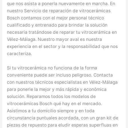
que nos asista a ponerla nuevamente en marcha. En
nuestro Servicio de reparación de vitrocerámicas
Bosch contamos con el mejor personal técnico
cualificado y entrenado para brindar la solución
necesaria tratándose de reparar tu vitrocerámica en
Vélez-Málaga. Nuestro mayor aval es nuestra
experiencia en el sector y la responsabilidad que nos
caracteriza.
Si tu vitrocerámica no funciona de la forma
conveniente puede ser incluso peligroso. Contacta
con nuestros técnicos especialistas en Vélez-Málaga
para ponerle la mejor y más rápida y económica
solución. Reparamos todos los modelos de
vitrocerámicas Bosch qué hay en el mercado.
Asistimos a tu domicilio siempre y en toda
circunstancia puntuales acordada, con un gran kit de
piezas de repuesto para eludir esperas superfluas en