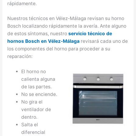
rápidamente.
Nuestros técnicos en Vélez-Málaga revisan su horno
Bosch localizando rápidamente la avería. Ante alguno
de estos síntomas, nuestro
servicio técnico de
hornos Bosch en Vélez-Málaga
revisará cada uno de
los componentes del horno para proceder a su
reparación:
El horno no
calienta alguna
de las partes.
No se enciende.
No gira el
ventilador de
dentro.
Salta el
diferencial