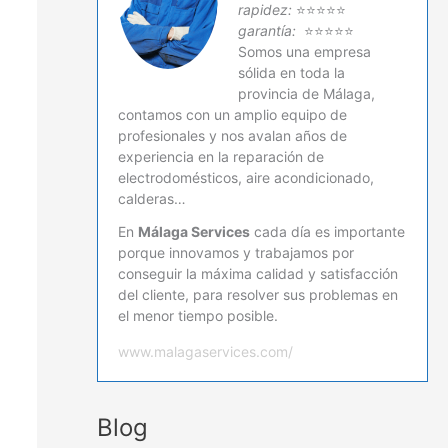
rapidez:
⭐⭐⭐⭐⭐
garantía:
⭐⭐⭐⭐⭐
Somos una empresa
sólida en toda la
provincia de Málaga,
contamos con un amplio equipo de
profesionales y nos avalan años de
experiencia en la reparación de
electrodomésticos, aire acondicionado,
calderas…
En
Málaga Services
cada día es importante
porque innovamos y trabajamos por
conseguir la máxima calidad y satisfacción
del cliente, para resolver sus problemas en
el menor tiempo posible.
www.malagaservices.com/
Blog