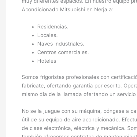
muy diferentes espacios. En nuestro equipo pr
Acondicionado Mitsubishi en Nerja a:
Residencias.
Locales.
Naves industriales.
Centros comerciales.
Hoteles
Somos frigoristas profesionales con certificació
fabricate, ofertando garantía por escrito. Op
mismo día de la llamada ofertando un servicio 
No se la juegue con su máquina, póngase a carg
útil de su equipo de aire acondicionado. Efec
de clase electrónica, eléctrica y mecánica. S
también ofrecemos contratos de mantenimiento