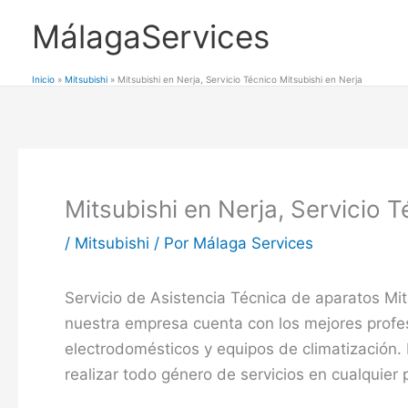
Ir
MálagaServices
al
contenido
Inicio
Mitsubishi
Mitsubishi en Nerja, Servicio Técnico Mitsubishi en Nerja
Mitsubishi en Nerja, Servicio T
/
Mitsubishi
/ Por
Málaga Services
Servicio de Asistencia Técnica de aparatos Mit
nuestra empresa cuenta con los mejores profe
electrodomésticos y equipos de climatización.
realizar todo género de servicios en cualquier 