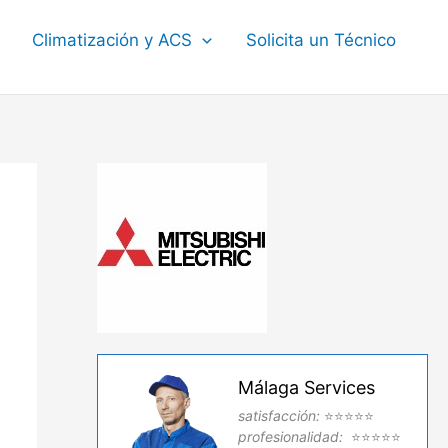
Climatización y ACS
Solicita un Técnico
Málaga Services
satisfacción:
⭐⭐⭐⭐⭐
profesionalidad:
⭐⭐⭐⭐⭐