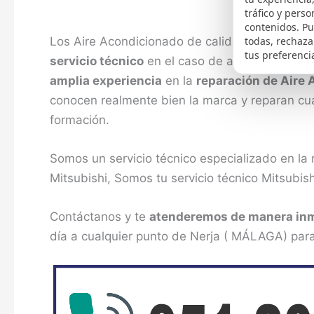
tráfico y perso
contenidos. P
Los Aire Acondicionado de calidad elaborados
todas, rechaza
tus preferenci
servicio técnico
en el caso de avería. Nuestro
amplia experiencia
en la
reparación de Aire
conocen realmente bien la marca y reparan cua
formación.
Somos un servicio técnico especializado en la
Mitsubishi, Somos tu servicio técnico Mitsubis
Contáctanos y te
atenderemos de manera in
día a cualquier punto de Nerja ( MÁLAGA) para 