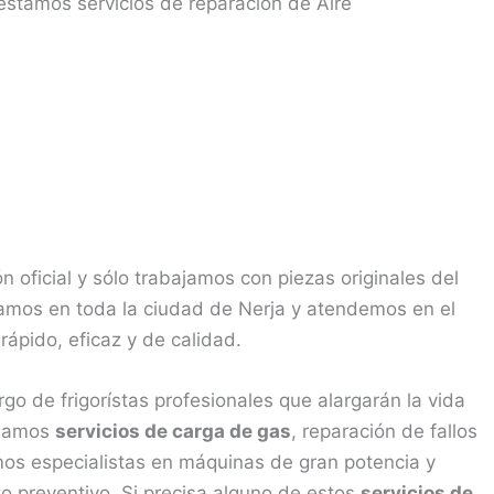
estamos servicios de reparación de Aire
n oficial y sólo trabajamos con piezas originales del
eramos en toda la ciudad de Nerja y atendemos en el
rápido, eficaz y de calidad.
o de frigorístas profesionales que alargarán la vida
tuamos
servicios de carga de gas
, reparación de fallos
omos especialistas en máquinas de gran potencia y
 preventivo. Si precisa alguno de estos
servicios de