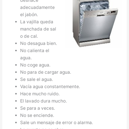
deshace
adecuadamente
el jabón.
La vajilla queda
manchada de sal
o de cal.
No desagua bien.
No calienta el
agua.
No coge agua.
No para de cargar agua.
Se sale el agua.
Vacía agua constantemente.
Hace mucho ruido.
El lavado dura mucho.
Se para a veces.
No se enciende.
Sale un mensaje de error o alarma.