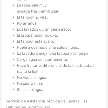
La ropa sale muy
mojada tras centrifugar.
El tambor no vira.
No arranca.
Los lavados duran demasiado.
El programador no gira.
El tambor está suelto.
Huele a quemado o ha salido humo.
La lavadora engancha la ropa y la rompe.
Carga agua constantemente.
Hace Saltar el diferencial de la electricidad
(salta la luz).
No vacía el agua.
No cierra bien.
Se sale el agua.
Servicio de Asistencia Técnica de Lavavajillas
Liebherr en Torremolinos