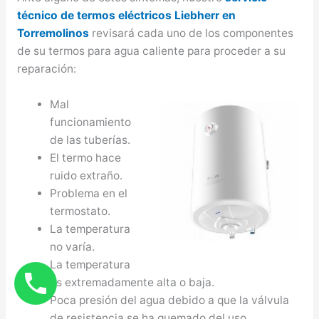
técnico de termos eléctricos Liebherr en
Torremolinos
revisará cada uno de los componentes
de su termos para agua caliente para proceder a su
reparación:
Mal
funcionamiento
de las tuberías.
El termo hace
ruido extraño.
Problema en el
termostato.
La temperatura
no varía.
La temperatura
es extremadamente alta o baja.
Poca presión del agua debido a que la válvula
de resistencia se ha quemado del uso.