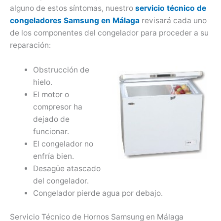
alguno de estos síntomas, nuestro
servicio técnico de
congeladores Samsung en Málaga
revisará cada uno
de los componentes del congelador para proceder a su
reparación:
Obstrucción de
hielo.
El motor o
compresor ha
dejado de
funcionar.
El congelador no
enfría bien.
Desagüe atascado
del congelador.
Congelador pierde agua por debajo.
Servicio Técnico de Hornos Samsung en Málaga