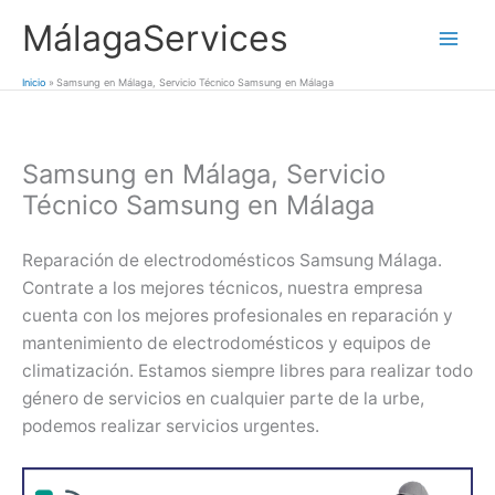
Ir
MálagaServices
al
Mai
contenido
Inicio
Samsung en Málaga, Servicio Técnico Samsung en Málaga
Men
Samsung en Málaga, Servicio
Técnico Samsung en Málaga
Reparación de electrodomésticos Samsung Málaga.
Contrate a los mejores técnicos, nuestra empresa
cuenta con los mejores profesionales en reparación y
mantenimiento de electrodomésticos y equipos de
climatización. Estamos siempre libres para realizar todo
género de servicios en cualquier parte de la urbe,
podemos realizar servicios urgentes.