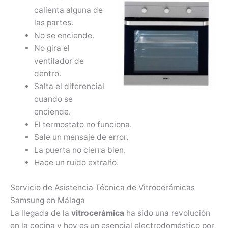
calienta alguna de
las partes.
No se enciende.
No gira el
ventilador de
dentro.
Salta el diferencial
cuando se
enciende.
El termostato no funciona.
Sale un mensaje de error.
La puerta no cierra bien.
Hace un ruido extraño.
Servicio de Asistencia Técnica de Vitrocerámicas
Samsung en Málaga
La llegada de la
vitrocerámica
ha sido una revolución
en la cocina y hoy es un esencial electrodoméstico por