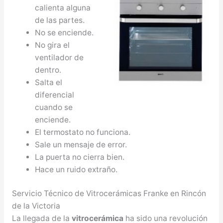
calienta alguna
de las partes.
No se enciende.
No gira el
ventilador de
dentro.
Salta el
diferencial
cuando se
enciende.
El termostato no funciona.
Sale un mensaje de error.
La puerta no cierra bien.
Hace un ruido extraño.
Servicio Técnico de Vitrocerámicas Franke en Rincón
de la Victoria
La llegada de la
vitrocerámica
ha sido una revolución