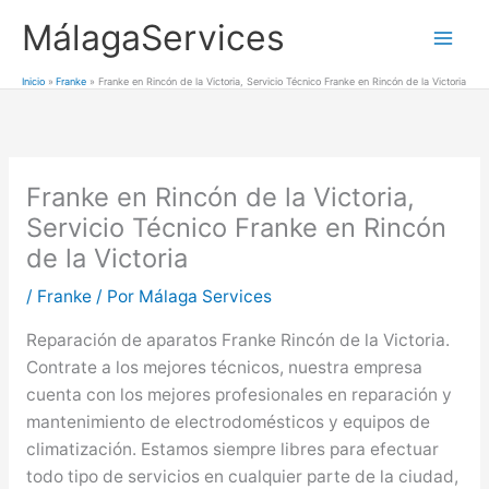
Ir
MálagaServices
al
Mai
contenido
Inicio
Franke
Franke en Rincón de la Victoria, Servicio Técnico Franke en Rincón de la Victoria
Men
Franke en Rincón de la Victoria,
Servicio Técnico Franke en Rincón
de la Victoria
/
Franke
/ Por
Málaga Services
Reparación de aparatos Franke Rincón de la Victoria.
Contrate a los mejores técnicos, nuestra empresa
cuenta con los mejores profesionales en reparación y
mantenimiento de electrodomésticos y equipos de
climatización. Estamos siempre libres para efectuar
todo tipo de servicios en cualquier parte de la ciudad,