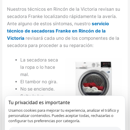
Nuestros técnicos en Rincón de la Victoria revisan su
secadora Franke localizando rápidamente la avería.
Ante alguno de estos síntomas, nuestro
servicio
técnico de secadoras Franke en Rincón de la
Victoria
revisará cada uno de los componentes de la
secadora para proceder a su reparación:
La secadora seca
la ropa o lo hace
mal.
El tambor no gira.
No se enciende.
Salta la luz.
Tu privacidad es importante
No cierra bien.
Usamos cookies para mejorar tu experiencia, analizar el tráfico y
Desagua mal.
personalizar contenidos. Puedes aceptar todas, rechazarlas o
Hace mucho
configurar tus preferencias por categoría.
ruido.