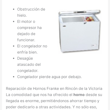
Obstrucción de
hielo.
El motor o
compresor ha
dejado de
funcionar.
El congelador no
enfría bien.
Desagüe
atascado del
congelador.
Congelador pierde agua por debajo.
Reparación de Hornos Franke en Rincón de la Victoria
La comodidad que nos ha ofrecido el
horno
desde su
llegada es enorme, permitiéndonos ahorrar tiempo y
poder dedicarlo a otras actividades. Y no sólo eso,