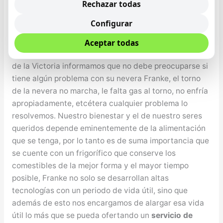
Rechazar todas
No se abre la puerta.
Configurar
Servicio de Asistencia Técnica de Frigoríficos Franke
en Rincón de la Victoria
Aceptar todas
Desde el Servicio Técnico de Frigos Franke en Rincón
de la Victoria informamos que no debe preocuparse si
tiene algún problema con su nevera Franke, el torno
de la nevera no marcha, le falta gas al torno, no enfría
apropiadamente, etcétera cualquier problema lo
resolvemos. Nuestro bienestar y el de nuestro seres
queridos depende eminentemente de la alimentación
que se tenga, por lo tanto es de suma importancia que
se cuente con un frigorífico que conserve los
comestibles de la mejor forma y el mayor tiempo
posible, Franke no solo se desarrollan altas
tecnologías con un periodo de vida útil, sino que
además de esto nos encargamos de alargar esa vida
útil lo más que se pueda ofertando un
servicio de