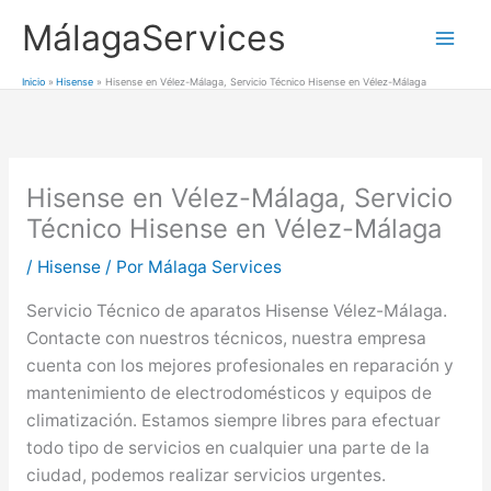
Ir
MálagaServices
al
Mai
contenido
Inicio
Hisense
Hisense en Vélez-Málaga, Servicio Técnico Hisense en Vélez-Málaga
Men
Hisense en Vélez-Málaga, Servicio
Técnico Hisense en Vélez-Málaga
/
Hisense
/ Por
Málaga Services
Servicio Técnico de aparatos Hisense Vélez-Málaga.
Contacte con nuestros técnicos, nuestra empresa
cuenta con los mejores profesionales en reparación y
mantenimiento de electrodomésticos y equipos de
climatización. Estamos siempre libres para efectuar
todo tipo de servicios en cualquier una parte de la
ciudad, podemos realizar servicios urgentes.