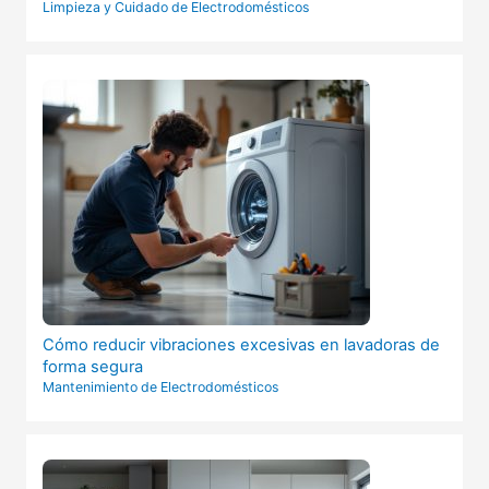
Limpieza y Cuidado de Electrodomésticos
Cómo reducir vibraciones excesivas en lavadoras de
forma segura
Mantenimiento de Electrodomésticos