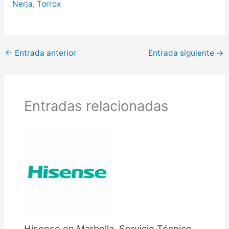
Nerja
,
Torrox
←
Entrada anterior
Entrada siguiente
→
Entradas relacionadas
Hisense en Marbella, Servicio Técnico