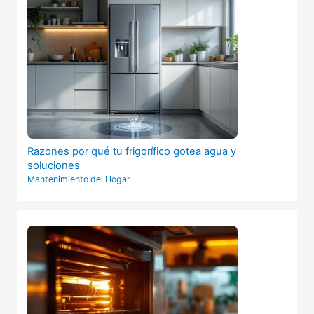
Razones por qué tu frigorífico gotea agua y
soluciones
Mantenimiento del Hogar