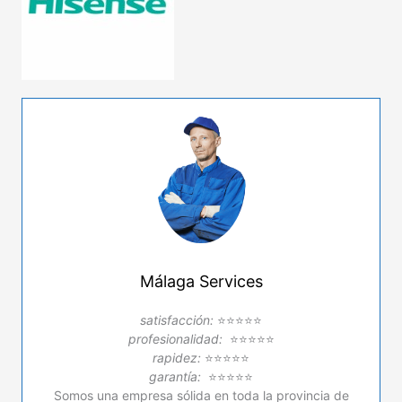
Málaga Services
satisfacción:
⭐⭐⭐⭐⭐
profesionalidad:
⭐⭐⭐⭐⭐
rapidez:
⭐⭐⭐⭐⭐
garantía:
⭐⭐⭐⭐⭐
Somos una empresa sólida en toda la provincia de