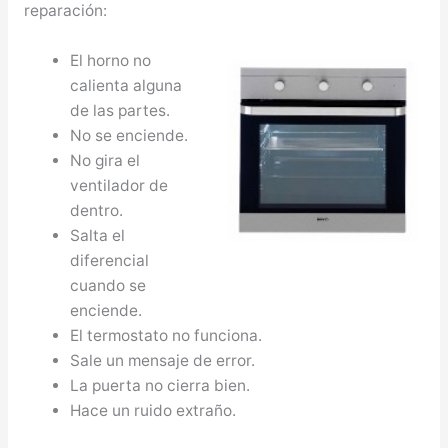
reparación:
El horno no
calienta alguna
de las partes.
No se enciende.
No gira el
ventilador de
dentro.
Salta el
diferencial
cuando se
enciende.
El termostato no funciona.
Sale un mensaje de error.
La puerta no cierra bien.
Hace un ruido extraño.