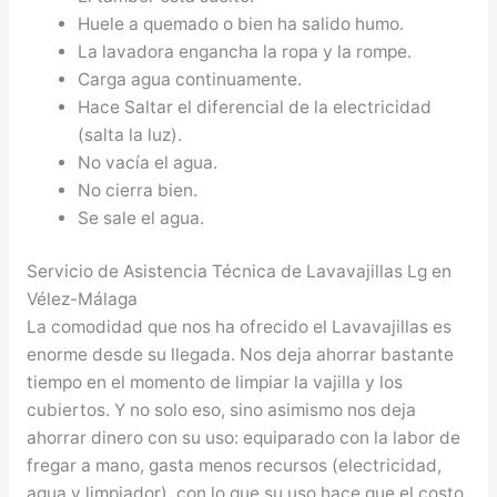
Huele a quemado o bien ha salido humo.
La lavadora engancha la ropa y la rompe.
Carga agua continuamente.
Hace Saltar el diferencial de la electricidad
(salta la luz).
No vacía el agua.
No cierra bien.
Se sale el agua.
Servicio de Asistencia Técnica de Lavavajillas Lg en
Vélez-Málaga
La comodidad que nos ha ofrecido el Lavavajillas es
enorme desde su llegada. Nos deja ahorrar bastante
tiempo en el momento de limpiar la vajilla y los
cubiertos. Y no solo eso, sino asimismo nos deja
ahorrar dinero con su uso: equiparado con la labor de
fregar a mano, gasta menos recursos (electricidad,
agua y limpiador), con lo que su uso hace que el costo