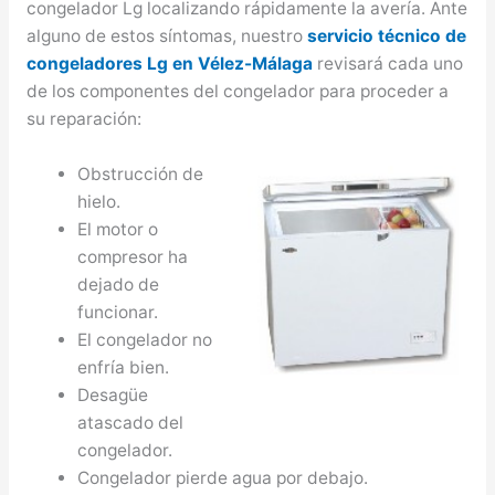
congelador Lg localizando rápidamente la avería. Ante
alguno de estos síntomas, nuestro
servicio técnico de
congeladores Lg en Vélez-Málaga
revisará cada uno
de los componentes del congelador para proceder a
su reparación:
Obstrucción de
hielo.
El motor o
compresor ha
dejado de
funcionar.
El congelador no
enfría bien.
Desagüe
atascado del
congelador.
Congelador pierde agua por debajo.