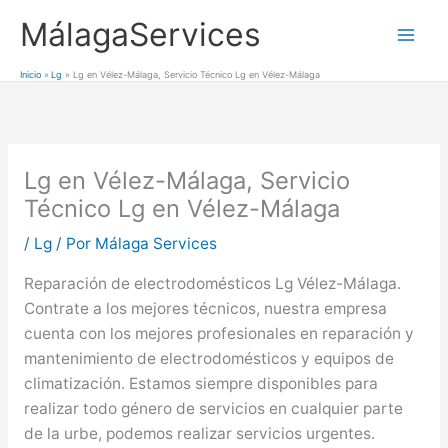
Ir
MálagaServices
al
Mai
contenido
Inicio
Lg
Lg en Vélez-Málaga, Servicio Técnico Lg en Vélez-Málaga
Men
Lg en Vélez-Málaga, Servicio
Técnico Lg en Vélez-Málaga
/
Lg
/ Por
Málaga Services
Reparación de electrodomésticos Lg Vélez-Málaga.
Contrate a los mejores técnicos, nuestra empresa
cuenta con los mejores profesionales en reparación y
mantenimiento de electrodomésticos y equipos de
climatización. Estamos siempre disponibles para
realizar todo género de servicios en cualquier parte
de la urbe, podemos realizar servicios urgentes.