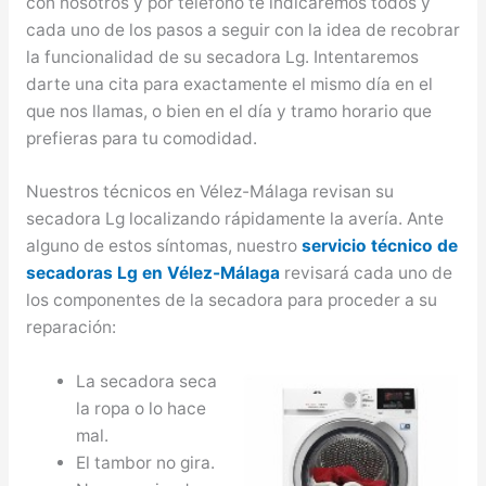
con nosotros y por teléfono te indicaremos todos y
cada uno de los pasos a seguir con la idea de recobrar
la funcionalidad de su secadora Lg. Intentaremos
darte una cita para exactamente el mismo día en el
que nos llamas, o bien en el día y tramo horario que
prefieras para tu comodidad.
Nuestros técnicos en Vélez-Málaga revisan su
secadora Lg localizando rápidamente la avería. Ante
alguno de estos síntomas, nuestro
servicio técnico de
secadoras Lg en Vélez-Málaga
revisará cada uno de
los componentes de la secadora para proceder a su
reparación:
La secadora seca
la ropa o lo hace
mal.
El tambor no gira.