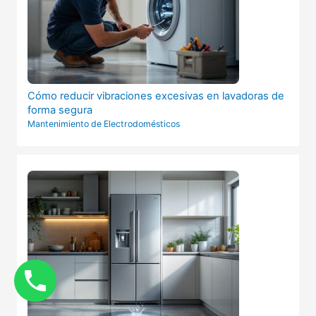
Cómo reducir vibraciones excesivas en lavadoras de
forma segura
Mantenimiento de Electrodomésticos