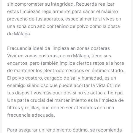
sin comprometer su integridad. Recuerda realizar
estas limpiezas regularmente para sacar el máximo
provecho de tus aparatos, especialmente si vives en
una zona con alto contenido de polvo como la costa
de Málaga.
Frecuencia ideal de limpieza en zonas costeras
Vivir en zonas costeras, como Málaga, tiene sus
encantos, pero también implica ciertos retos a la hora
de mantener los electrodomésticos en óptimo estado.
El polvo costero, cargado de sal y humedad, es un
enemigo silencioso que puede acortar la vida útil de
tus dispositivos más queridos si no se actúa a tiempo.
Una parte crucial del mantenimiento es la limpieza de
filtros y rejillas, que deben ser atendidos con una
frecuencia adecuada.
Para asegurar un rendimiento óptimo, se recomienda