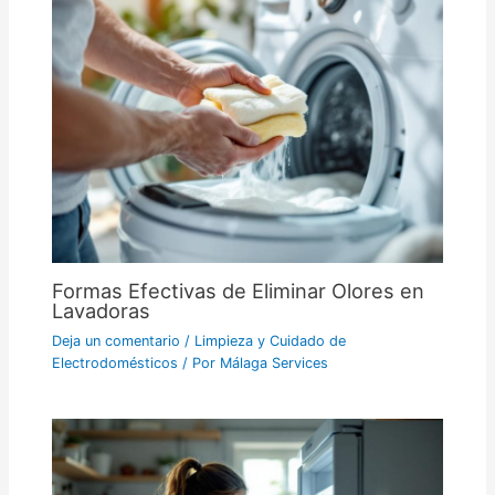
Formas Efectivas de Eliminar Olores en
Lavadoras
Deja un comentario
/
Limpieza y Cuidado de
Electrodomésticos
/ Por
Málaga Services