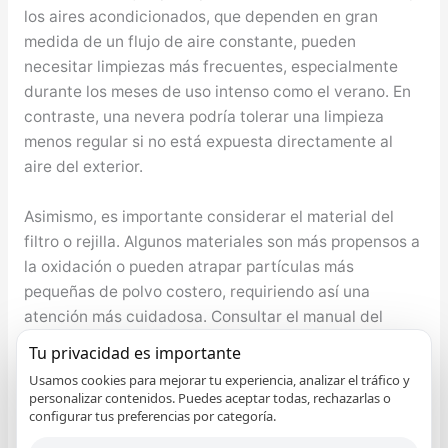
los aires acondicionados, que dependen en gran
medida de un flujo de aire constante, pueden
necesitar limpiezas más frecuentes, especialmente
durante los meses de uso intenso como el verano. En
contraste, una nevera podría tolerar una limpieza
menos regular si no está expuesta directamente al
aire del exterior.
Asimismo, es importante considerar el material del
filtro o rejilla. Algunos materiales son más propensos a
la oxidación o pueden atrapar partículas más
pequeñas de polvo costero, requiriendo así una
atención más cuidadosa. Consultar el manual del
usuario también puede ofrecer orientación específica
Tu privacidad es importante
sobre la frecuencia de limpieza recomendada por el
Usamos cookies para mejorar tu experiencia, analizar el tráfico y
fabricante.
personalizar contenidos. Puedes aceptar todas, rechazarlas o
configurar tus preferencias por categoría.
Si no estás seguro sobre cómo llevar a cabo este