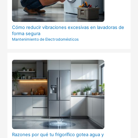
Cómo reducir vibraciones excesivas en lavadoras de
forma segura
Mantenimiento de Electrodomésticos
Razones por qué tu frigorífico gotea agua y