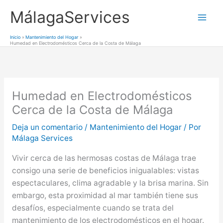
Ir
MálagaServices
al
Mai
contenido
Inicio
Mantenimiento del Hogar
Humedad en Electrodomésticos Cerca de la Costa de Málaga
Men
Humedad en Electrodomésticos
Cerca de la Costa de Málaga
Deja un comentario
/
Mantenimiento del Hogar
/ Por
Málaga Services
Vivir cerca de las hermosas costas de Málaga trae
consigo una serie de beneficios inigualables: vistas
espectaculares, clima agradable y la brisa marina. Sin
embargo, esta proximidad al mar también tiene sus
desafíos, especialmente cuando se trata del
mantenimiento de los electrodomésticos en el hogar.