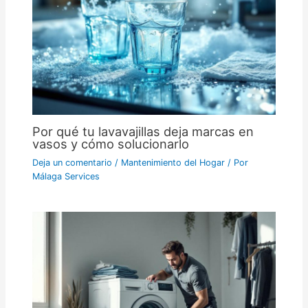
Por qué tu lavavajillas deja marcas en
vasos y cómo solucionarlo
Deja un comentario
/
Mantenimiento del Hogar
/ Por
Málaga Services