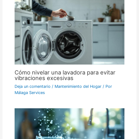
Cómo nivelar una lavadora para evitar
vibraciones excesivas
Deja un comentario
/
Mantenimiento del Hogar
/ Por
Málaga Services