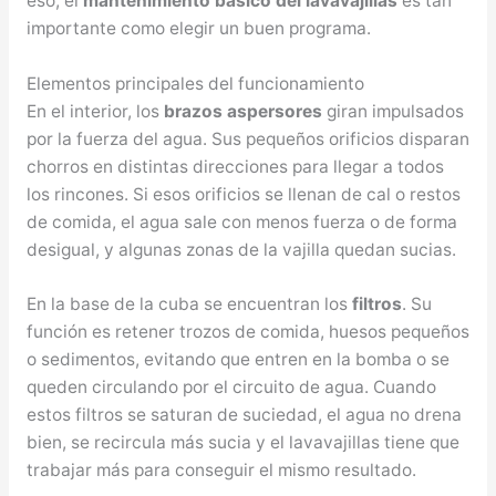
eso, el
mantenimiento básico del lavavajillas
es tan
importante como elegir un buen programa.
Elementos principales del funcionamiento
En el interior, los
brazos aspersores
giran impulsados
por la fuerza del agua. Sus pequeños orificios disparan
chorros en distintas direcciones para llegar a todos
los rincones. Si esos orificios se llenan de cal o restos
de comida, el agua sale con menos fuerza o de forma
desigual, y algunas zonas de la vajilla quedan sucias.
En la base de la cuba se encuentran los
filtros
. Su
función es retener trozos de comida, huesos pequeños
o sedimentos, evitando que entren en la bomba o se
queden circulando por el circuito de agua. Cuando
estos filtros se saturan de suciedad, el agua no drena
bien, se recircula más sucia y el lavavajillas tiene que
trabajar más para conseguir el mismo resultado.