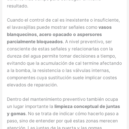
resultado.
Cuando el control de cal es inexistente o insuficiente,
el lavavajillas puede mostrar señales como
vasos
blanquecinos, acero opacado o aspersores
parcialmente bloqueados
. A nivel preventivo, ser
consciente de estas señales y relacionarlas con la
dureza del agua permite tomar decisiones a tiempo,
evitando que la acumulación de cal termine afectando
a la bomba, la resistencia o las válvulas internas,
componentes cuya sustitución suele implicar costes
elevados de reparación.
Dentro del mantenimiento preventivo también ocupa
un lugar importante la
limpieza conceptual de juntas
y gomas
. No se trata de indicar cómo hacerlo paso a
paso, sino de entender por qué estas zonas merecen
atención. Las juntas de la puerta y las gomas