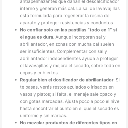
antiapelmazantes que dañan el descalcificador
interno y generan más cal. La sal de lavavajillas
está formulada para regenerar la resina del
aparato y proteger resistencias y conductos.
No confiar solo en las pastillas “todo en 1” si
el agua es dura
. Aunque incorporan sal y
abrillantador, en zonas con mucha cal suelen
ser insuficientes. Complementar con sal y
abrillantador independientes ayuda a proteger
el lavavajillas y mejora el secado, sobre todo en
copas y cubiertos.
Regular bien el dosificador de abrillantador
. Si
te pasas, verás restos azulados o irisados en
vasos y platos; si falta, el menaje sale opaco y
con gotas marcadas. Ajusta poco a poco el nivel
hasta encontrar el punto en el que el secado es
uniforme y sin marcas.
No mezclar productos de diferentes tipos en