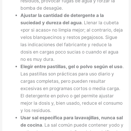
residuos, provocar fugas de agua y forzar la
bomba de desagüe.
Ajustar la cantidad de detergente a la
suciedad y dureza del agua
. Llenar la cubeta
«por si acaso» no limpia mejor; al contrario, deja
velos blanquecinos y restos pegajosos. Sigue
las indicaciones del fabricante y reduce la
dosis en cargas poco sucias o cuando el agua
no es muy dura.
Elegir entre pastillas, gel o polvo según el uso
.
Las pastillas son prácticas para uso diario y
cargas completas, pero pueden resultar
excesivas en programas cortos o media carga.
El detergente en polvo o gel permite ajustar
mejor la dosis y, bien usado, reduce el consumo
y los residuos.
Usar sal específica para lavavajillas, nunca sal
de cocina
. La sal común puede contener yodo y