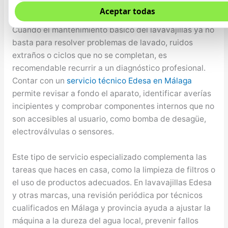
Mantenimiento y revisión de lavavajillas Edesa en
Aceptar todas
Málaga y provincia
Cuando el mantenimiento básico del lavavajillas ya no
basta para resolver problemas de lavado, ruidos
extraños o ciclos que no se completan, es
recomendable recurrir a un diagnóstico profesional.
Contar con un
servicio técnico Edesa en Málaga
permite revisar a fondo el aparato, identificar averías
incipientes y comprobar componentes internos que no
son accesibles al usuario, como bomba de desagüe,
electroválvulas o sensores.
Este tipo de servicio especializado complementa las
tareas que haces en casa, como la limpieza de filtros o
el uso de productos adecuados. En lavavajillas Edesa
y otras marcas, una revisión periódica por técnicos
cualificados en Málaga y provincia ayuda a ajustar la
máquina a la dureza del agua local, prevenir fallos