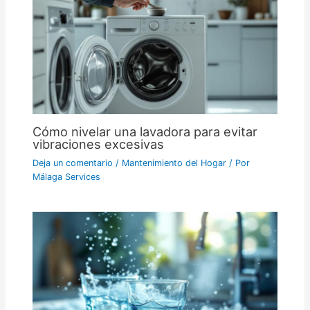
Cómo nivelar una lavadora para evitar
vibraciones excesivas
Deja un comentario
/
Mantenimiento del Hogar
/ Por
Málaga Services