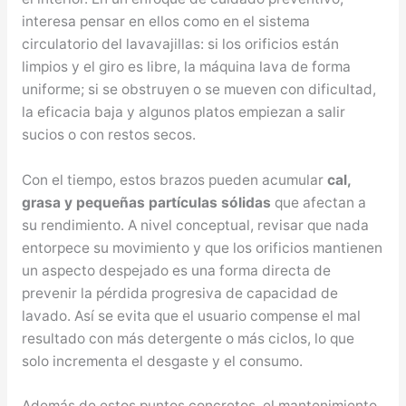
interesa pensar en ellos como en el sistema
circulatorio del lavavajillas: si los orificios están
limpios y el giro es libre, la máquina lava de forma
uniforme; si se obstruyen o se mueven con dificultad,
la eficacia baja y algunos platos empiezan a salir
sucios o con restos secos.
Con el tiempo, estos brazos pueden acumular
cal,
grasa y pequeñas partículas sólidas
que afectan a
su rendimiento. A nivel conceptual, revisar que nada
entorpece su movimiento y que los orificios mantienen
un aspecto despejado es una forma directa de
prevenir la pérdida progresiva de capacidad de
lavado. Así se evita que el usuario compense el mal
resultado con más detergente o más ciclos, lo que
solo incrementa el desgaste y el consumo.
Además de estos puntos concretos, el mantenimiento