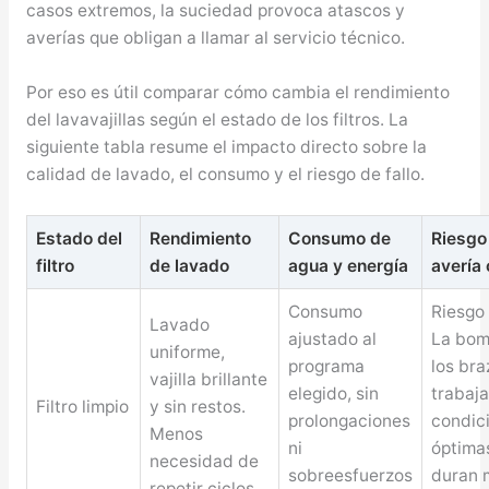
casos extremos, la suciedad provoca atascos y
averías que obligan a llamar al servicio técnico.
Por eso es útil comparar cómo cambia el rendimiento
del lavavajillas según el estado de los filtros. La
siguiente tabla resume el impacto directo sobre la
calidad de lavado, el consumo y el riesgo de fallo.
Estado del
Rendimiento
Consumo de
Riesgo
filtro
de lavado
agua y energía
avería 
Consumo
Riesgo 
Lavado
ajustado al
La bom
uniforme,
programa
los bra
vajilla brillante
elegido, sin
trabaj
Filtro limpio
y sin restos.
prolongaciones
condic
Menos
ni
óptima
necesidad de
sobreesfuerzos
duran 
repetir ciclos.