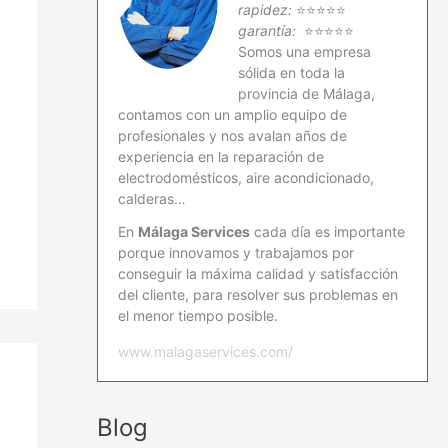
rapidez:
⭐⭐⭐⭐⭐
garantía:
⭐⭐⭐⭐⭐
Somos una empresa
sólida en toda la
provincia de Málaga,
contamos con un amplio equipo de
profesionales y nos avalan años de
experiencia en la reparación de
electrodomésticos, aire acondicionado,
calderas…
En
Málaga Services
cada día es importante
porque innovamos y trabajamos por
conseguir la máxima calidad y satisfacción
del cliente, para resolver sus problemas en
el menor tiempo posible.
www.malagaservices.com/
Blog