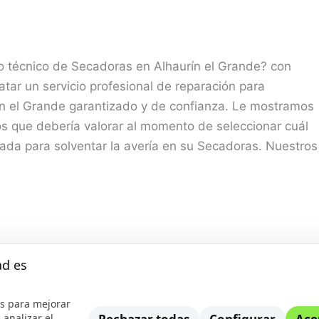
o técnico de Secadoras en Alhaurín el Grande? con
tar un servicio profesional de reparación para
n el Grande garantizado y de confianza. Le mostramos
os que debería valorar al momento de seleccionar cuál
ada para solventar la avería en su Secadoras. Nuestros
álaga
,
Secadoras
ad es
s para mejorar
 analizar el