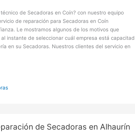
o técnico de Secadoras en Coín? con nuestro equipo
ervicio de reparación para Secadoras en Coín
fianza. Le mostramos algunos de los motivos que
 al instante de seleccionar cuál empresa está capacita
ería en su Secadoras. Nuestros clientes del servicio en
ras
eparación de Secadoras en Alhaurín