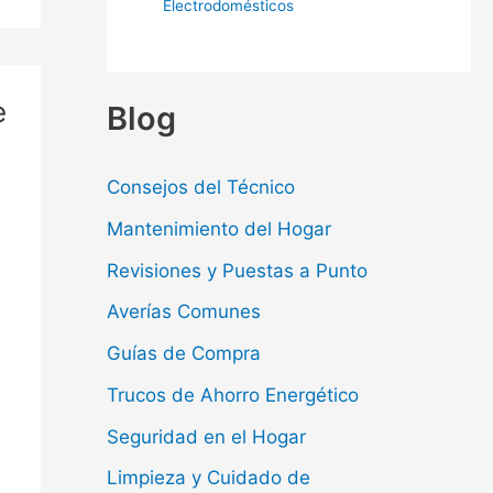
Electrodomésticos
e
Blog
Consejos del Técnico
Mantenimiento del Hogar
Revisiones y Puestas a Punto
Averías Comunes
Guías de Compra
Trucos de Ahorro Energético
Seguridad en el Hogar
Limpieza y Cuidado de