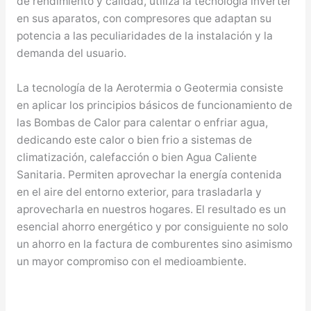
de rendimiento y calidad, utiliza la tecnología inverter
en sus aparatos, con compresores que adaptan su
potencia a las peculiaridades de la instalación y la
demanda del usuario.
La tecnología de la Aerotermia o Geotermia consiste
en aplicar los principios básicos de funcionamiento de
las Bombas de Calor para calentar o enfriar agua,
dedicando este calor o bien frio a sistemas de
climatización, calefacción o bien Agua Caliente
Sanitaria. Permiten aprovechar la energía contenida
en el aire del entorno exterior, para trasladarla y
aprovecharla en nuestros hogares. El resultado es un
esencial ahorro energético y por consiguiente no solo
un ahorro en la factura de comburentes sino asimismo
un mayor compromiso con el medioambiente.