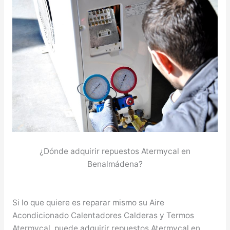
¿Dónde adquirir repuestos Atermycal en
Benalmádena?
Si lo que quiere es reparar mismo su Aire
Acondicionado Calentadores Calderas y Termos
Atermycal, puede adquirir repuestos Atermycal en