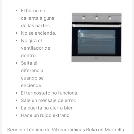
El horno no
calienta alguna
de las partes.
No se enciende.
No gira el
ventilador de
dentro.
Salta el
diferencial
cuando se
enciende.
El termostato no funciona.
Sale un mensaje de error.
La puerta no cierra bien.
Hace un ruido extraño.
Servicio Técnico de Vitrocerámicas Beko en Marbella