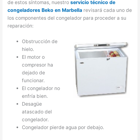
de estos síntomas, nuestro
servicio técnico de
congeladores Beko en Marbella
revisará cada uno de
los componentes del congelador para proceder a su
reparación:
Obstrucción de
hielo.
El motor o
compresor ha
dejado de
funcionar.
El congelador no
enfría bien.
Desagüe
atascado del
congelador.
Congelador pierde agua por debajo.