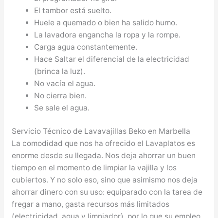
El tambor está suelto.
Huele a quemado o bien ha salido humo.
La lavadora engancha la ropa y la rompe.
Carga agua constantemente.
Hace Saltar el diferencial de la electricidad
(brinca la luz).
No vacía el agua.
No cierra bien.
Se sale el agua.
Servicio Técnico de Lavavajillas Beko en Marbella
La comodidad que nos ha ofrecido el Lavaplatos es
enorme desde su llegada. Nos deja ahorrar un buen
tiempo en el momento de limpiar la vajilla y los
cubiertos. Y no solo eso, sino que asimismo nos deja
ahorrar dinero con su uso: equiparado con la tarea de
fregar a mano, gasta recursos más limitados
(electricidad, agua y limpiador), por lo que su empleo