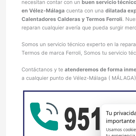
necesitan contar con un
buen servicio técnic
en Vélez-Málaga
cuenta con una
dilatada ex
Calentadores Calderas y Termos Ferroli
. Nue
reparan cualquier avería que pueda surgir mer
Somos un servicio técnico experto en la repar
Termos de marca Ferroli, Somos tu servicio téc
Contáctanos y te
atenderemos de forma inme
a cualquier punto de Vélez-Málaga ( MÁLAGA) pa
Tu privacid
importante
Usamos cookie
tu experiencia,