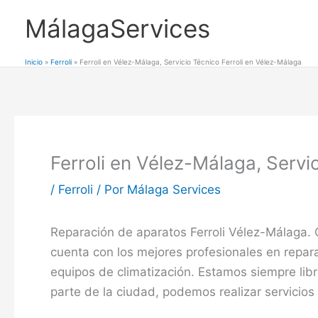
Ir
MálagaServices
al
contenido
Inicio
Ferroli
Ferroli en Vélez-Málaga, Servicio Técnico Ferroli en Vélez-Málaga
Ferroli en Vélez-Málaga, Servi
/
Ferroli
/ Por
Málaga Services
Reparación de aparatos Ferroli Vélez-Málaga. 
cuenta con los mejores profesionales en repa
equipos de climatización. Estamos siempre libre
parte de la ciudad, podemos realizar servicios