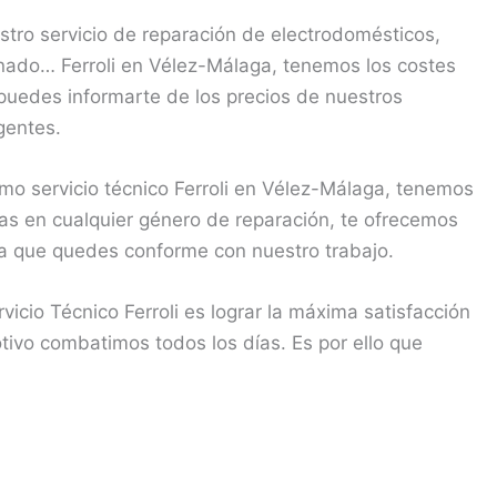
tro servicio de reparación de electrodomésticos,
onado… Ferroli en Vélez-Málaga, tenemos los costes
puedes informarte de los precios de nuestros
rgentes.
o servicio técnico Ferroli en Vélez-Málaga, tenemos
tas en cualquier género de reparación, te ofrecemos
ara que quedes conforme con nuestro trabajo.
cio Técnico Ferroli es lograr la máxima satisfacción
otivo combatimos todos los días. Es por ello que