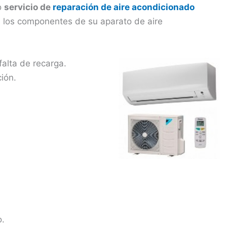
o
servicio de
reparación de aire acondicionado
 los componentes de su aparato de aire
falta de recarga.
ión.
o.