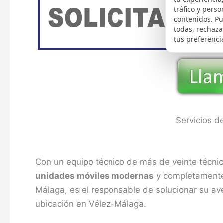
tráfico y perso
contenidos. P
todas, rechaza
tus preferenci
Servicios d
Con un equipo técnico de más de veinte técnico
unidades móviles modernas
y completamente 
Málaga, es el responsable de solucionar su av
ubicación en Vélez-Málaga.