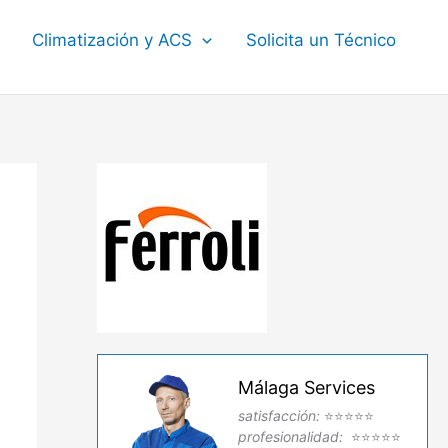
Climatización y ACS
Solicita un Técnico
Málaga Services
satisfacción:
⭐⭐⭐⭐⭐
profesionalidad:
⭐⭐⭐⭐⭐