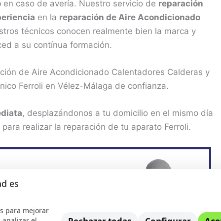
o
en caso de avería. Nuestro servicio de
reparación
periencia
en la
reparación de Aire Acondicionado
stros técnicos conocen realmente bien la marca y
ced a su contínua formación.
ación de Aire Acondicionado Calentadores Calderas y
nico Ferroli en Vélez-Málaga de confianza.
diata
, desplazándonos a tu domicilio en el mismo día
ra realizar la reparación de tu aparato Ferroli.
ad es
s para mejorar
 analizar el