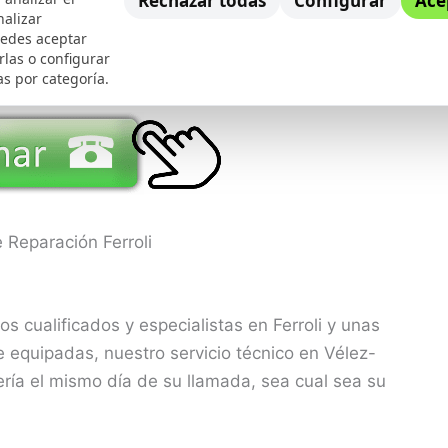
Rechazar todas
Configurar
Ace
nalizar
uedes aceptar
rlas o configurar
as por categoría.
e Reparación Ferroli
s cualificados y especialistas en Ferroli y unas
equipadas, nuestro servicio técnico en Vélez-
ería el mismo día de su llamada, sea cual sea su