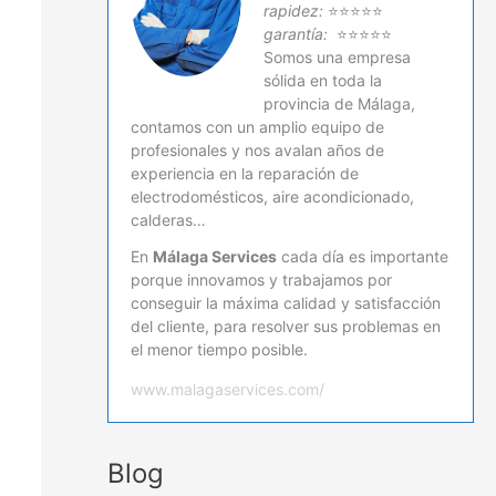
rapidez:
⭐⭐⭐⭐⭐
garantía:
⭐⭐⭐⭐⭐
Somos una empresa
sólida en toda la
provincia de Málaga,
contamos con un amplio equipo de
profesionales y nos avalan años de
experiencia en la reparación de
electrodomésticos, aire acondicionado,
calderas…
En
Málaga Services
cada día es importante
porque innovamos y trabajamos por
conseguir la máxima calidad y satisfacción
del cliente, para resolver sus problemas en
el menor tiempo posible.
www.malagaservices.com/
Blog