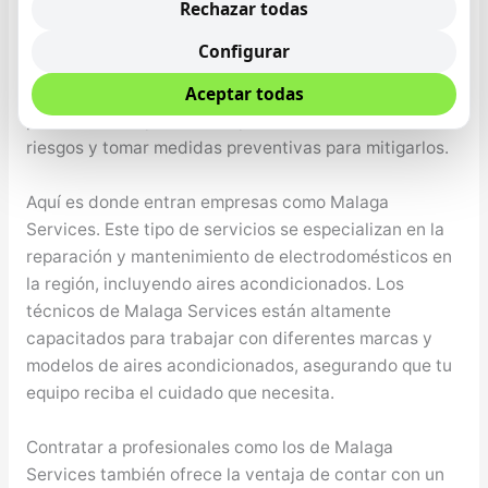
Rechazar todas
condiciones pueden general problemas específicos,
como condensación excesiva o acumulación de
Configurar
humedad en componentes críticos del sistema,
Aceptar todas
incrementando el riesgo de corrosión y fallo
prematuro. Un profesional puede identificar estos
riesgos y tomar medidas preventivas para mitigarlos.
Aquí es donde entran empresas como Malaga
Services. Este tipo de servicios se especializan en la
reparación y mantenimiento de electrodomésticos en
la región, incluyendo aires acondicionados. Los
técnicos de Malaga Services están altamente
capacitados para trabajar con diferentes marcas y
modelos de aires acondicionados, asegurando que tu
equipo reciba el cuidado que necesita.
Contratar a profesionales como los de Malaga
Services también ofrece la ventaja de contar con un