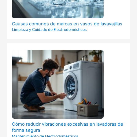
Causas comunes de marcas en vasos de lavavajillas
Limpieza y Cuidado de Electrodomésticos
Cómo reducir vibraciones excesivas en lavadoras de
forma segura
Mantenimiento de Electrodomésticos