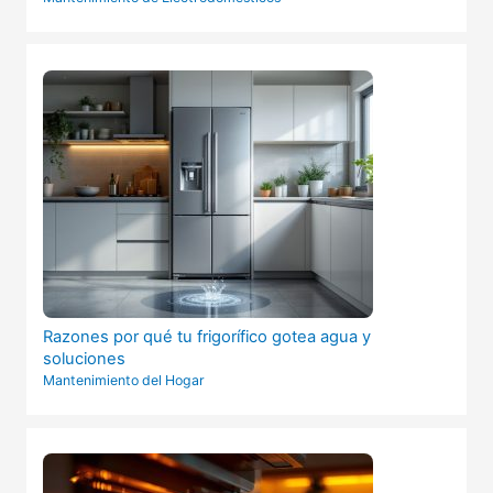
Razones por qué tu frigorífico gotea agua y
soluciones
Mantenimiento del Hogar