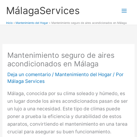
Ir
MálagaServices
al
Mai
contenido
Inicio
Mantenimiento del Hogar
Mantenimiento seguro de aires acondicionados en Málaga
Men
Mantenimiento seguro de aires
acondicionados en Málaga
Deja un comentario
/
Mantenimiento del Hogar
/ Por
Málaga Services
Málaga, conocida por su clima soleado y húmedo, es
un lugar donde los aires acondicionados pasan de ser
un lujo a una necesidad. Este tipo de climas puede
poner a prueba la eficiencia y durabilidad de estos
aparatos, convirtiendo el mantenimiento en una tarea
crucial para asegurar su buen funcionamiento.