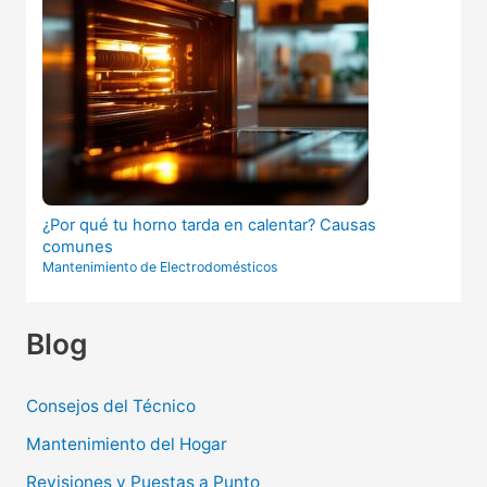
¿Por qué tu horno tarda en calentar? Causas
comunes
Mantenimiento de Electrodomésticos
Blog
Consejos del Técnico
Mantenimiento del Hogar
Revisiones y Puestas a Punto