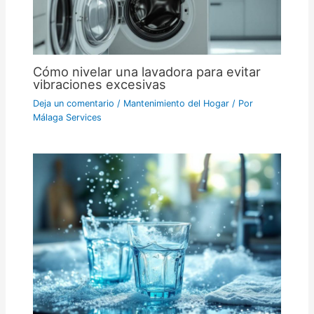
Cómo nivelar una lavadora para evitar
vibraciones excesivas
Deja un comentario
/
Mantenimiento del Hogar
/ Por
Málaga Services