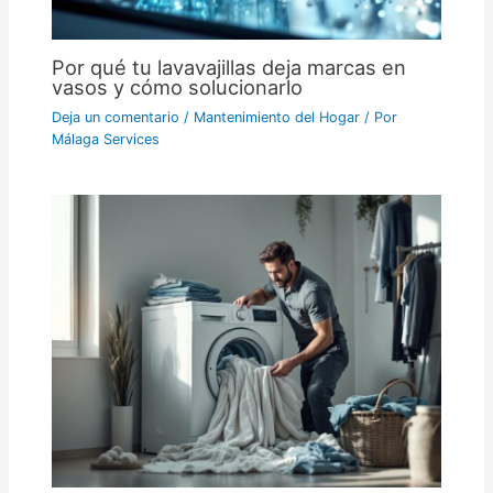
Por qué tu lavavajillas deja marcas en
vasos y cómo solucionarlo
Deja un comentario
/
Mantenimiento del Hogar
/ Por
Málaga Services