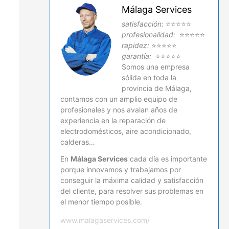
Málaga Services
satisfacción:
⭐⭐⭐⭐⭐
profesionalidad:
⭐⭐⭐⭐⭐
rapidez:
⭐⭐⭐⭐⭐
garantía:
⭐⭐⭐⭐⭐
Somos una empresa
sólida en toda la
provincia de Málaga,
contamos con un amplio equipo de
profesionales y nos avalan años de
experiencia en la reparación de
electrodomésticos, aire acondicionado,
calderas…
En
Málaga Services
cada día es importante
porque innovamos y trabajamos por
conseguir la máxima calidad y satisfacción
del cliente, para resolver sus problemas en
el menor tiempo posible.
www.malagaservices.com/