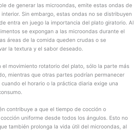
le de generar las microondas, emite estas ondas de
interior. Sin embargo, estas ondas no se distribuyen
 entra en juego la importancia del plato giratorio. Al
 alimentos se expongan a las microondas durante el
tas áreas de la comida queden crudas o se
ar la textura y el sabor deseado.
 el movimiento rotatorio del plato, sólo la parte más
ado, mientras que otras partes podrían permanecer
 cuando el horario o la práctica diaria exige una
 consumo.
én contribuye a que el tiempo de cocción o
cocción uniforme desde todos los ángulos. Esto no
 que también prolonga la vida útil del microondas, al