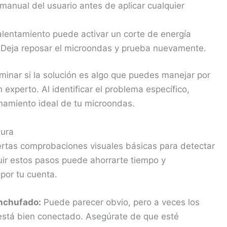
manual del usuario antes de aplicar cualquier
lentamiento puede activar un corte de energía
. Deja reposar el microondas y prueba nuevamente.
inar si la solución es algo que puedes manejar por
experto. Al identificar el problema específico,
namiento ideal de tu microondas.
gura
ciertas comprobaciones visuales básicas para detectar
uir estos pasos puede ahorrarte tiempo y
por tu cuenta.
enchufado:
Puede parecer obvio, pero a veces los
está bien conectado. Asegúrate de que esté