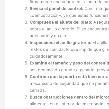
firmemente enchufado en la toma de cor
Revisa el panel de control:
Confirma que
«demostración», ya que estas funciones d
Comprueba el ajuste del plato:
Asegúrat
sobre el anillo giratorio. Si se encuent
adecuado y no gire.
Inspecciona el anillo giratorio:
El anill
restos de comida, lo que impide que gire
cuidadosamente.
Examina el tamaño y peso del contenid
sea demasiado grande o pesado, provoca
Confirma que la puerta está bien cerra
mecanismo de seguridad que no permite 
cerrada.
Busca obstrucciones dentro del micro
alimentos en el interior del microondas 