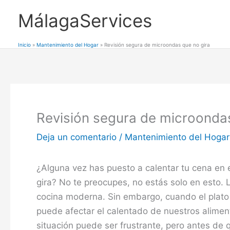
Ir
MálagaServices
al
contenido
Inicio
Mantenimiento del Hogar
Revisión segura de microondas que no gira
Revisión segura de microondas
Deja un comentario
/
Mantenimiento del Hogar
¿Alguna vez has puesto a calentar tu cena en e
gira? No te preocupes, no estás solo en esto
cocina moderna. Sin embargo, cuando el plato
puede afectar el calentado de nuestros aliment
situación puede ser frustrante, pero antes de 