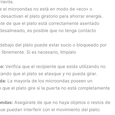
riente.
 el microondas no está en modo de «eco» o
esactivan el plato giratorio para ahorrar energía.
e de que el plato está correctamente asentado
ra desalineado, es posible que no tenga contacto
o debajo del plato puede estar sucio o bloqueado por
 libremente. Si es necesario, límpialo
o:
Verifica que el recipiente que estás utilizando no
ndo que el plato se atasque y no pueda girar.
da:
La mayoría de los microondas poseen un
que el plato gire si la puerta no está completamente
ondas:
Asegúrate de que no haya objetos o restos de
que puedan interferir con el movimiento del plato.