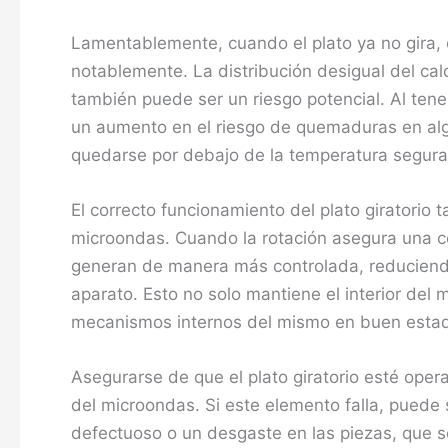
Lamentablemente, cuando el plato ya no gira, e
notablemente. La distribución desigual del calo
también puede ser un riesgo potencial. Al ten
un aumento en el riesgo de quemaduras en al
quedarse por debajo de la temperatura segura
El correcto funcionamiento del plato giratorio
microondas. Cuando la rotación asegura una c
generan de manera más controlada, reduciendo
aparato. Esto no solo mantiene el interior del
mecanismos internos del mismo en buen estado
Asegurarse de que el plato giratorio esté ope
del microondas. Si este elemento falla, pued
defectuoso o un desgaste en las piezas, que s