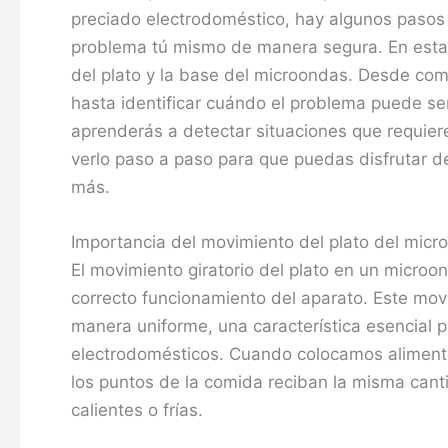
preciado electrodoméstico, hay algunos pasos 
problema tú mismo de manera segura. En esta g
del plato y la base del microondas. Desde c
hasta identificar cuándo el problema puede s
aprenderás a detectar situaciones que requiere
verlo paso a paso para que puedas disfrutar d
más.
Importancia del movimiento del plato del micr
El movimiento giratorio del plato en un microon
correcto funcionamiento del aparato. Este mov
manera uniforme, una característica esencial pa
electrodomésticos. Cuando colocamos alimento
los puntos de la comida reciban la misma can
calientes o frías.