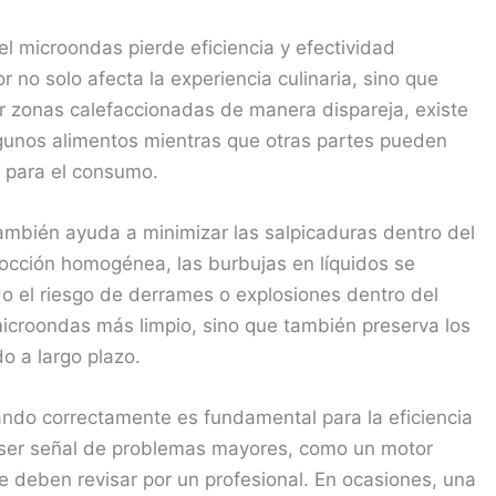
l microondas pierde eficiencia y efectividad
r no solo afecta la experiencia culinaria, sino que
er zonas calefaccionadas de manera dispareja, existe
gunos alimentos mientras que otras partes pueden
 para el consumo.
 también ayuda a minimizar las salpicaduras dentro del
occión homogénea, las burbujas en líquidos se
 el riesgo de derrames o explosiones dentro del
 microondas más limpio, sino que también preserva los
 a largo plazo.
rando correctamente es fundamental para la eficiencia
e ser señal de problemas mayores, como un motor
e deben revisar por un profesional. En ocasiones, una