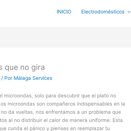
INICIO
Electrodomésticos
 que no gira
/ Por
Málaga Services
l microondas, solo para descubrir que el plato no
. Los microondas son compañeros indispensables en la
 no da vueltas, nos enfrentamos a un problema que
os al no distribuir el calor de manera uniforme. Esta
que cunda el pánico y pienses en reemplazar tu