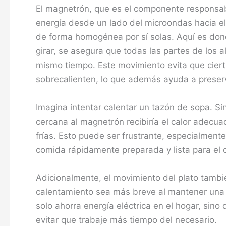
El magnetrón, que es el componente responsab
energía desde un lado del microondas hacia el 
de forma homogénea por sí solas. Aquí es donde
girar, se asegura que todas las partes de los
mismo tiempo. Este movimiento evita que cier
sobrecalienten, lo que además ayuda a preserv
Imagina intentar calentar un tazón de sopa. Sin
cercana al magnetrón recibiría el calor adecu
frías. Esto puede ser frustrante, especialmente
comida rápidamente preparada y lista para el
Adicionalmente, el movimiento del plato tambi
calentamiento sea más breve al mantener una 
solo ahorra energía eléctrica en el hogar, sino
evitar que trabaje más tiempo del necesario.