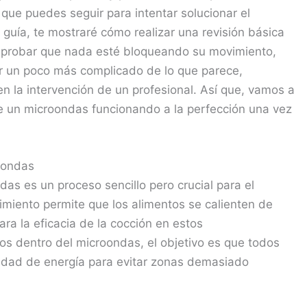
que puedes seguir para intentar solucionar el
uía, te mostraré cómo realizar una revisión básica
omprobar que nada esté bloqueando su movimiento,
er un poco más complicado de lo que parece,
n la intervención de un profesional. Así que, vamos a
e un microondas funcionando a la perfección una vez
oondas
das es un proceso sencillo pero crucial para el
imiento permite que los alimentos se calienten de
ra la eficacia de la cocción en estos
s dentro del microondas, el objetivo es que todos
tidad de energía para evitar zonas demasiado