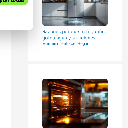
ptar todas
Razones por qué tu frigorífico
gotea agua y soluciones
Mantenimiento del Hogar