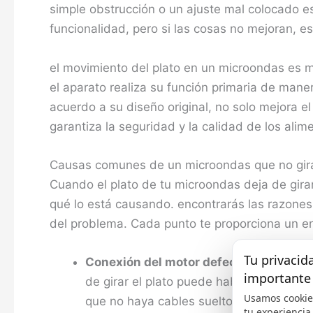
simple obstrucción o un ajuste mal colocado es
funcionalidad, pero si las cosas no mejoran, e
el movimiento del plato en un microondas es m
el aparato realiza su función primaria de man
acuerdo a su diseño original, no solo mejora 
garantiza la seguridad y la calidad de los alim
Causas comunes de un microondas que no gir
Cuando el plato de tu microondas deja de girar
qué lo está causando. encontrarás las razones 
del problema. Cada punto te proporciona un en
Tu privacid
Conexión del motor defectuosa:
Uno de
importante
de girar el plato puede haber perdido s
Usamos cookie
que no haya cables sueltos.
tu experiencia,