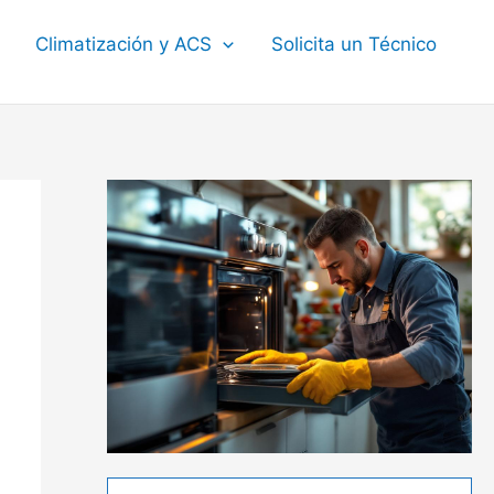
Climatización y ACS
Solicita un Técnico